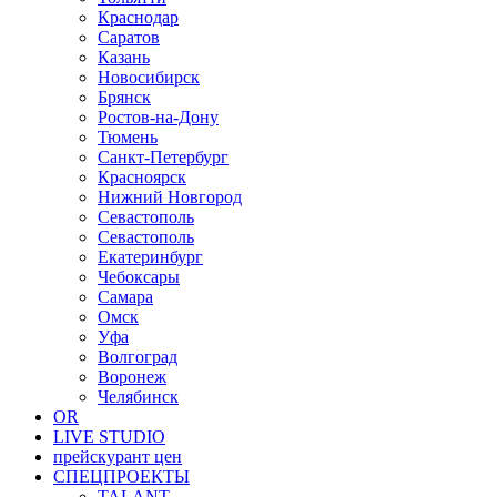
Краснодар
Саратов
Казань
Новосибирск
Брянск
Ростов-на-Дону
Тюмень
Санкт-Петербург
Красноярск
Нижний Новгород
Севастополь
Севастополь
Екатеринбург
Чебоксары
Самара
Омск
Уфа
Волгоград
Воронеж
Челябинск
OR
LIVE STUDIO
прейскурант цен
СПЕЦПРОЕКТЫ
TALANT