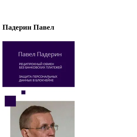
Падерин Павел