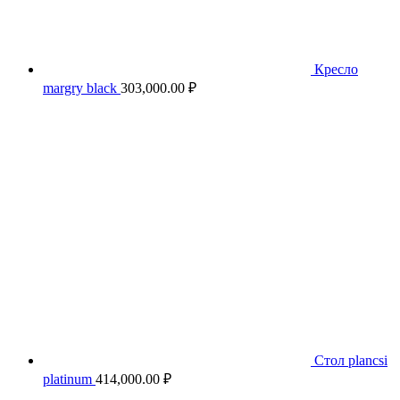
Кресло
margry black
303,000.00
₽
Стол plancsi
platinum
414,000.00
₽