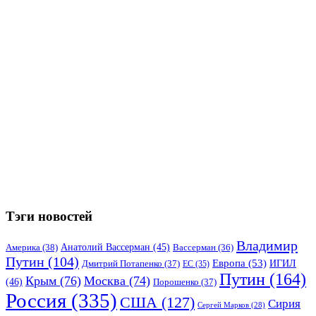
Тэги новостей
Владимир
Анатолий Вассерман
(45)
Америка
(38)
Вассерман
(36)
Путин
(104)
Европа
(53)
ИГИЛ
Дмитрий Потапенко
(37)
ЕС
(35)
Путин
(164)
Крым
(76)
Москва
(74)
(46)
Порошенко
(37)
Россия
(335)
США
(127)
Сирия
Сергей Марков
(28)