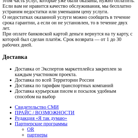
этом часть услуг, которые уже были оказаны, нужно оплатить.
Если вам не нравится качество обслуживания, мы бесплатно
устраним недостатки или уменьшим цену услуги.
О недостатках оказанной услуги можно сообщить в течение
срока гарантии, а если он не установлен, то в течение двух
лет.
При оплате банковской картой деньги вернутся на ту карту, с
которой был сделан платёж. Срок возврата — от 1 до 30
рабочих дней.
Доставка
Доставка от Экспертов маркетплейса закреплен за
каждым участником проекта.
Доставка по всей Территории России
Доставка по тарифам транспортных компаний
Доставка курьерская писем и посылок удобным
способом на выбор
Свидетельство СМИ
ПРАЙС / ВОЗМОЖНОСТИ
Редакция «Я так думаю»
Партнерские программы
OR
партнеры