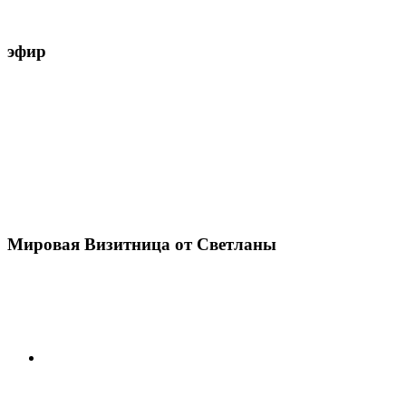
эфир
Мировая Визитница от Светланы