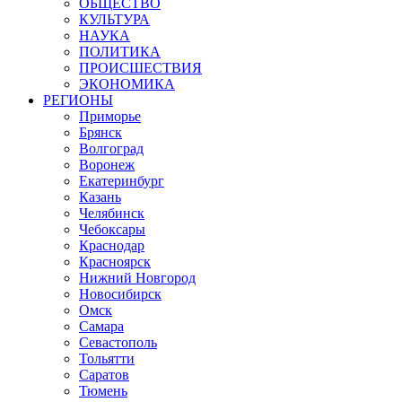
ОБЩЕСТВО
КУЛЬТУРА
НАУКА
ПОЛИТИКА
ПРОИСШЕСТВИЯ
ЭКОНОМИКА
РЕГИОНЫ
Приморье
Брянск
Волгоград
Воронеж
Екатеринбург
Казань
Челябинск
Чебоксары
Краснодар
Красноярск
Нижний Новгород
Новосибирск
Омск
Самара
Севастополь
Тольятти
Саратов
Тюмень