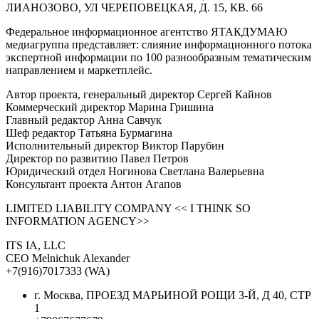
ЛИАНОЗОВО, УЛ ЧЕРЕПОВЕЦКАЯ, Д. 15, КВ. 66
Федеральное информационное агентство ЯТАКДУМАЮ
медиагруппа представляет: слияние информационного потока
экспертной информации по 100 разнообразным тематическим
направлением и маркетплейс.
Автор проекта, генеральный директор Сергей Кайнов
Коммерческий директор Марина Гришина
Главный редактор Анна Савчук
Шеф редактор Татьяна Бурмагина
Исполнительный директор Виктор Парубин
Директор по развитию Павел Петров
Юридический отдел Ногинова Светлана Валерьевна
Консультант проекта Антон Агапов
LIMITED LIABILITY COMPANY << I THINK SO
INFORMATION AGENCY>>
ITS IA, LLC
CEO Melnichuk Alexander
+7(916)7017333 (WA)
г. Москва, ПРОЕЗД МАРЬИНОЙ РОЩИ 3-Й, Д 40, СТР
1