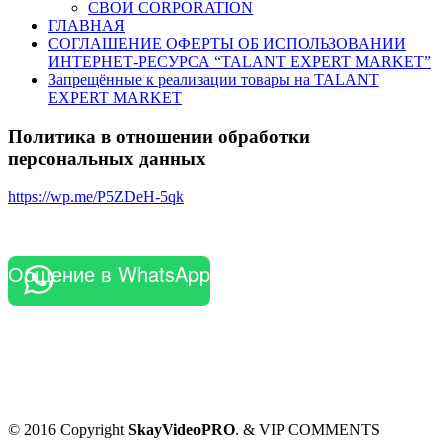
СВОИ CORPORATION
ГЛАВНАЯ
СОГЛАШЕНИЕ ОФЕРТЫ ОБ ИСПОЛЬЗОВАНИИ
ИНТЕРНЕТ-РЕСУРСА “TALANT EXPERT MARKET”
Запрещённые к реализации товары на TALANT
EXPERT MARKET
Политика в отношении обработки
персональных данных
https://wp.me/P5ZDeH-5qk
Общение в WhatsApp
© 2016 Copyright
SkayVideoPRO
. & VIP COMMENTS