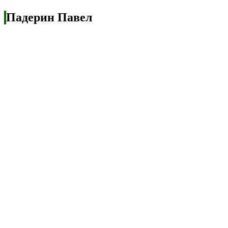
Падерин Павел