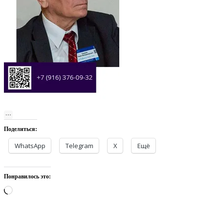
Поделиться:
WhatsApp
Telegram
X
Ещё
Понравилось это:
Загрузка…