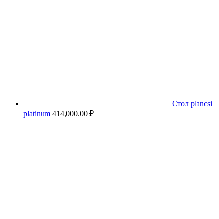
Стол plancsi
platinum
414,000.00
₽