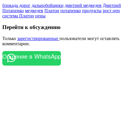
блокада дорог
дальнобойщики
дмитрий медведев
Дмитрий
Потапенко
медведев
Платон
потапенко
продукты
рост цен
система Платон
цены
Перейти к обсуждению
Только
зарегистрированные
пользователи могут оставлять
комментарии.
Общение в WhatsApp