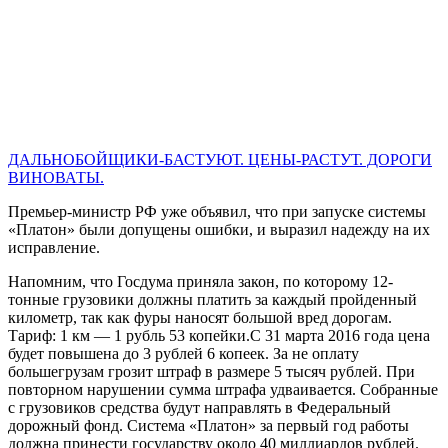
ДАЛЬНОБОЙЩИКИ-БАСТУЮТ. ЦЕНЫ-РАСТУТ. ДОРОГИ
ВИНОВАТЫ.
Премьер-министр РФ уже объявил, что при запуске системы
«Платон» были допущены ошибки, и выразил надежду на их
исправление.
Напомним, что Госдума приняла закон, по которому 12-
тонные грузовики должны платить за каждый пройденный
километр, так как фуры наносят большой вред дорогам.
Тариф: 1 км — 1 рубль 53 копейки.С 31 марта 2016 года цена
будет повышена до 3 рублей 6 копеек. За не оплату
большегрузам грозит штраф в размере 5 тысяч рублей. При
повторном нарушении сумма штрафа удваивается. Собранные
с грузовиков средства будут направлять в Федеральный
дорожный фонд. Система «Платон» за первый год работы
должна принести государству около 40 миллиардов рублей.