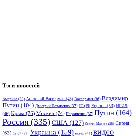
Тэги новостей
Владимир
Анатолий Вассерман
(45)
Америка
(38)
Вассерман
(36)
Путин
(104)
Европа
(53)
ИГИЛ
Дмитрий Потапенко
(37)
ЕС
(35)
Путин
(164)
Крым
(76)
Москва
(74)
(46)
Порошенко
(37)
Россия
(335)
США
(127)
Сирия
Сергей Марков
(28)
видео
Украина
(159)
(63)
актер
(41)
Су-24
(29)