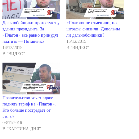
Дальнобойщики протестуют у
«Платон» не отменили, но
здания президента. За
штрафы снизили. Довольны
«Платон» все равно принудят
ли дальнобойщики?
платить — Потапенко
15/12/2015
14/12/2015
В "ВИДЕО"
В "ВИДЕО"
Правительство хочет вдвое
поднять тариф на «Платон».
Кто больше пострадает от
этого?
03/11/2016
В "КАРТИНА ДНЯ"