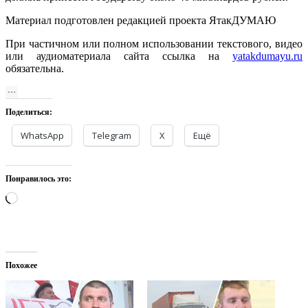
Материал подготовлен редакцией проекта ЯтакДУМАЮ
При частичном или полном использовании текстового, видео
или аудиоматериала сайта ссылка на
yatakdumayu.ru
обязательна.
Поделиться:
WhatsApp
Telegram
X
Ещё
Понравилось это:
Загрузка…
Похожее