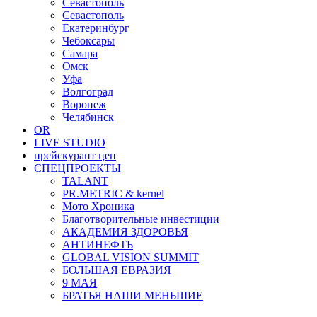
Севастополь
Севастополь
Екатеринбург
Чебоксары
Самара
Омск
Уфа
Волгоград
Воронеж
Челябинск
OR
LIVE STUDIO
прейскурант цен
СПЕЦПРОЕКТЫ
TALANT
PR.METRIC & kernel
Мото Хроника
Благотворительные инвестиции
АКАДЕМИЯ ЗДОРОВЬЯ
АНТИНЕФТЬ
GLOBAL VISION SUMMIT
БОЛЬШАЯ ЕВРАЗИЯ
9 МАЯ
БРАТЬЯ НАШИ МЕНЬШИЕ