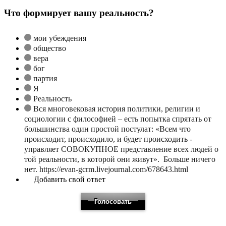
Что формирует вашу реальность?
мои убеждения
общество
вера
бог
партия
Я
Реальность
Вся многовековая история политики, религии и
социологии с философией – есть попытка спрятать от
большинства один простой постулат: «Всем что
происходит, происходило, и будет происходить -
управляет СОВОКУПНОЕ представление всех людей о
той реальности, в которой они живут». Больше ничего
нет. https://evan-gcrm.livejournal.com/678643.html
Добавить свой ответ