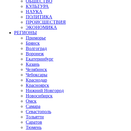
ОБЩЕСТВО
КУЛЬТУРА
НАУКА
ПОЛИТИКА
ПРОИСШЕСТВИЯ
ЭКОНОМИКА
РЕГИОНЫ
Приморье
Брянск
Волгоград
Воронеж
Екатеринбург
Казань
Челябинск
Чебоксары
Краснодар
Красноярск
Нижний Новгород
Новосибирск
Омск
Самара
Севастополь
Тольятти
Саратов
Тюмень