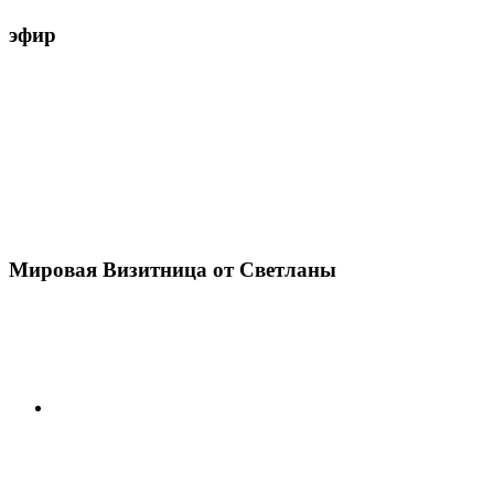
эфир
Мировая Визитница от Светланы