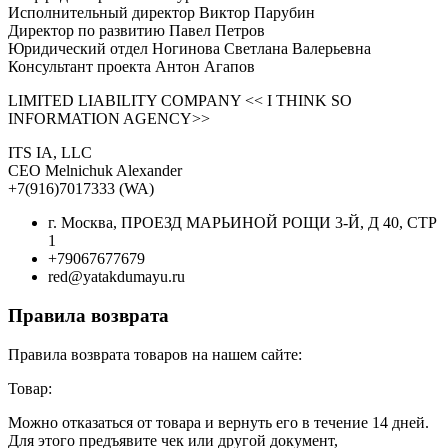
Исполнительный директор Виктор Парубин
Директор по развитию Павел Петров
Юридический отдел Ногинова Светлана Валерьевна
Консультант проекта Антон Агапов
LIMITED LIABILITY COMPANY << I THINK SO
INFORMATION AGENCY>>
ITS IA, LLC
CEO Melnichuk Alexander
+7(916)7017333 (WA)
г. Москва, ПРОЕЗД МАРЬИНОЙ РОЩИ 3-Й, Д 40, СТР
1
+79067677679
red@yatakdumayu.ru
Правила возврата
Правила возврата товаров на нашем сайте:
Товар:
Можно отказаться от товара и вернуть его в течение 14 дней.
Для этого предъявите чек или другой документ,