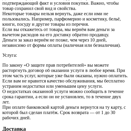
подтверждающий факт и условия покупки. Важно, чтобы
товар сохранил свой вид и свойства.
Некоторые товары нельзя вернуть, даже если ими не
пользовались. Например, парфюмерию и косметику, бельё,
книги, посуду и другие товары из перечня.
Если вы откажетесь от товара, мы вернём вам деньги за
вычетом расходов на его доставку обратно продавцу.
Деньги за заказ вернём не позже, чем через 10 дней,
независимо от формы оплаты (наличная или безналичная).
Услуга:
По закону «О защите прав потребителей» вы можете
расторгнуть договор об оказании услуги в любое время. При
этом часть услуг, которые уже были оказаны, нужно оплатить.
Если вам не нравится качество обслуживания, мы бесплатно
устраним недостатки или уменьшим цену услуги.
О недостатках оказанной услуги можно сообщить в течение
срока гарантии, а если он не установлен, то в течение двух
лет.
При оплате банковской картой деньги вернутся на ту карту, с
которой был сделан платёж. Срок возврата — от 1 до 30
рабочих дней.
Доставка