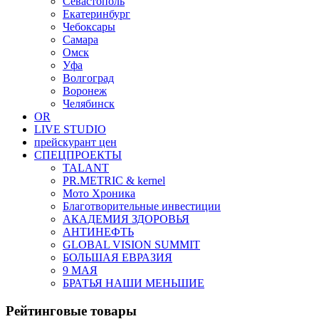
Севастополь
Екатеринбург
Чебоксары
Самара
Омск
Уфа
Волгоград
Воронеж
Челябинск
OR
LIVE STUDIO
прейскурант цен
СПЕЦПРОЕКТЫ
TALANT
PR.METRIC & kernel
Мото Хроника
Благотворительные инвестиции
АКАДЕМИЯ ЗДОРОВЬЯ
АНТИНЕФТЬ
GLOBAL VISION SUMMIT
БОЛЬШАЯ ЕВРАЗИЯ
9 МАЯ
БРАТЬЯ НАШИ МЕНЬШИЕ
Рейтинговые товары