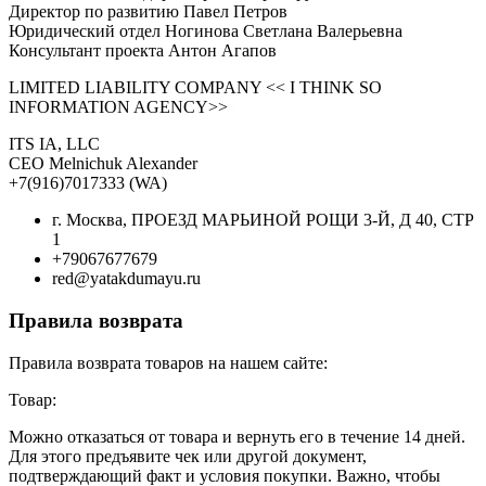
Директор по развитию Павел Петров
Юридический отдел Ногинова Светлана Валерьевна
Консультант проекта Антон Агапов
LIMITED LIABILITY COMPANY << I THINK SO
INFORMATION AGENCY>>
ITS IA, LLC
CEO Melnichuk Alexander
+7(916)7017333 (WA)
г. Москва, ПРОЕЗД МАРЬИНОЙ РОЩИ 3-Й, Д 40, СТР
1
+79067677679
red@yatakdumayu.ru
Правила возврата
Правила возврата товаров на нашем сайте:
Товар:
Можно отказаться от товара и вернуть его в течение 14 дней.
Для этого предъявите чек или другой документ,
подтверждающий факт и условия покупки. Важно, чтобы