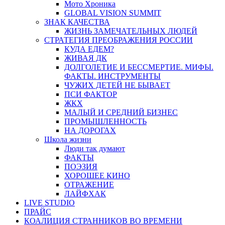
Мото Хроника
GLOBAL VISION SUMMIT
ЗНАК КАЧЕСТВА
ЖИЗНЬ ЗАМЕЧАТЕЛЬНЫХ ЛЮДЕЙ
СТРАТЕГИЯ ПРЕОБРАЖЕНИЯ РОССИИ
КУДА ЕДЕМ?
ЖИВАЯ ДК
ДОЛГОЛЕТИЕ И БЕССМЕРТИЕ. МИФЫ.
ФАКТЫ. ИНСТРУМЕНТЫ
ЧУЖИХ ДЕТЕЙ НЕ БЫВАЕТ
ПСИ ФАКТОР
ЖКХ
МАЛЫЙ И СРЕДНИЙ БИЗНЕС
ПРОМЫШЛЕННОСТЬ
НА ДОРОГАХ
Школа жизни
Люди так думают
ФАКТЫ
ПОЭЗИЯ
ХОРОШЕЕ КИНО
ОТРАЖЕНИЕ
ЛАЙФХАК
LIVE STUDIO
ПРАЙС
КОАЛИЦИЯ СТРАННИКОВ ВО ВРЕМЕНИ