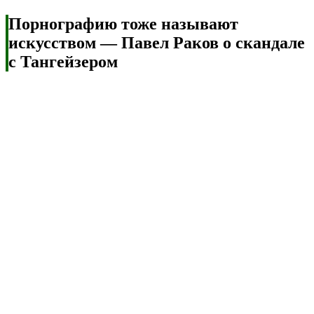
Порнографию тоже называют
искусством — Павел Раков о скандале
с Тангейзером