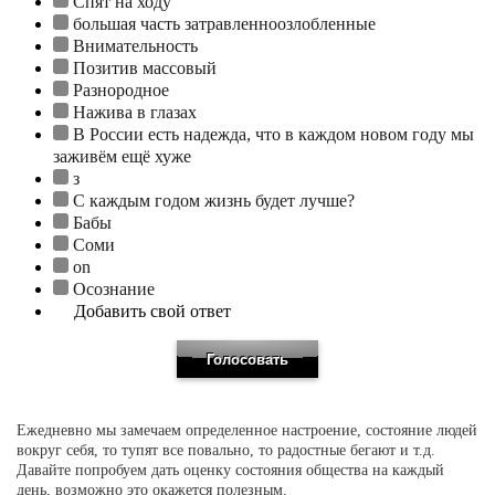
Спят на ходу
большая часть затравленноозлобленные
Внимательность
Позитив массовый
Разнородное
Нажива в глазах
В России есть надежда, что в каждом новом году мы
заживём ещё хуже
з
С каждым годом жизнь будет лучше?
Бабы
Соми
on
Осознание
Добавить свой ответ
Ежедневно мы замечаем определенное настроение, состояние людей
вокруг себя, то тупят все повально, то радостные бегают и т.д.
Давайте попробуем дать оценку состояния общества на каждый
день, возможно это окажется полезным.