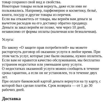
товар сохранил свой вид и свойства.
Некоторые товары нельзя вернуть, даже если ими не
пользовались. Например, парфюмерию и косметику, бельё,
книги, посуду и другие товары из перечня.
Если вы откажетесь от товара, мы вернём вам деньги за
вычетом расходов на его доставку обратно продавцу.
Деньги за заказ вернём не позже, чем через 10 дней,
независимо от формы оплаты (наличная или безналичная).
Услуга:
По закону «О защите прав потребителей» вы можете
расторгнуть договор об оказании услуги в любое время. При
этом часть услуг, которые уже были оказаны, нужно оплатить.
Если вам не нравится качество обслуживания, мы бесплатно
устраним недостатки или уменьшим цену услуги.
О недостатках оказанной услуги можно сообщить в течение
срока гарантии, а если он не установлен, то в течение двух
лет.
При оплате банковской картой деньги вернутся на ту карту, с
которой был сделан платёж. Срок возврата — от 1 до 30
рабочих дней.
Доставка