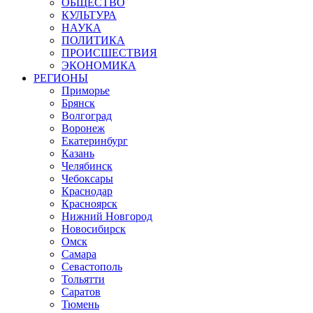
ОБЩЕСТВО
КУЛЬТУРА
НАУКА
ПОЛИТИКА
ПРОИСШЕСТВИЯ
ЭКОНОМИКА
РЕГИОНЫ
Приморье
Брянск
Волгоград
Воронеж
Екатеринбург
Казань
Челябинск
Чебоксары
Краснодар
Красноярск
Нижний Новгород
Новосибирск
Омск
Самара
Севастополь
Тольятти
Саратов
Тюмень