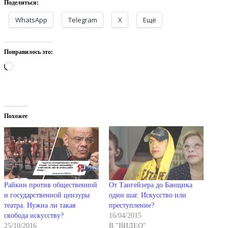
Поделиться:
WhatsApp
Telegram
X
Ещё
Понравилось это:
Загрузка…
Похожее
Райкин против общественной
От Тангейзера до Банщика
и государственной цензуры
один шаг. Искусство или
театра. Нужна ли такая
преступление?
свобода искусству?
16/04/2015
25/10/2016
В "ВИДЕО"