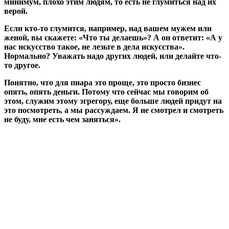
минимум, плохо этим людям, то есть не глумиться над их
верой.
Если кто-то глумится, например, над вашем мужем или
женой, вы скажете: «Что ты делаешь»? А он ответит: «А у
нас искусство такое, не лезьте в дела искусства».
Нормально? Уважать надо других людей, или делайте что-
то другое.
Понятно, что для пиара это проще, это просто бизнес
опять, опять деньги. Потому что сейчас мы говорим об
этом, служим этому эгрегору, еще больше людей придут на
это посмотреть, а мы рассуждаем. Я не смотрел и смотреть
не буду, мне есть чем заняться».