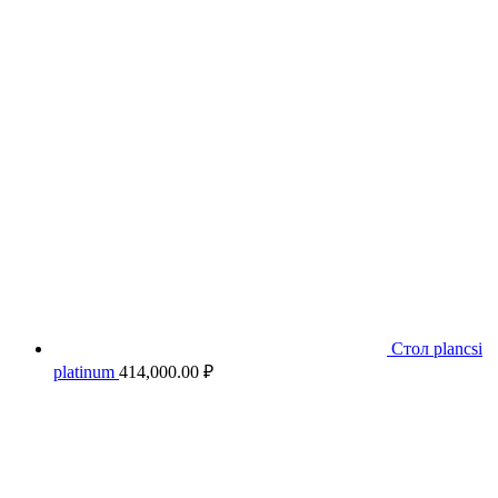
Стол plancsi
platinum
414,000.00
₽