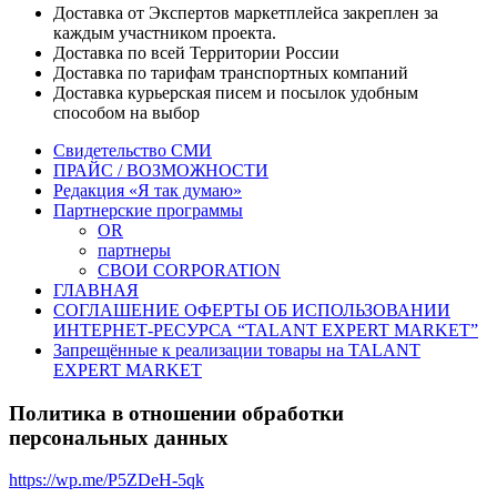
Доставка от Экспертов маркетплейса закреплен за
каждым участником проекта.
Доставка по всей Территории России
Доставка по тарифам транспортных компаний
Доставка курьерская писем и посылок удобным
способом на выбор
Свидетельство СМИ
ПРАЙС / ВОЗМОЖНОСТИ
Редакция «Я так думаю»
Партнерские программы
OR
партнеры
СВОИ CORPORATION
ГЛАВНАЯ
СОГЛАШЕНИЕ ОФЕРТЫ ОБ ИСПОЛЬЗОВАНИИ
ИНТЕРНЕТ-РЕСУРСА “TALANT EXPERT MARKET”
Запрещённые к реализации товары на TALANT
EXPERT MARKET
Политика в отношении обработки
персональных данных
https://wp.me/P5ZDeH-5qk