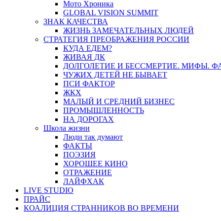
Мото Хроника
GLOBAL VISION SUMMIT
ЗНАК КАЧЕСТВА
ЖИЗНЬ ЗАМЕЧАТЕЛЬНЫХ ЛЮДЕЙ
СТРАТЕГИЯ ПРЕОБРАЖЕНИЯ РОССИИ
КУДА ЕДЕМ?
ЖИВАЯ ДК
ДОЛГОЛЕТИЕ И БЕССМЕРТИЕ. МИФЫ. 
ЧУЖИХ ДЕТЕЙ НЕ БЫВАЕТ
ПСИ ФАКТОР
ЖКХ
МАЛЫЙ И СРЕДНИЙ БИЗНЕС
ПРОМЫШЛЕННОСТЬ
НА ДОРОГАХ
Школа жизни
Люди так думают
ФАКТЫ
ПОЭЗИЯ
ХОРОШЕЕ КИНО
ОТРАЖЕНИЕ
ЛАЙФХАК
LIVE STUDIO
ПРАЙС
КОАЛИЦИЯ СТРАННИКОВ ВО ВРЕМЕНИ