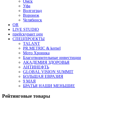
Омск
Уфа
Волгоград
Воронеж
Челябинск
OR
LIVE STUDIO
прейскурант цен
СПЕЦПРОЕКТЫ
TALANT
PR.METRIC & kernel
Мото Хроника
Благотворительные инвестиции
АКАДЕМИЯ ЗДОРОВЬЯ
АНТИНЕФТЬ
GLOBAL VISION SUMMIT
БОЛЬШАЯ ЕВРАЗИЯ
9 МАЯ
БРАТЬЯ НАШИ МЕНЬШИЕ
Рейтинговые товары