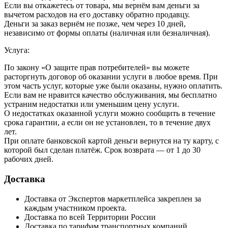
Если вы откажетесь от товара, мы вернём вам деньги за
вычетом расходов на его доставку обратно продавцу.
Деньги за заказ вернём не позже, чем через 10 дней,
независимо от формы оплаты (наличная или безналичная).
Услуга:
По закону «О защите прав потребителей» вы можете
расторгнуть договор об оказании услуги в любое время. При
этом часть услуг, которые уже были оказаны, нужно оплатить.
Если вам не нравится качество обслуживания, мы бесплатно
устраним недостатки или уменьшим цену услуги.
О недостатках оказанной услуги можно сообщить в течение
срока гарантии, а если он не установлен, то в течение двух
лет.
При оплате банковской картой деньги вернутся на ту карту, с
которой был сделан платёж. Срок возврата — от 1 до 30
рабочих дней.
Доставка
Доставка от Экспертов маркетплейса закреплен за
каждым участником проекта.
Доставка по всей Территории России
Доставка по тарифам транспортных компаний