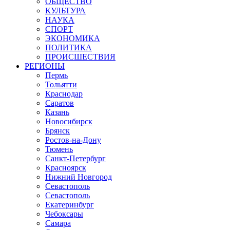
ОБЩЕСТВО
КУЛЬТУРА
НАУКА
СПОРТ
ЭКОНОМИКА
ПОЛИТИКА
ПРОИСШЕСТВИЯ
РЕГИОНЫ
Пермь
Тольятти
Краснодар
Саратов
Казань
Новосибирск
Брянск
Ростов-на-Дону
Тюмень
Санкт-Петербург
Красноярск
Нижний Новгород
Севастополь
Севастополь
Екатеринбург
Чебоксары
Самара