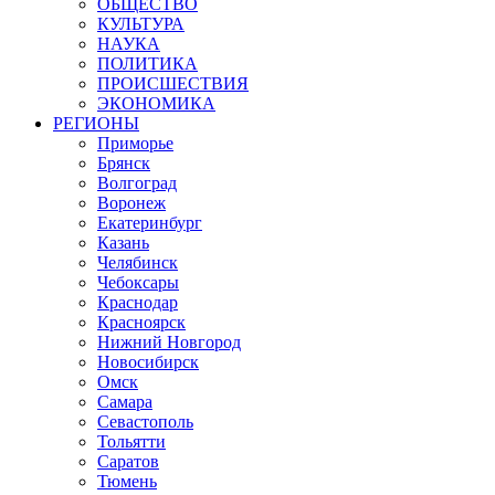
ОБЩЕСТВО
КУЛЬТУРА
НАУКА
ПОЛИТИКА
ПРОИСШЕСТВИЯ
ЭКОНОМИКА
РЕГИОНЫ
Приморье
Брянск
Волгоград
Воронеж
Екатеринбург
Казань
Челябинск
Чебоксары
Краснодар
Красноярск
Нижний Новгород
Новосибирск
Омск
Самара
Севастополь
Тольятти
Саратов
Тюмень