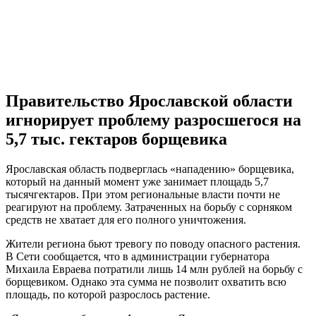
Правительство Ярославской области
игнорирует проблему разросшегося на
5,7 тыс. гектаров борщевика
Ярославская область подверглась «нападению» борщевика,
который на данный момент уже занимает площадь 5,7
тысячгектаров. При этом региональные власти почти не
реагируют на проблему. Затраченных на борьбу с сорняком
средств не хватает для его полного уничтожения.
Жители региона бьют тревогу по поводу опасного растения.
В Сети сообщается, что в администрации губернатора
Михаила Евраева потратили лишь 14 млн рублей на борьбу с
борщевиком. Однако эта сумма не позволит охватить всю
площадь, по которой разрослось растение.