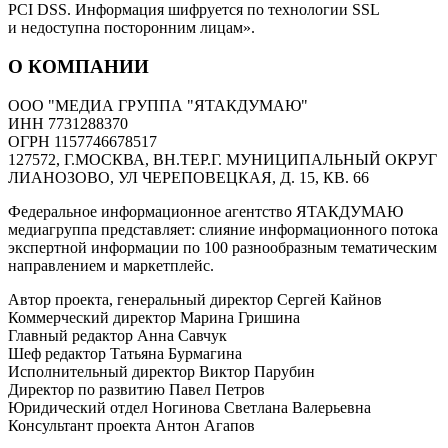
PCI DSS. Информация шифруется по технологии SSL
и недоступна посторонним лицам».
О КОМПАНИИ
ООО "МЕДИА ГРУППА "ЯТАКДУМАЮ"
ИНН 7731288370
ОГРН 1157746678517
127572, Г.МОСКВА, ВН.ТЕР.Г. МУНИЦИПАЛЬНЫЙ ОКРУГ
ЛИАНОЗОВО, УЛ ЧЕРЕПОВЕЦКАЯ, Д. 15, КВ. 66
Федеральное информационное агентство ЯТАКДУМАЮ
медиагруппа представляет: слияние информационного потока
экспертной информации по 100 разнообразным тематическим
направлением и маркетплейс.
Автор проекта, генеральный директор Сергей Кайнов
Коммерческий директор Марина Гришина
Главный редактор Анна Савчук
Шеф редактор Татьяна Бурмагина
Исполнительный директор Виктор Парубин
Директор по развитию Павел Петров
Юридический отдел Ногинова Светлана Валерьевна
Консультант проекта Антон Агапов