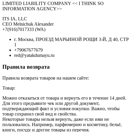
LIMITED LIABILITY COMPANY << I THINK SO
INFORMATION AGENCY>>
ITS IA, LLC
CEO Melnichuk Alexander
+7(916)7017333 (WA)
г. Москва, ПРОЕЗД МАРЬИНОЙ РОЩИ 3-Й, Д 40, СТР
1
+79067677679
red@yatakdumayu.ru
Правила возврата
Правила возврата товаров на нашем сайте:
Товар:
Можно отказаться от товара и вернуть его в течение 14 дней.
Для этого предъявите чек или другой документ,
подтверждающий факт и условия покупки. Важно, чтобы
товар сохранил свой вид и свойства.
Некоторые товары нельзя вернуть, даже если ими не
пользовались. Например, парфюмерию и косметику, бельё,
книги, посуду и другие товары из перечня.