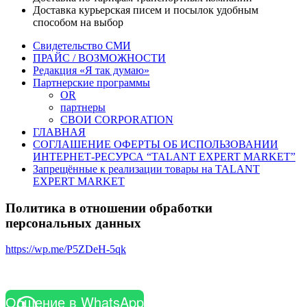
Доставка курьерская писем и посылок удобным
способом на выбор
Свидетельство СМИ
ПРАЙС / ВОЗМОЖНОСТИ
Редакция «Я так думаю»
Партнерские программы
OR
партнеры
СВОИ CORPORATION
ГЛАВНАЯ
СОГЛАШЕНИЕ ОФЕРТЫ ОБ ИСПОЛЬЗОВАНИИ
ИНТЕРНЕТ-РЕСУРСА “TALANT EXPERT MARKET”
Запрещённые к реализации товары на TALANT
EXPERT MARKET
Политика в отношении обработки
персональных данных
https://wp.me/P5ZDeH-5qk
Общение в WhatsApp