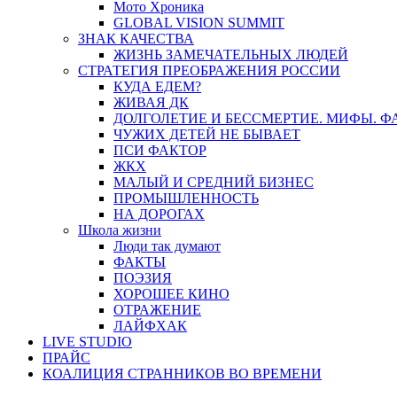
Мото Хроника
GLOBAL VISION SUMMIT
ЗНАК КАЧЕСТВА
ЖИЗНЬ ЗАМЕЧАТЕЛЬНЫХ ЛЮДЕЙ
СТРАТЕГИЯ ПРЕОБРАЖЕНИЯ РОССИИ
КУДА ЕДЕМ?
ЖИВАЯ ДК
ДОЛГОЛЕТИЕ И БЕССМЕРТИЕ. МИФЫ. 
ЧУЖИХ ДЕТЕЙ НЕ БЫВАЕТ
ПСИ ФАКТОР
ЖКХ
МАЛЫЙ И СРЕДНИЙ БИЗНЕС
ПРОМЫШЛЕННОСТЬ
НА ДОРОГАХ
Школа жизни
Люди так думают
ФАКТЫ
ПОЭЗИЯ
ХОРОШЕЕ КИНО
ОТРАЖЕНИЕ
ЛАЙФХАК
LIVE STUDIO
ПРАЙС
КОАЛИЦИЯ СТРАННИКОВ ВО ВРЕМЕНИ