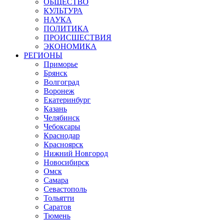
ОБЩЕСТВО
КУЛЬТУРА
НАУКА
ПОЛИТИКА
ПРОИСШЕСТВИЯ
ЭКОНОМИКА
РЕГИОНЫ
Приморье
Брянск
Волгоград
Воронеж
Екатеринбург
Казань
Челябинск
Чебоксары
Краснодар
Красноярск
Нижний Новгород
Новосибирск
Омск
Самара
Севастополь
Тольятти
Саратов
Тюмень