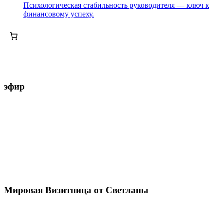
Психологическая стабильность руководителя — ключ к
финансовому успеху.
эфир
Мировая Визитница от Светланы