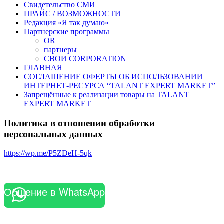
Свидетельство СМИ
ПРАЙС / ВОЗМОЖНОСТИ
Редакция «Я так думаю»
Партнерские программы
OR
партнеры
СВОИ CORPORATION
ГЛАВНАЯ
СОГЛАШЕНИЕ ОФЕРТЫ ОБ ИСПОЛЬЗОВАНИИ
ИНТЕРНЕТ-РЕСУРСА “TALANT EXPERT MARKET”
Запрещённые к реализации товары на TALANT
EXPERT MARKET
Политика в отношении обработки
персональных данных
https://wp.me/P5ZDeH-5qk
Общение в WhatsApp