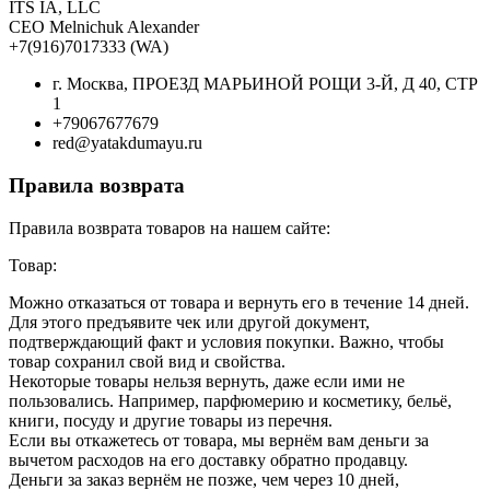
ITS IA, LLC
CEO Melnichuk Alexander
+7(916)7017333 (WA)
г. Москва, ПРОЕЗД МАРЬИНОЙ РОЩИ 3-Й, Д 40, СТР
1
+79067677679
red@yatakdumayu.ru
Правила возврата
Правила возврата товаров на нашем сайте:
Товар:
Можно отказаться от товара и вернуть его в течение 14 дней.
Для этого предъявите чек или другой документ,
подтверждающий факт и условия покупки. Важно, чтобы
товар сохранил свой вид и свойства.
Некоторые товары нельзя вернуть, даже если ими не
пользовались. Например, парфюмерию и косметику, бельё,
книги, посуду и другие товары из перечня.
Если вы откажетесь от товара, мы вернём вам деньги за
вычетом расходов на его доставку обратно продавцу.
Деньги за заказ вернём не позже, чем через 10 дней,