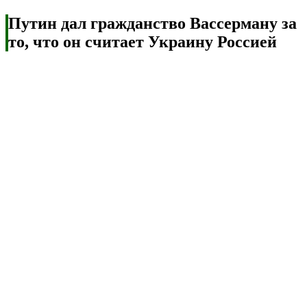
Путин дал гражданство Вассерману за
то, что он считает Украину Россией