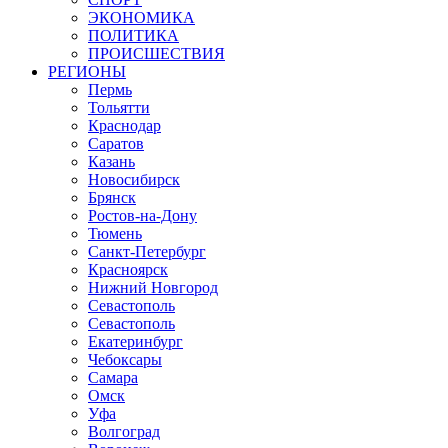
ЭКОНОМИКА
ПОЛИТИКА
ПРОИСШЕСТВИЯ
РЕГИОНЫ
Пермь
Тольятти
Краснодар
Саратов
Казань
Новосибирск
Брянск
Ростов-на-Дону
Тюмень
Санкт-Петербург
Красноярск
Нижний Новгород
Севастополь
Севастополь
Екатеринбург
Чебоксары
Самара
Омск
Уфа
Волгоград