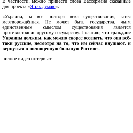
В частности, можно привести слова Вассермана сказанные
для проекта «
Я так думаю
«:
«Украина, за все полтора века существования, затея
мертворождённая. Не может быть государства, чьим
единственным смыслом существования является
противостояние другому государству. Полагаю, что
граждане
Украины должны, как можно скорее осознать, что они всё-
таки русские, несмотря на то, что им сейчас внушают, и
вернуться в полноценную большую Россию
«.
полное видео интервью: