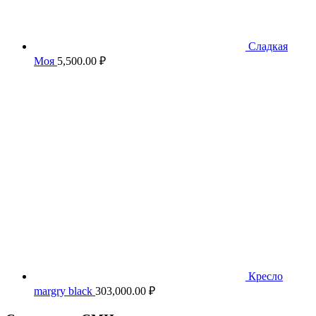
Сладкая
Моя
5,500.00
₽
Кресло
margry black
303,000.00
₽