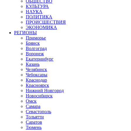
ОБЩЕСТВО
КУЛЬТУРА
НАУКА
ПОЛИТИКА
ПРОИСШЕСТВИЯ
ЭКОНОМИКА
РЕГИОНЫ
Приморье
Брянск
Волгоград
Воронеж
Екатеринбург
Казань
Челябинск
Чебоксары
Краснодар
Красноярск
Нижний Новгород
Новосибирск
Омск
Самара
Севастополь
Тольятти
Саратов
Тюмень