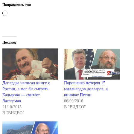
Понравилось это:
Загрузка…
Похожее
Депардье написал книгу о
Порошенко потерял 15
России, а мог бы сыграть
миллиардов долларов, а
Кадырова — считает
виноват Путин
Вассерман
06/09/2016
21/10/2015
В "ВИДЕО"
В "ВИДЕО"