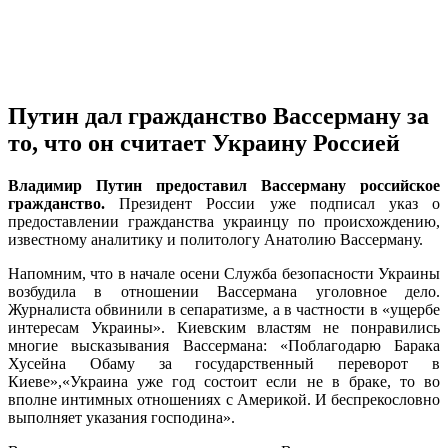
Путин дал гражданство Вассерману за
то, что он считает Украину Россией
Владимир Путин предоставил Вассерману российское
гражданство.
Президент России уже подписал указ о
предоставлении гражданства украинцу по происхождению,
известному аналитику и политологу Анатолию Вассерману.
Напомним, что в начале осени Служба безопасности Украины
возбудила в отношении Вассермана уголовное дело.
Журналиста обвинили в сепаратизме, а в частности в «ущербе
интересам Украины». Киевским властям не понравились
многие высказывания Вассермана: «Поблагодарю Барака
Хусейна Обаму за государственный переворот в
Киеве»,«Украина уже год состоит если не в браке, то во
вполне интимных отношениях с Америкой. И беспрекословно
выполняет указания господина».