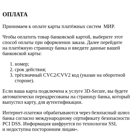
ОПЛАТА
Принимаем к оплате карты платёжных систем МИР.
Чтобы оплатить товар банковской картой, выберите этот
способ оплаты при оформлении заказа. Далее перейдите
на платёжную страницу банка и введите данные вашей
банковской карты:
номер;
срок действия;
трёхзначный CVC2/CVV2 код (указан на оборотной
стороне).
Если ваша карта подключена к услуге 3D-Secure, вы будете
автоматически переадресованы на страницу банка, который
выпустил карту, для аутентификации.
Интернет-платежи обрабатываются через безопасный шлюз
банка согласно международному сертификату безопасности
PCI DSS. Информация шифруется по технологии SSL
и недоступна посторонним лицам».