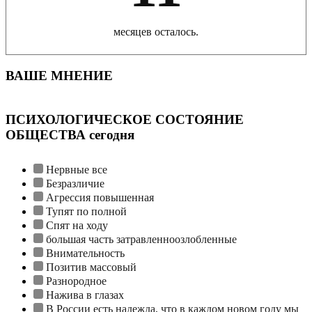
месяцев осталось.
ВАШЕ МНЕНИЕ
ПСИХОЛОГИЧЕСКОЕ СОСТОЯНИЕ
ОБЩЕСТВА сегодня
Нервные все
Безразличие
Агрессия повышенная
Тупят по полной
Спят на ходу
большая часть затравленноозлобленные
Внимательность
Позитив массовый
Разнородное
Нажива в глазах
В России есть надежда, что в каждом новом году мы