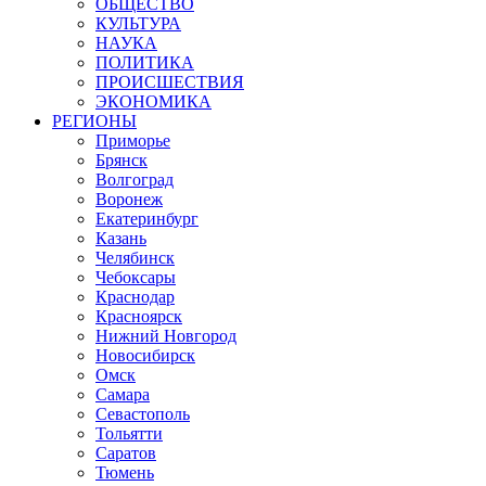
ОБЩЕСТВО
КУЛЬТУРА
НАУКА
ПОЛИТИКА
ПРОИСШЕСТВИЯ
ЭКОНОМИКА
РЕГИОНЫ
Приморье
Брянск
Волгоград
Воронеж
Екатеринбург
Казань
Челябинск
Чебоксары
Краснодар
Красноярск
Нижний Новгород
Новосибирск
Омск
Самара
Севастополь
Тольятти
Саратов
Тюмень