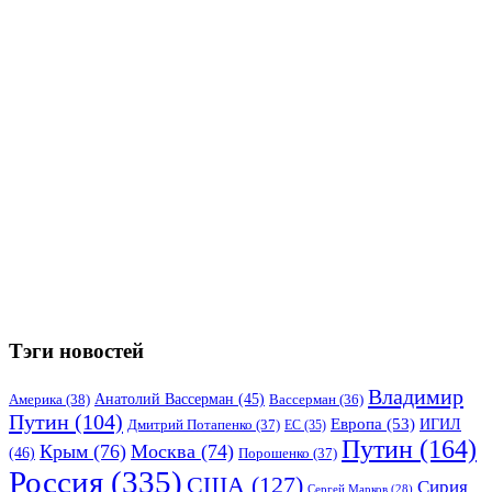
Тэги новостей
Владимир
Анатолий Вассерман
(45)
Америка
(38)
Вассерман
(36)
Путин
(104)
Европа
(53)
ИГИЛ
Дмитрий Потапенко
(37)
ЕС
(35)
Путин
(164)
Крым
(76)
Москва
(74)
(46)
Порошенко
(37)
Россия
(335)
США
(127)
Сирия
Сергей Марков
(28)