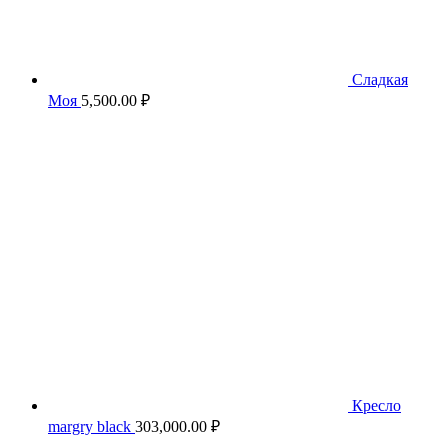
Сладкая
Моя
5,500.00
₽
Кресло
margry black
303,000.00
₽