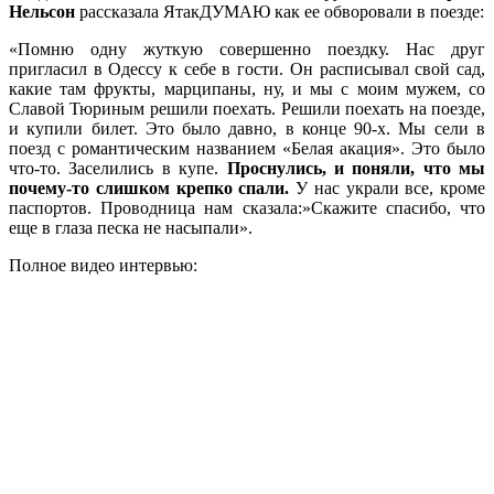
Нельсон
рассказала ЯтакДУМАЮ как ее обворовали в поезде:
«Помню одну жуткую совершенно поездку. Нас друг
пригласил в Одессу к себе в гости. Он расписывал свой сад,
какие там фрукты, марципаны, ну, и мы с моим мужем, со
Славой Тюриным решили поехать. Решили поехать на поезде,
и купили билет. Это было давно, в конце 90-х. Мы сели в
поезд с романтическим названием «Белая акация». Это было
что-то. Заселились в купе.
Проснулись, и поняли, что мы
почему-то слишком крепко спали.
У нас украли все, кроме
паспортов. Проводница нам сказала:»Скажите спасибо, что
еще в глаза песка не насыпали».
Полное видео интервью: