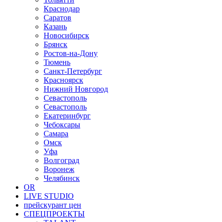
Краснодар
Саратов
Казань
Новосибирск
Брянск
Ростов-на-Дону
Тюмень
Санкт-Петербург
Красноярск
Нижний Новгород
Севастополь
Севастополь
Екатеринбург
Чебоксары
Самара
Омск
Уфа
Волгоград
Воронеж
Челябинск
OR
LIVE STUDIO
прейскурант цен
СПЕЦПРОЕКТЫ