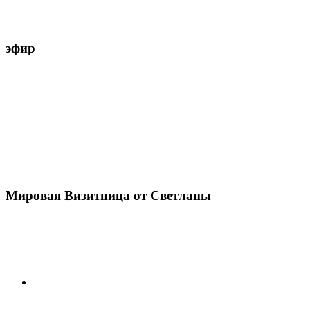
эфир
Мировая Визитница от Светланы