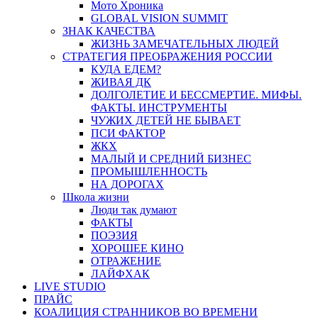
Мото Хроника
GLOBAL VISION SUMMIT
ЗНАК КАЧЕСТВА
ЖИЗНЬ ЗАМЕЧАТЕЛЬНЫХ ЛЮДЕЙ
СТРАТЕГИЯ ПРЕОБРАЖЕНИЯ РОССИИ
КУДА ЕДЕМ?
ЖИВАЯ ДК
ДОЛГОЛЕТИЕ И БЕССМЕРТИЕ. МИФЫ.
ФАКТЫ. ИНСТРУМЕНТЫ
ЧУЖИХ ДЕТЕЙ НЕ БЫВАЕТ
ПСИ ФАКТОР
ЖКХ
МАЛЫЙ И СРЕДНИЙ БИЗНЕС
ПРОМЫШЛЕННОСТЬ
НА ДОРОГАХ
Школа жизни
Люди так думают
ФАКТЫ
ПОЭЗИЯ
ХОРОШЕЕ КИНО
ОТРАЖЕНИЕ
ЛАЙФХАК
LIVE STUDIO
ПРАЙС
КОАЛИЦИЯ СТРАННИКОВ ВО ВРЕМЕНИ