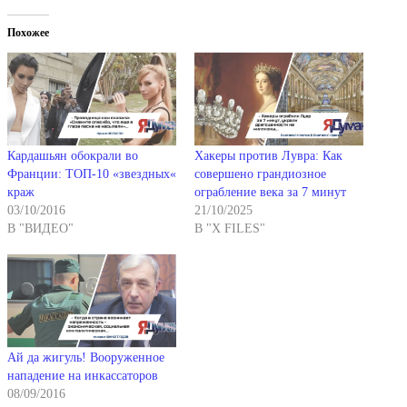
Похожее
Кардашьян обокрали во
Хакеры против Лувра: Как
Франции: ТОП-10 «звездных«
совершено грандиозное
краж
ограбление века за 7 минут
03/10/2016
21/10/2025
В "ВИДЕО"
В "X FILES"
Ай да жигуль! Вооруженное
нападение на инкассаторов
08/09/2016