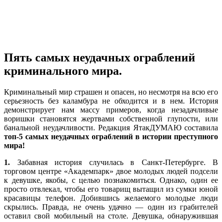
Пять самых неудачных ограблений
криминального мира.
Криминальный мир страшен и опасен, но несмотря на всю его
серьезность без каламбура не обходится и в нем. История
демонстрирует нам массу примеров, когда незадачливые
воришки становятся жертвами собственной глупости, или
банальной неудачливости. Редакция ЯтакДУМАЮ составила
топ-5 самых неудачных ограблений в истории преступного
мира!
1.
Забавная история случилась в Санкт-Петербурге. В
торговом центре «Академпарк» двое молодых людей подсели
к девушке, якобы, с целью познакомиться. Однако, один ее
просто отвлекал, чтобы его товарищ вытащил из сумки юной
красавицы телефон. Добившись желаемого молодые люди
скрылись. Правда, не очень удачно — один из грабителей
оставил свой мобильный на столе. Девушка, обнаружившая