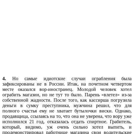
4.
Но самые идиотские случаи ограбления была
зафиксированы не в России. Итак, на почетном четвертом
месте оказался вор-иностранец. Молодой человек хотел
ограбить магазин, но не тут то было. Парень «влетел» из-за
собственной жадности. После того, как кассирша погрузила
деньги в сумку преступника, мужчина решил, что для
полного счастья ему не хватает бутылочки виски. Однако,
продавщица, ссылаясь на то, что она не уверена, что вору уже
исполнился 21 год, отказалась отдать спиртное. Грабитель,
который, видимо, уж очень сильно хотел выпить, и
продемонстрировал работнице магазина свои водительские