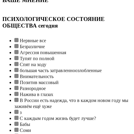
ВАШЕ МНЕНИЕ
ПСИХОЛОГИЧЕСКОЕ СОСТОЯНИЕ
ОБЩЕСТВА сегодня
Нервные все
Безразличие
Агрессия повышенная
Тупят по полной
Спят на ходу
большая часть затравленноозлобленные
Внимательность
Позитив массовый
Разнородное
Нажива в глазах
В России есть надежда, что в каждом новом году мы
заживём ещё хуже
з
С каждым годом жизнь будет лучше?
Бабы
Соми