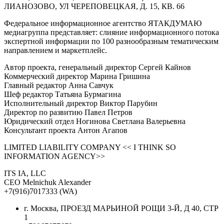
ЛИАНОЗОВО, УЛ ЧЕРЕПОВЕЦКАЯ, Д. 15, КВ. 66
Федеральное информационное агентство ЯТАКДУМАЮ
медиагруппа представляет: слияние информационного потока
экспертной информации по 100 разнообразным тематическим
направлением и маркетплейс.
Автор проекта, генеральный директор Сергей Кайнов
Коммерческий директор Марина Гришина
Главный редактор Анна Савчук
Шеф редактор Татьяна Бурмагина
Исполнительный директор Виктор Парубин
Директор по развитию Павел Петров
Юридический отдел Ногинова Светлана Валерьевна
Консультант проекта Антон Агапов
LIMITED LIABILITY COMPANY << I THINK SO
INFORMATION AGENCY>>
ITS IA, LLC
CEO Melnichuk Alexander
+7(916)7017333 (WA)
г. Москва, ПРОЕЗД МАРЬИНОЙ РОЩИ 3-Й, Д 40, СТР
1