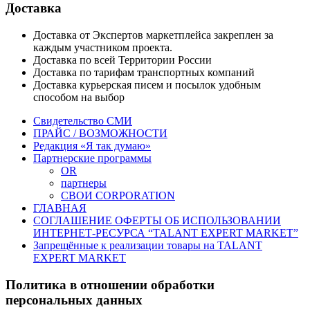
Доставка
Доставка от Экспертов маркетплейса закреплен за
каждым участником проекта.
Доставка по всей Территории России
Доставка по тарифам транспортных компаний
Доставка курьерская писем и посылок удобным
способом на выбор
Свидетельство СМИ
ПРАЙС / ВОЗМОЖНОСТИ
Редакция «Я так думаю»
Партнерские программы
OR
партнеры
СВОИ CORPORATION
ГЛАВНАЯ
СОГЛАШЕНИЕ ОФЕРТЫ ОБ ИСПОЛЬЗОВАНИИ
ИНТЕРНЕТ-РЕСУРСА “TALANT EXPERT MARKET”
Запрещённые к реализации товары на TALANT
EXPERT MARKET
Политика в отношении обработки
персональных данных