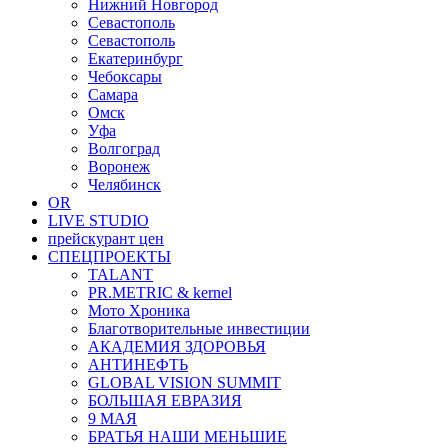
Нижний Новгород
Севастополь
Севастополь
Екатеринбург
Чебоксары
Самара
Омск
Уфа
Волгоград
Воронеж
Челябинск
OR
LIVE STUDIO
прейскурант цен
СПЕЦПРОЕКТЫ
TALANT
PR.METRIC & kernel
Мото Хроника
Благотворительные инвестиции
АКАДЕМИЯ ЗДОРОВЬЯ
АНТИНЕФТЬ
GLOBAL VISION SUMMIT
БОЛЬШАЯ ЕВРАЗИЯ
9 МАЯ
БРАТЬЯ НАШИ МЕНЬШИЕ