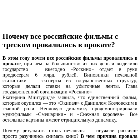
Почему все российские фильмы с
треском провалились в прокате?
В этом году почти все российские фильмы провалились в
прокате
, при чем на большинство из них деньги выделило
государство — ежегодно «Роскино» отдает в руки
продюсерам 6 млрд. рублей. Виновники печальной
статистики — эксперты из государственных структур,
которые делали ставки на убыточные ленты. Глава
государственной организации «Роскино»
Екатерина Мцитуридзе заявила, что единственный фильм,
которые окупился — это «Экипаж» с Даниилом Козловским в
главной роли. Неплохую динамику продемонстрировали
мультфильмы «Смешарики» и «Снежная королева». Все
остальные картины имеют отрицательную динамику.
Почему результаты столь печальны — неужели россияне
просто разучились снимать кино?
В чем причина провала