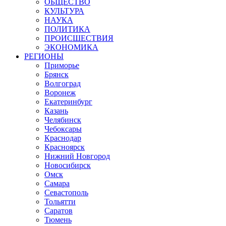
ОБЩЕСТВО
КУЛЬТУРА
НАУКА
ПОЛИТИКА
ПРОИСШЕСТВИЯ
ЭКОНОМИКА
РЕГИОНЫ
Приморье
Брянск
Волгоград
Воронеж
Екатеринбург
Казань
Челябинск
Чебоксары
Краснодар
Красноярск
Нижний Новгород
Новосибирск
Омск
Самара
Севастополь
Тольятти
Саратов
Тюмень