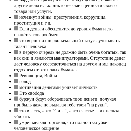
другие деньги, т.к. никто не знает ценности своего
товара или услуги.
исчезнут войны, преступления, коррупция,
проституция и т.д.
Если деньги обесценятся до уровня бумаги ,то
начнётся товарообмен .
это вернет их первоначальный статус - учитывать
талант человека
в первую очередь не должно быть очень богатых, так
как они и являются манипуляторами. Отсутствие денег
даст человеку сосредоточиться на другом и мы наконец
отдохнем от этих злых бумажек.
Революция, Война
голод
мотивация деньгами убивает личность
Это свобода
буржуи будут оборачивать твои деньги, получая
прибыль даже не выдавая тебе твои "на руки".
это власть, - это "Сила", - это счастье ... их нельзя
убирать
умрёт мелкая торговля, что полностью убьёт
человеческое общение