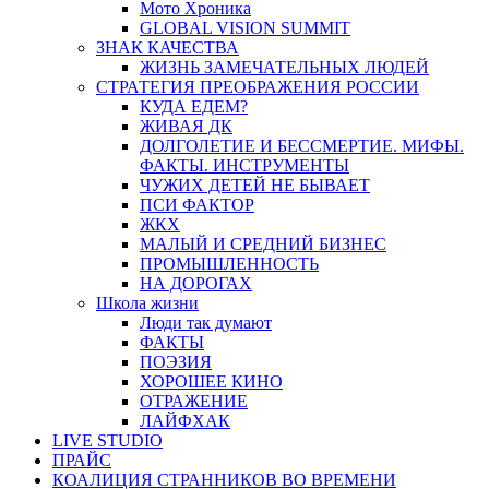
Мото Хроника
GLOBAL VISION SUMMIT
ЗНАК КАЧЕСТВА
ЖИЗНЬ ЗАМЕЧАТЕЛЬНЫХ ЛЮДЕЙ
СТРАТЕГИЯ ПРЕОБРАЖЕНИЯ РОССИИ
КУДА ЕДЕМ?
ЖИВАЯ ДК
ДОЛГОЛЕТИЕ И БЕССМЕРТИЕ. МИФЫ.
ФАКТЫ. ИНСТРУМЕНТЫ
ЧУЖИХ ДЕТЕЙ НЕ БЫВАЕТ
ПСИ ФАКТОР
ЖКХ
МАЛЫЙ И СРЕДНИЙ БИЗНЕС
ПРОМЫШЛЕННОСТЬ
НА ДОРОГАХ
Школа жизни
Люди так думают
ФАКТЫ
ПОЭЗИЯ
ХОРОШЕЕ КИНО
ОТРАЖЕНИЕ
ЛАЙФХАК
LIVE STUDIO
ПРАЙС
КОАЛИЦИЯ СТРАННИКОВ ВО ВРЕМЕНИ