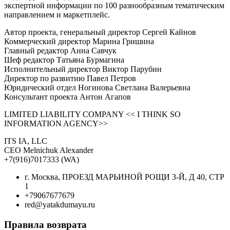
экспертной информации по 100 разнообразным тематическим
направлением и маркетплейс.
Автор проекта, генеральный директор Сергей Кайнов
Коммерческий директор Марина Гришина
Главный редактор Анна Савчук
Шеф редактор Татьяна Бурмагина
Исполнительный директор Виктор Парубин
Директор по развитию Павел Петров
Юридический отдел Ногинова Светлана Валерьевна
Консультант проекта Антон Агапов
LIMITED LIABILITY COMPANY << I THINK SO
INFORMATION AGENCY>>
ITS IA, LLC
CEO Melnichuk Alexander
+7(916)7017333 (WA)
г. Москва, ПРОЕЗД МАРЬИНОЙ РОЩИ 3-Й, Д 40, СТР
1
+79067677679
red@yatakdumayu.ru
Правила возврата