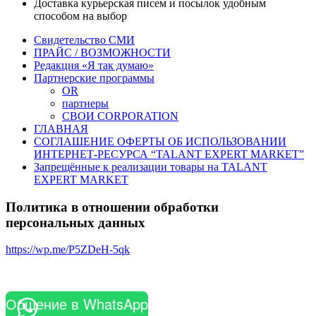
Доставка курьерская писем и посылок удобным
способом на выбор
Свидетельство СМИ
ПРАЙС / ВОЗМОЖНОСТИ
Редакция «Я так думаю»
Партнерские программы
OR
партнеры
СВОИ CORPORATION
ГЛАВНАЯ
СОГЛАШЕНИЕ ОФЕРТЫ ОБ ИСПОЛЬЗОВАНИИ
ИНТЕРНЕТ-РЕСУРСА “TALANT EXPERT MARKET”
Запрещённые к реализации товары на TALANT
EXPERT MARKET
Политика в отношении обработки
персональных данных
https://wp.me/P5ZDeH-5qk
Общение в WhatsApp