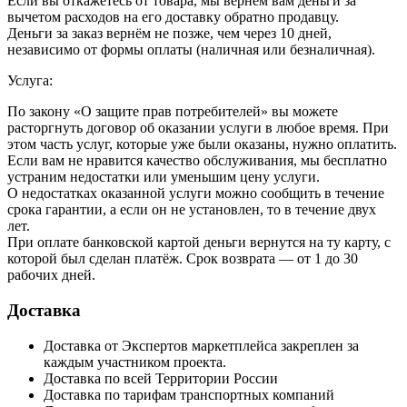
Если вы откажетесь от товара, мы вернём вам деньги за
вычетом расходов на его доставку обратно продавцу.
Деньги за заказ вернём не позже, чем через 10 дней,
независимо от формы оплаты (наличная или безналичная).
Услуга:
По закону «О защите прав потребителей» вы можете
расторгнуть договор об оказании услуги в любое время. При
этом часть услуг, которые уже были оказаны, нужно оплатить.
Если вам не нравится качество обслуживания, мы бесплатно
устраним недостатки или уменьшим цену услуги.
О недостатках оказанной услуги можно сообщить в течение
срока гарантии, а если он не установлен, то в течение двух
лет.
При оплате банковской картой деньги вернутся на ту карту, с
которой был сделан платёж. Срок возврата — от 1 до 30
рабочих дней.
Доставка
Доставка от Экспертов маркетплейса закреплен за
каждым участником проекта.
Доставка по всей Территории России
Доставка по тарифам транспортных компаний