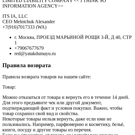
LIMITED LIABILITY COMPANY << I THINK SO
INFORMATION AGENCY>>
ITS IA, LLC
CEO Melnichuk Alexander
+7(916)7017333 (WA)
г. Москва, ПРОЕЗД МАРЬИНОЙ РОЩИ 3-Й, Д 40, СТР
1
+79067677679
red@yatakdumayu.ru
Правила возврата
Правила возврата товаров на нашем сайте:
Товар:
Можно отказаться от товара и вернуть его в течение 14 дней.
Для этого предъявите чек или другой документ,
подтверждающий факт и условия покупки. Важно, чтобы
товар сохранил свой вид и свойства.
Некоторые товары нельзя вернуть, даже если ими не
пользовались. Например, парфюмерию и косметику, бельё,
книги, посуду и другие товары из перечня.