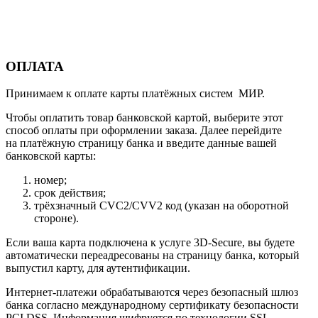
ОПЛАТА
Принимаем к оплате карты платёжных систем МИР.
Чтобы оплатить товар банковской картой, выберите этот
способ оплаты при оформлении заказа. Далее перейдите
на платёжную страницу банка и введите данные вашей
банковской карты:
номер;
срок действия;
трёхзначный CVC2/CVV2 код (указан на оборотной
стороне).
Если ваша карта подключена к услуге 3D-Secure, вы будете
автоматически переадресованы на страницу банка, который
выпустил карту, для аутентификации.
Интернет-платежи обрабатываются через безопасный шлюз
банка согласно международному сертификату безопасности
PCI DSS. Информация шифруется по технологии SSL