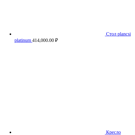
Стол plancsi
platinum
414,000.00
₽
Кресло