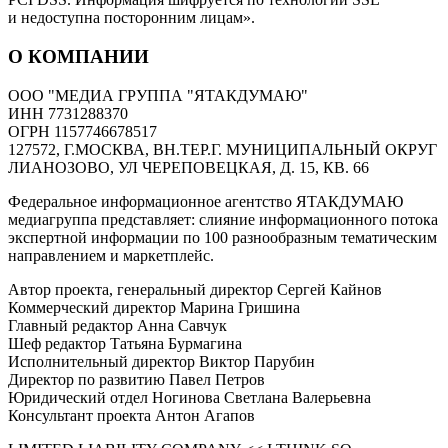
и недоступна посторонним лицам».
О КОМПАНИИ
ООО "МЕДИА ГРУППА "ЯТАКДУМАЮ"
ИНН 7731288370
ОГРН 1157746678517
127572, Г.МОСКВА, ВН.ТЕР.Г. МУНИЦИПАЛЬНЫЙ ОКРУГ
ЛИАНОЗОВО, УЛ ЧЕРЕПОВЕЦКАЯ, Д. 15, КВ. 66
Федеральное информационное агентство ЯТАКДУМАЮ
медиагруппа представляет: слияние информационного потока
экспертной информации по 100 разнообразным тематическим
направлением и маркетплейс.
Автор проекта, генеральный директор Сергей Кайнов
Коммерческий директор Марина Гришина
Главный редактор Анна Савчук
Шеф редактор Татьяна Бурмагина
Исполнительный директор Виктор Парубин
Директор по развитию Павел Петров
Юридический отдел Ногинова Светлана Валерьевна
Консультант проекта Антон Агапов