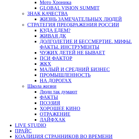
Мото Хроника
GLOBAL VISION SUMMIT
ЗНАК КАЧЕСТВА
ЖИЗНЬ ЗАМЕЧАТЕЛЬНЫХ ЛЮДЕЙ
СТРАТЕГИЯ ПРЕОБРАЖЕНИЯ РОССИИ
КУДА ЕДЕМ?
ЖИВАЯ ДК
ДОЛГОЛЕТИЕ И БЕССМЕРТИЕ. МИФЫ.
ФАКТЫ. ИНСТРУМЕНТЫ
ЧУЖИХ ДЕТЕЙ НЕ БЫВАЕТ
ПСИ ФАКТОР
ЖКХ
МАЛЫЙ И СРЕДНИЙ БИЗНЕС
ПРОМЫШЛЕННОСТЬ
НА ДОРОГАХ
Школа жизни
Люди так думают
ФАКТЫ
ПОЭЗИЯ
ХОРОШЕЕ КИНО
ОТРАЖЕНИЕ
ЛАЙФХАК
LIVE STUDIO
ПРАЙС
КОАЛИЦИЯ СТРАННИКОВ ВО ВРЕМЕНИ