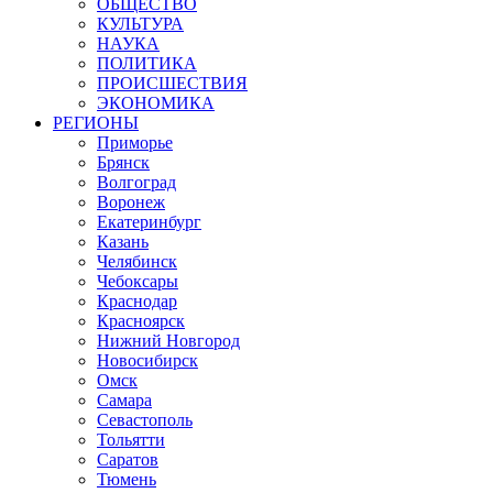
ОБЩЕСТВО
КУЛЬТУРА
НАУКА
ПОЛИТИКА
ПРОИСШЕСТВИЯ
ЭКОНОМИКА
РЕГИОНЫ
Приморье
Брянск
Волгоград
Воронеж
Екатеринбург
Казань
Челябинск
Чебоксары
Краснодар
Красноярск
Нижний Новгород
Новосибирск
Омск
Самара
Севастополь
Тольятти
Саратов
Тюмень