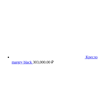
Кресло
margry black
303,000.00
₽