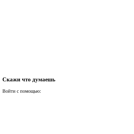
Скажи что думаешь
Войти с помощью: