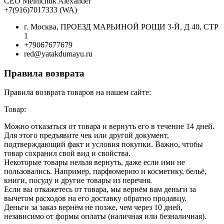
CEO Melnichuk Alexander
+7(916)7017333 (WA)
г. Москва, ПРОЕЗД МАРЬИНОЙ РОЩИ 3-Й, Д 40, СТР
1
+79067677679
red@yatakdumayu.ru
Правила возврата
Правила возврата товаров на нашем сайте:
Товар:
Можно отказаться от товара и вернуть его в течение 14 дней.
Для этого предъявите чек или другой документ,
подтверждающий факт и условия покупки. Важно, чтобы
товар сохранил свой вид и свойства.
Некоторые товары нельзя вернуть, даже если ими не
пользовались. Например, парфюмерию и косметику, бельё,
книги, посуду и другие товары из перечня.
Если вы откажетесь от товара, мы вернём вам деньги за
вычетом расходов на его доставку обратно продавцу.
Деньги за заказ вернём не позже, чем через 10 дней,
независимо от формы оплаты (наличная или безналичная).