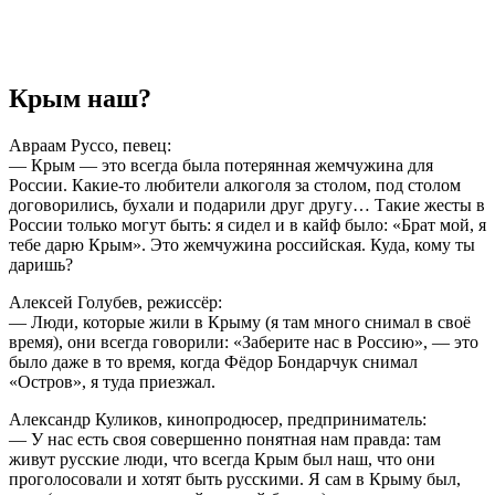
Крым наш?
Авраам Руссо, певец:
— Крым — это всегда была потерянная жемчужина для
России. Какие-то любители алкоголя за столом, под столом
договорились, бухали и подарили друг другу… Такие жесты в
России только могут быть: я сидел и в кайф было: «Брат мой, я
тебе дарю Крым». Это жемчужина российская. Куда, кому ты
даришь?
Алексей Голубев, режиссёр:
— Люди, которые жили в Крыму (я там много снимал в своё
время), они всегда говорили: «Заберите нас в Россию», — это
было даже в то время, когда Фёдор Бондарчук снимал
«Остров», я туда приезжал.
Александр Куликов, кинопродюсер, предприниматель:
— У нас есть своя совершенно понятная нам правда: там
живут русские люди, что всегда Крым был наш, что они
проголосовали и хотят быть русскими. Я сам в Крыму был,