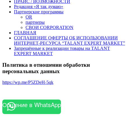
ПРАЙС / ВОЗМОЖНОСТИ
Редакция «Я так думаю»
Партнерские программы
OR
партнеры
СВОИ CORPORATION
ГЛАВНАЯ
СОГЛАШЕНИЕ ОФЕРТЫ ОБ ИСПОЛЬЗОВАНИИ
ИНТЕРНЕТ-РЕСУРСА “TALANT EXPERT MARKET”
Запрещённые к реализации товары на TALANT
EXPERT MARKET
Политика в отношении обработки
персональных данных
https://wp.me/P5ZDeH-5qk
Общение в WhatsApp