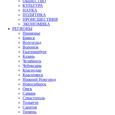
ОБЩЕСТВО
КУЛЬТУРА
НАУКА
ПОЛИТИКА
ПРОИСШЕСТВИЯ
ЭКОНОМИКА
РЕГИОНЫ
Приморье
Брянск
Волгоград
Воронеж
Екатеринбург
Казань
Челябинск
Чебоксары
Краснодар
Красноярск
Нижний Новгород
Новосибирск
Омск
Самара
Севастополь
Тольятти
Саратов
Тюмень