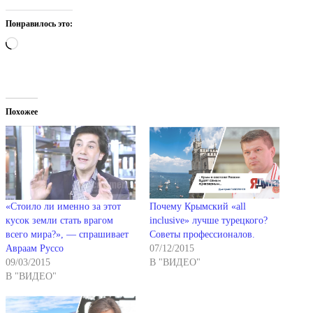
Понравилось это:
Загрузка…
Похожее
«Стоило ли именно за этот
Почему Крымский «all
кусок земли стать врагом
inclusive» лучше турецкого?
всего мира?», — спрашивает
Советы профессионалов.
Авраам Руссо
07/12/2015
09/03/2015
В "ВИДЕО"
В "ВИДЕО"