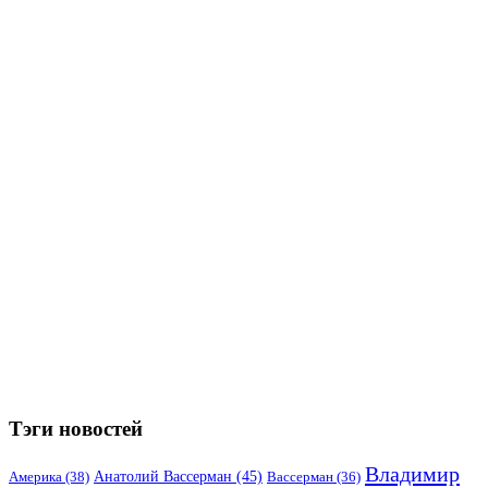
Тэги новостей
Владимир
Анатолий Вассерман
(45)
Америка
(38)
Вассерман
(36)