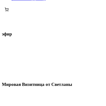
эфир
Мировая Визитница от Светланы