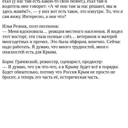
ехал (у нас там есть какой-то свой бизнес), ехал там и
водитель мне говорит: «А чё они там за нас решают, мы ж
здесь живём?», — у них вот есть такое, это изнутри. То, что я
сам вижу. Интересно, а они что?
Илья Резник, поэт-песенник:
— Меня вдохновила… реакция местного населения. Я видел
этот восторг, эти глаза полные слёз… ветеранов и матерей
многодетных и прочих. Это была эйфория, конечно. Сейчас
надо работать. Я думаю, что много трудностей, много
опасностей есть для Крыма.
Борис Грачевский, режиссер, сценарист, продюсер:
— Я думаю, что уж что-что, а в Крыму будет всё в порядке.
Будет обязательно, потому что Россия Крым не просто не
бросит, а теперь это часть её, историческая часть.