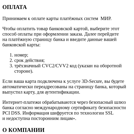
ОПЛАТА
Принимаем к оплате карты платёжных систем МИР.
Чтобы оплатить товар банковской картой, выберите этот
способ оплаты при оформлении заказа. Далее перейдите
на платёжную страницу банка и введите данные вашей
банковской карты:
номер;
срок действия;
трёхзначный CVC2/CVV2 код (указан на оборотной
стороне).
Если ваша карта подключена к услуге 3D-Secure, вы будете
автоматически переадресованы на страницу банка, который
выпустил карту, для аутентификации.
Интернет-платежи обрабатываются через безопасный шлюз
банка согласно международному сертификату безопасности
PCI DSS. Информация шифруется по технологии SSL
и недоступна посторонним лицам».
О КОМПАНИИ