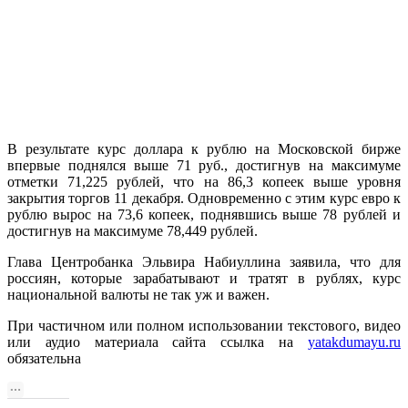
​В результате курс доллара к рублю на Московской бирже
впервые поднялся выше 71 руб., достигнув на максимуме
отметки 71,225 рублей, что на 86,3 копеек выше уровня
закрытия торгов 11 декабря. Одновременно с этим курс евро к
рублю вырос на 73,6 копеек, поднявшись выше 78 рублей и
достигнув на максимуме 78,449 рублей.
Глава Центробанка Эльвира Набиуллина заявила, что для
россиян, которые зарабатывают и тратят в рублях, курс
национальной валюты не так уж и важен.
При частичном или полном использовании текстового, видео
или аудио материала сайта ссылка на
yatakdumayu.ru
обязательна