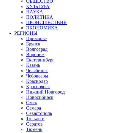
ОБЩЕСТВО
КУЛЬТУРА
НАУКА
ПОЛИТИКА
ПРОИСШЕСТВИЯ
ЭКОНОМИКА
РЕГИОНЫ
Приморье
Брянск
Волгоград
Воронеж
Екатеринбург
Казань
Челябинск
Чебоксары
Краснодар
Красноярск
Нижний Новгород
Новосибирск
Омск
Самара
Севастополь
Тольятти
Саратов
Тюмень