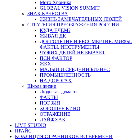
Мото Хроника
GLOBAL VISION SUMMIT
ЗНАК КАЧЕСТВА
ЖИЗНЬ ЗАМЕЧАТЕЛЬНЫХ ЛЮДЕЙ
СТРАТЕГИЯ ПРЕОБРАЖЕНИЯ РОССИИ
КУДА ЕДЕМ?
ЖИВАЯ ДК
ДОЛГОЛЕТИЕ И БЕССМЕРТИЕ. МИФЫ.
ФАКТЫ. ИНСТРУМЕНТЫ
ЧУЖИХ ДЕТЕЙ НЕ БЫВАЕТ
ПСИ ФАКТОР
ЖКХ
МАЛЫЙ И СРЕДНИЙ БИЗНЕС
ПРОМЫШЛЕННОСТЬ
НА ДОРОГАХ
Школа жизни
Люди так думают
ФАКТЫ
ПОЭЗИЯ
ХОРОШЕЕ КИНО
ОТРАЖЕНИЕ
ЛАЙФХАК
LIVE STUDIO
ПРАЙС
КОАЛИЦИЯ СТРАННИКОВ ВО ВРЕМЕНИ