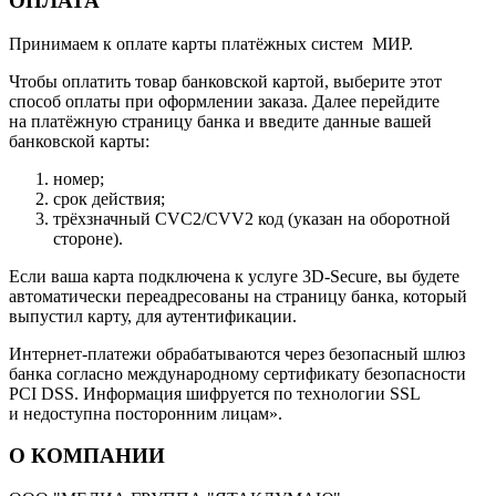
ОПЛАТА
Принимаем к оплате карты платёжных систем МИР.
Чтобы оплатить товар банковской картой, выберите этот
способ оплаты при оформлении заказа. Далее перейдите
на платёжную страницу банка и введите данные вашей
банковской карты:
номер;
срок действия;
трёхзначный CVC2/CVV2 код (указан на оборотной
стороне).
Если ваша карта подключена к услуге 3D-Secure, вы будете
автоматически переадресованы на страницу банка, который
выпустил карту, для аутентификации.
Интернет-платежи обрабатываются через безопасный шлюз
банка согласно международному сертификату безопасности
PCI DSS. Информация шифруется по технологии SSL
и недоступна посторонним лицам».
О КОМПАНИИ