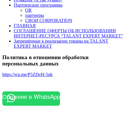
Партнерские программы
OR
партнеры
СВОИ CORPORATION
ГЛАВНАЯ
СОГЛАШЕНИЕ ОФЕРТЫ ОБ ИСПОЛЬЗОВАНИИ
ИНТЕРНЕТ-РЕСУРСА “TALANT EXPERT MARKET”
Запрещённые к реализации товары на TALANT
EXPERT MARKET
Политика в отношении обработки
персональных данных
https://wp.me/P5ZDeH-5qk
Общение в WhatsApp