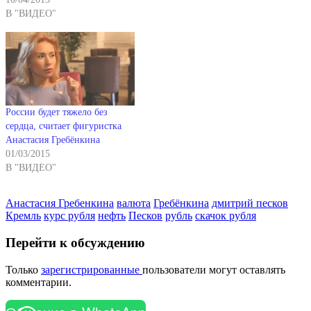
В "ВИДЕО"
России будет тяжело без
сердца, считает фигуристка
Анастасия Гребёнкина
01/03/2015
В "ВИДЕО"
Анастасия Гребенкина
валюта
Гребёнкина
дмитрий песков
Кремль
курс рубля
нефть
Песков
рубль
скачок рубля
Перейти к обсуждению
Только
зарегистрированные
пользователи могут оставлять
комментарии.