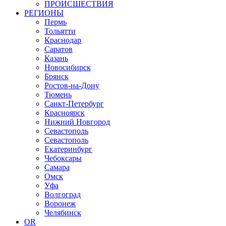
ПРОИСШЕСТВИЯ
РЕГИОНЫ
Пермь
Тольятти
Краснодар
Саратов
Казань
Новосибирск
Брянск
Ростов-на-Дону
Тюмень
Санкт-Петербург
Красноярск
Нижний Новгород
Севастополь
Севастополь
Екатеринбург
Чебоксары
Самара
Омск
Уфа
Волгоград
Воронеж
Челябинск
OR