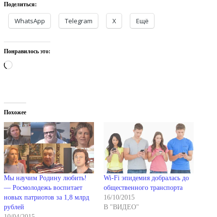
Поделиться:
WhatsApp
Telegram
X
Ещё
Понравилось это:
Загрузка…
Похожее
Мы научим Родину любить!
Wi-Fi эпидемия добралась до
— Росмолодежь воспитает
общественного транспорта
новых патриотов за 1,8 млрд
16/10/2015
рублей
В "ВИДЕО"
10/04/2015