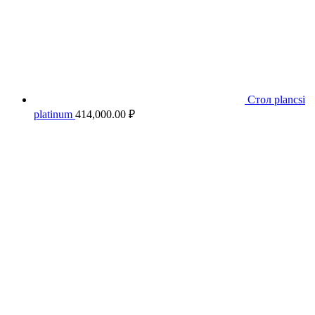
Стол plancsi
platinum
414,000.00
₽