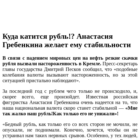
Куда катится рубль!? Анастасия
Гребенкина желает ему стабильности
В связи с падением мировых цен на нефть резкие скачки
рубля вызвали настороженность в Кремле.
Пресс-секретарь
главы государства Дмитрий Песков сообщил, что «подобные
колебания валюты вызывают настороженность, но за этой
ситуацией пристально наблюдают».
За последний год с рублем чего только не происходило, и,
скорее всего, еще произойдет. Известная российская
фигуристка Анастасия Гребенкина очень надеется на то, что
наша национальная валюта скоро станет стабильной —
«Мне
так жалко наш рубль!Как только его не унижали»!
«Бедный рубль, как только его со всех сторон не мочили, не
опускали, не поднимали. Конечно, хочется, чтобы он не
устраивал нам таких нервных срывов. Особенно, у тех людей,