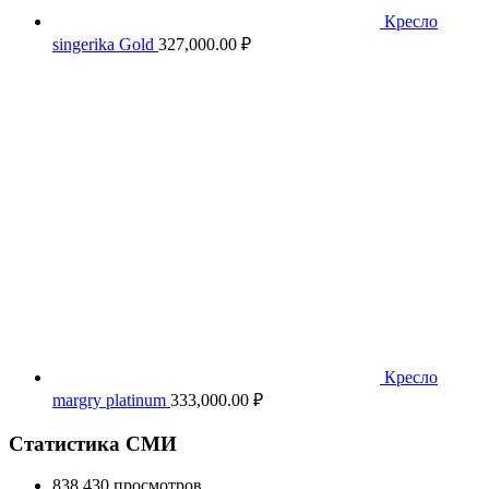
Кресло
singerika Gold
327,000.00
₽
Кресло
margry platinum
333,000.00
₽
Статистика СМИ
838 430 просмотров