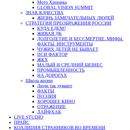
Мото Хроника
GLOBAL VISION SUMMIT
ЗНАК КАЧЕСТВА
ЖИЗНЬ ЗАМЕЧАТЕЛЬНЫХ ЛЮДЕЙ
СТРАТЕГИЯ ПРЕОБРАЖЕНИЯ РОССИИ
КУДА ЕДЕМ?
ЖИВАЯ ДК
ДОЛГОЛЕТИЕ И БЕССМЕРТИЕ. МИФЫ.
ФАКТЫ. ИНСТРУМЕНТЫ
ЧУЖИХ ДЕТЕЙ НЕ БЫВАЕТ
ПСИ ФАКТОР
ЖКХ
МАЛЫЙ И СРЕДНИЙ БИЗНЕС
ПРОМЫШЛЕННОСТЬ
НА ДОРОГАХ
Школа жизни
Люди так думают
ФАКТЫ
ПОЭЗИЯ
ХОРОШЕЕ КИНО
ОТРАЖЕНИЕ
ЛАЙФХАК
LIVE STUDIO
ПРАЙС
КОАЛИЦИЯ СТРАННИКОВ ВО ВРЕМЕНИ