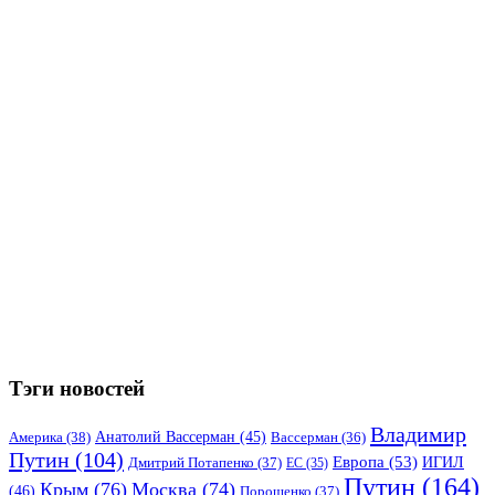
Тэги новостей
Владимир
Анатолий Вассерман
(45)
Америка
(38)
Вассерман
(36)
Путин
(104)
Европа
(53)
ИГИЛ
Дмитрий Потапенко
(37)
ЕС
(35)
Путин
(164)
Крым
(76)
Москва
(74)
(46)
Порошенко
(37)