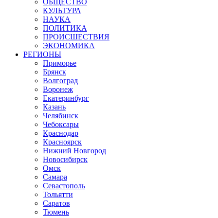
ОБЩЕСТВО
КУЛЬТУРА
НАУКА
ПОЛИТИКА
ПРОИСШЕСТВИЯ
ЭКОНОМИКА
РЕГИОНЫ
Приморье
Брянск
Волгоград
Воронеж
Екатеринбург
Казань
Челябинск
Чебоксары
Краснодар
Красноярск
Нижний Новгород
Новосибирск
Омск
Самара
Севастополь
Тольятти
Саратов
Тюмень