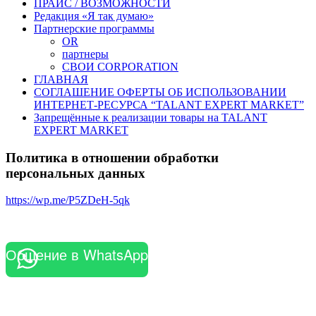
ПРАЙС / ВОЗМОЖНОСТИ
Редакция «Я так думаю»
Партнерские программы
OR
партнеры
СВОИ CORPORATION
ГЛАВНАЯ
СОГЛАШЕНИЕ ОФЕРТЫ ОБ ИСПОЛЬЗОВАНИИ
ИНТЕРНЕТ-РЕСУРСА “TALANT EXPERT MARKET”
Запрещённые к реализации товары на TALANT
EXPERT MARKET
Политика в отношении обработки
персональных данных
https://wp.me/P5ZDeH-5qk
Общение в WhatsApp