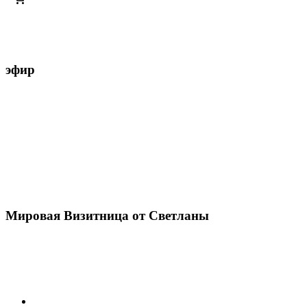
эфир
Мировая Визитница от Светланы