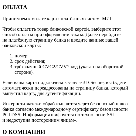
ОПЛАТА
Принимаем к оплате карты платёжных систем МИР.
Чтобы оплатить товар банковской картой, выберите этот
способ оплаты при оформлении заказа. Далее перейдите
на платёжную страницу банка и введите данные вашей
банковской карты:
номер;
срок действия;
трёхзначный CVC2/CVV2 код (указан на оборотной
стороне).
Если ваша карта подключена к услуге 3D-Secure, вы будете
автоматически переадресованы на страницу банка, который
выпустил карту, для аутентификации.
Интернет-платежи обрабатываются через безопасный шлюз
банка согласно международному сертификату безопасности
PCI DSS. Информация шифруется по технологии SSL
и недоступна посторонним лицам».
О КОМПАНИИ