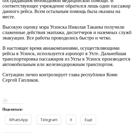
пострадавшим необходимой медицинской помощи. В
соответствующее учреждение обратился лишь один пассажир
данного рейса. Всем остальным помощь была оказана на
месте.
Высокую оценку мэра Усинска Николая Такаева получили
слаженные действия экипажа, диспетчеров и наземных служб
эвакуации. Все работы проводились быстро и четко.
В настоящее время авиакомпаниями, осуществляющими
рейсы в Усинск, используется аэропорт в Ухте. Дальнейшая
транспортировка пассажиров из Ухты в Усинск производится
автомобильным или железнодорожным транспортом.
Ситуацию лично контролирует глава республики Коми
Сергей Гапликов.
Поделиться:
WhatsApp
Telegram
X
Ещё