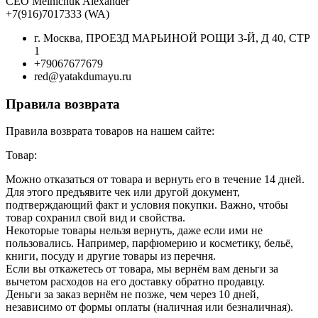
CEO Melnichuk Alexander
+7(916)7017333 (WA)
г. Москва, ПРОЕЗД МАРЬИНОЙ РОЩИ 3-Й, Д 40, СТР
1
+79067677679
red@yatakdumayu.ru
Правила возврата
Правила возврата товаров на нашем сайте:
Товар:
Можно отказаться от товара и вернуть его в течение 14 дней.
Для этого предъявите чек или другой документ,
подтверждающий факт и условия покупки. Важно, чтобы
товар сохранил свой вид и свойства.
Некоторые товары нельзя вернуть, даже если ими не
пользовались. Например, парфюмерию и косметику, бельё,
книги, посуду и другие товары из перечня.
Если вы откажетесь от товара, мы вернём вам деньги за
вычетом расходов на его доставку обратно продавцу.
Деньги за заказ вернём не позже, чем через 10 дней,
независимо от формы оплаты (наличная или безналичная).