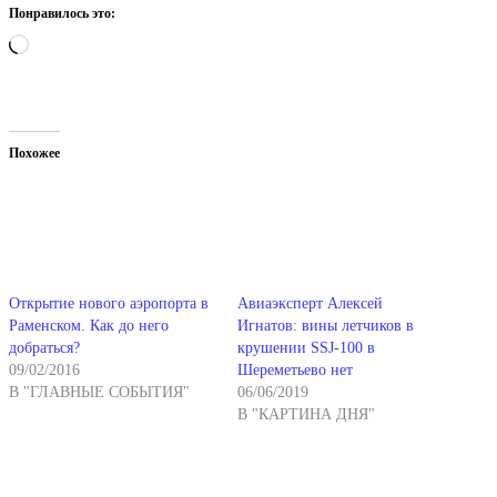
Понравилось это:
Загрузка…
Похожее
Открытие нового аэропорта в
Авиаэксперт Алексей
Раменском. Как до него
Игнатов: вины летчиков в
добраться?
крушении SSJ-100 в
09/02/2016
Шереметьево нет
В "ГЛАВНЫЕ СОБЫТИЯ"
06/06/2019
В "КАРТИНА ДНЯ"