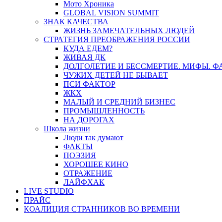
Мото Хроника
GLOBAL VISION SUMMIT
ЗНАК КАЧЕСТВА
ЖИЗНЬ ЗАМЕЧАТЕЛЬНЫХ ЛЮДЕЙ
СТРАТЕГИЯ ПРЕОБРАЖЕНИЯ РОССИИ
КУДА ЕДЕМ?
ЖИВАЯ ДК
ДОЛГОЛЕТИЕ И БЕССМЕРТИЕ. МИФЫ. 
ЧУЖИХ ДЕТЕЙ НЕ БЫВАЕТ
ПСИ ФАКТОР
ЖКХ
МАЛЫЙ И СРЕДНИЙ БИЗНЕС
ПРОМЫШЛЕННОСТЬ
НА ДОРОГАХ
Школа жизни
Люди так думают
ФАКТЫ
ПОЭЗИЯ
ХОРОШЕЕ КИНО
ОТРАЖЕНИЕ
ЛАЙФХАК
LIVE STUDIO
ПРАЙС
КОАЛИЦИЯ СТРАННИКОВ ВО ВРЕМЕНИ