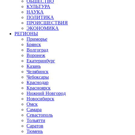
ОБЩЕСТВО
КУЛЬТУРА
НАУКА
ПОЛИТИКА
ПРОИСШЕСТВИЯ
ЭКОНОМИКА
РЕГИОНЫ
Приморье
Брянск
Волгоград
Воронеж
Екатеринбург
Казань
Челябинск
Чебоксары
Краснодар
Красноярск
Нижний Новгород
Новосибирск
Омск
Самара
Севастополь
Тольятти
Саратов
Тюмень