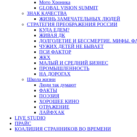
Мото Хроника
GLOBAL VISION SUMMIT
ЗНАК КАЧЕСТВА
ЖИЗНЬ ЗАМЕЧАТЕЛЬНЫХ ЛЮДЕЙ
СТРАТЕГИЯ ПРЕОБРАЖЕНИЯ РОССИИ
КУДА ЕДЕМ?
ЖИВАЯ ДК
ДОЛГОЛЕТИЕ И БЕССМЕРТИЕ. МИФЫ. 
ЧУЖИХ ДЕТЕЙ НЕ БЫВАЕТ
ПСИ ФАКТОР
ЖКХ
МАЛЫЙ И СРЕДНИЙ БИЗНЕС
ПРОМЫШЛЕННОСТЬ
НА ДОРОГАХ
Школа жизни
Люди так думают
ФАКТЫ
ПОЭЗИЯ
ХОРОШЕЕ КИНО
ОТРАЖЕНИЕ
ЛАЙФХАК
LIVE STUDIO
ПРАЙС
КОАЛИЦИЯ СТРАННИКОВ ВО ВРЕМЕНИ