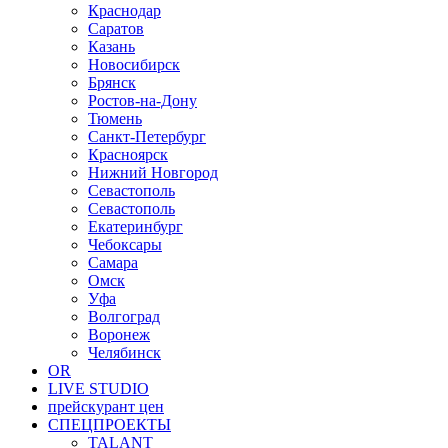
Краснодар
Саратов
Казань
Новосибирск
Брянск
Ростов-на-Дону
Тюмень
Санкт-Петербург
Красноярск
Нижний Новгород
Севастополь
Севастополь
Екатеринбург
Чебоксары
Самара
Омск
Уфа
Волгоград
Воронеж
Челябинск
OR
LIVE STUDIO
прейскурант цен
СПЕЦПРОЕКТЫ
TALANT