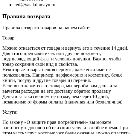
red@yatakdumayu.ru
Правила возврата
Правила возврата товаров на нашем сайте:
Товар:
Можно отказаться от товара и вернуть его в течение 14 дней.
Для этого предъявите чек или другой документ,
подтверждающий факт и условия покупки. Важно, чтобы
товар сохранил свой вид и свойства.
Некоторые товары нельзя вернуть, даже если ими не
пользовались. Например, парфюмерию и косметику, бельё,
книги, посуду и другие товары из перечня.
Если вы откажетесь от товара, мы вернём вам деньги за
вычетом расходов на его доставку обратно продавцу.
Деньги за заказ вернём не позже, чем через 10 дней,
независимо от формы оплаты (наличная или безналичная).
Услуга:
По закону «О защите прав потребителей» вы можете
расторгнуть договор об оказании услуги в любое время. При
этом часть услуг, которые уже были оказаны, нужно оплатить.