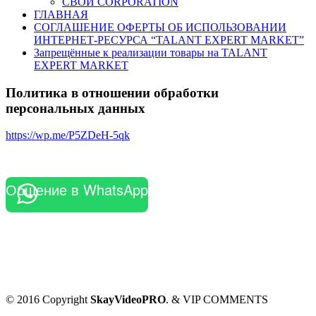
СВОИ CORPORATION
ГЛАВНАЯ
СОГЛАШЕНИЕ ОФЕРТЫ ОБ ИСПОЛЬЗОВАНИИ
ИНТЕРНЕТ-РЕСУРСА “TALANT EXPERT MARKET”
Запрещённые к реализации товары на TALANT
EXPERT MARKET
Политика в отношении обработки
персональных данных
https://wp.me/P5ZDeH-5qk
Общение в WhatsApp
© 2016 Copyright
SkayVideoPRO
. & VIP COMMENTS