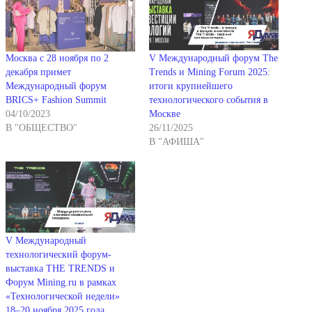
Москва с 28 ноября по 2
V Международный форум The
декабря примет
Trends и Mining Forum 2025:
Международный форум
итоги крупнейшего
BRICS+ Fashion Summit
технологического события в
04/10/2023
Москве
В "ОБЩЕСТВО"
26/11/2025
В "АФИША"
V Международный
технологический форум-
выставка THE TRENDS и
Форум Mining.ru в рамках
«Технологической недели»
18–20 ноября 2025 года,