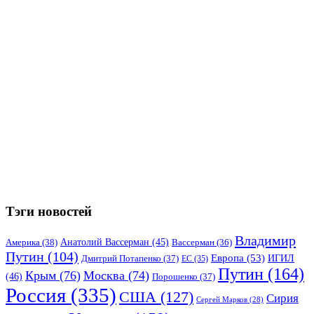
Тэги новостей
Владимир
Анатолий Вассерман
(45)
Америка
(38)
Вассерман
(36)
Путин
(104)
Европа
(53)
ИГИЛ
Дмитрий Потапенко
(37)
ЕС
(35)
Путин
(164)
Крым
(76)
Москва
(74)
(46)
Порошенко
(37)
Россия
(335)
США
(127)
Сирия
Сергей Марков
(28)