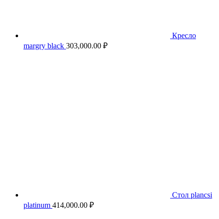
Кресло
margry black
303,000.00
₽
Стол plancsi
platinum
414,000.00
₽