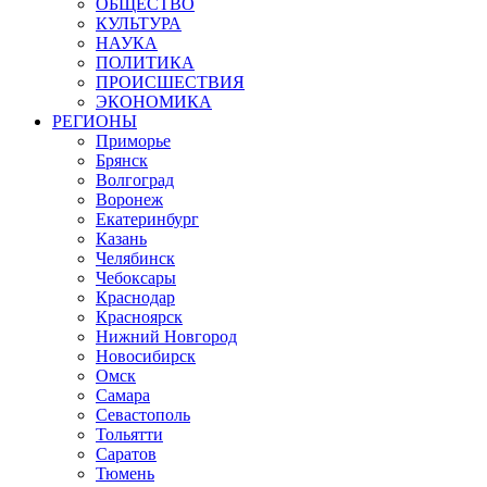
ОБЩЕСТВО
КУЛЬТУРА
НАУКА
ПОЛИТИКА
ПРОИСШЕСТВИЯ
ЭКОНОМИКА
РЕГИОНЫ
Приморье
Брянск
Волгоград
Воронеж
Екатеринбург
Казань
Челябинск
Чебоксары
Краснодар
Красноярск
Нижний Новгород
Новосибирск
Омск
Самара
Севастополь
Тольятти
Саратов
Тюмень