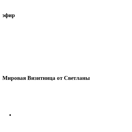
эфир
Мировая Визитница от Светланы