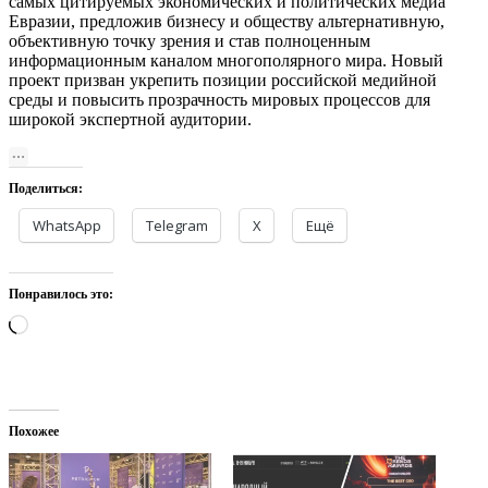
самых цитируемых экономических и политических медиа
Евразии, предложив бизнесу и обществу альтернативную,
объективную точку зрения и став полноценным
информационным каналом многополярного мира. Новый
проект призван укрепить позиции российской медийной
среды и повысить прозрачность мировых процессов для
широкой экспертной аудитории.
Поделиться:
WhatsApp
Telegram
X
Ещё
Понравилось это:
Загрузка…
Похожее