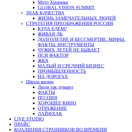
Мото Хроника
GLOBAL VISION SUMMIT
ЗНАК КАЧЕСТВА
ЖИЗНЬ ЗАМЕЧАТЕЛЬНЫХ ЛЮДЕЙ
СТРАТЕГИЯ ПРЕОБРАЖЕНИЯ РОССИИ
КУДА ЕДЕМ?
ЖИВАЯ ДК
ДОЛГОЛЕТИЕ И БЕССМЕРТИЕ. МИФЫ.
ФАКТЫ. ИНСТРУМЕНТЫ
ЧУЖИХ ДЕТЕЙ НЕ БЫВАЕТ
ПСИ ФАКТОР
ЖКХ
МАЛЫЙ И СРЕДНИЙ БИЗНЕС
ПРОМЫШЛЕННОСТЬ
НА ДОРОГАХ
Школа жизни
Люди так думают
ФАКТЫ
ПОЭЗИЯ
ХОРОШЕЕ КИНО
ОТРАЖЕНИЕ
ЛАЙФХАК
LIVE STUDIO
ПРАЙС
КОАЛИЦИЯ СТРАННИКОВ ВО ВРЕМЕНИ