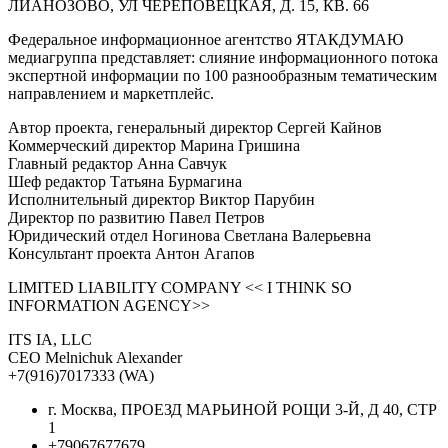
ЛИАНОЗОВО, УЛ ЧЕРЕПОВЕЦКАЯ, Д. 15, КВ. 66
Федеральное информационное агентство ЯТАКДУМАЮ
медиагруппа представляет: слияние информационного потока
экспертной информации по 100 разнообразным тематическим
направлением и маркетплейс.
Автор проекта, генеральный директор Сергей Кайнов
Коммерческий директор Марина Гришина
Главный редактор Анна Савчук
Шеф редактор Татьяна Бурмагина
Исполнительный директор Виктор Парубин
Директор по развитию Павел Петров
Юридический отдел Ногинова Светлана Валерьевна
Консультант проекта Антон Агапов
LIMITED LIABILITY COMPANY << I THINK SO
INFORMATION AGENCY>>
ITS IA, LLC
CEO Melnichuk Alexander
+7(916)7017333 (WA)
г. Москва, ПРОЕЗД МАРЬИНОЙ РОЩИ 3-Й, Д 40, СТР
1
+79067677679