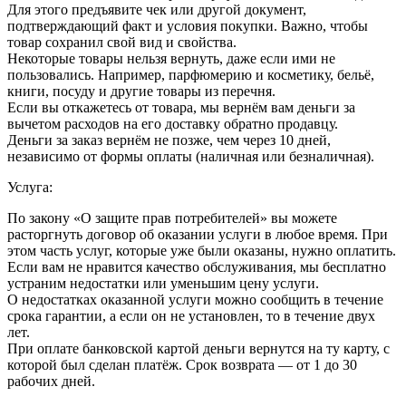
Для этого предъявите чек или другой документ,
подтверждающий факт и условия покупки. Важно, чтобы
товар сохранил свой вид и свойства.
Некоторые товары нельзя вернуть, даже если ими не
пользовались. Например, парфюмерию и косметику, бельё,
книги, посуду и другие товары из перечня.
Если вы откажетесь от товара, мы вернём вам деньги за
вычетом расходов на его доставку обратно продавцу.
Деньги за заказ вернём не позже, чем через 10 дней,
независимо от формы оплаты (наличная или безналичная).
Услуга:
По закону «О защите прав потребителей» вы можете
расторгнуть договор об оказании услуги в любое время. При
этом часть услуг, которые уже были оказаны, нужно оплатить.
Если вам не нравится качество обслуживания, мы бесплатно
устраним недостатки или уменьшим цену услуги.
О недостатках оказанной услуги можно сообщить в течение
срока гарантии, а если он не установлен, то в течение двух
лет.
При оплате банковской картой деньги вернутся на ту карту, с
которой был сделан платёж. Срок возврата — от 1 до 30
рабочих дней.