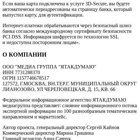
Если ваша карта подключена к услуге 3D-Secure, вы будете
автоматически переадресованы на страницу банка, который
выпустил карту, для аутентификации.
Интернет-платежи обрабатываются через безопасный шлюз
банка согласно международному сертификату безопасности
PCI DSS. Информация шифруется по технологии SSL
и недоступна посторонним лицам».
О КОМПАНИИ
ООО "МЕДИА ГРУППА "ЯТАКДУМАЮ"
ИНН 7731288370
ОГРН 1157746678517
127572, Г.МОСКВА, ВН.ТЕР.Г. МУНИЦИПАЛЬНЫЙ ОКРУГ
ЛИАНОЗОВО, УЛ ЧЕРЕПОВЕЦКАЯ, Д. 15, КВ. 66
Федеральное информационное агентство ЯТАКДУМАЮ
медиагруппа представляет: слияние информационного потока
экспертной информации по 100 разнообразным тематическим
направлением и маркетплейс.
Автор проекта, генеральный директор Сергей Кайнов
Коммерческий директор Марина Гришина
Главный редактор Анна Савчук