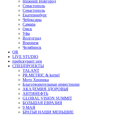
Нижний Новгород
Севастополь
Севастополь
Екатеринбург
Чебоксары
Самара
Омск
Уфа
Волгоград
Воронеж
Челябинск
OR
LIVE STUDIO
прейскурант цен
СПЕЦПРОЕКТЫ
TALANT
PR.METRIC & kernel
Мото Хроника
Благотворительные инвестиции
АКАДЕМИЯ ЗДОРОВЬЯ
АНТИНЕФТЬ
GLOBAL VISION SUMMIT
БОЛЬШАЯ ЕВРАЗИЯ
9 МАЯ
БРАТЬЯ НАШИ МЕНЬШИЕ