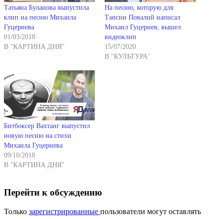
Татьяна Буланова выпустила
На песню, которую для
клип на песню Михаила
Таисии Повалий написал
Гуцериева
Михаил Гуцериев, вышел
01/03/2018
видеоклип
В "КАРТИНА ДНЯ"
15/07/2020
В "КУЛЬТУРА"
Битбоксер Вахтанг выпустил
новую песню на стихи
Михаила Гуцериева
09/10/2018
В "КАРТИНА ДНЯ"
Перейти к обсуждению
Только
зарегистрированные
пользователи могут оставлять