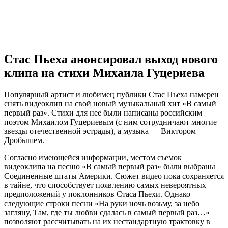
Стас Пьеха анонсировал выход нового
клипа на стихи Михаила Гуцериева
Популярный артист и любимец публики Стас Пьеха намерен
снять видеоклип на свой новый музыкальный хит «В самый
первый раз». Стихи для нее были написаны российским
поэтом Михаилом Гуцериевым (с ним сотрудничают многие
звезды отечественной эстрады), а музыка — Виктором
Дробышем.
Согласно имеющейся информации, местом съемок
видеоклипа на песню «В самый первый раз» были выбраны
Соединенные штаты Америки. Сюжет видео пока сохраняется
в тайне, что способствует появлению самых невероятных
предположений у поклонников Стаса Пьехи. Однако
следующие строки песни «На руки ночь возьму, за небо
загляну, Там, где ты любви сдалась в самый первый раз…»
позволяют рассчитывать на их нестандартную трактовку в