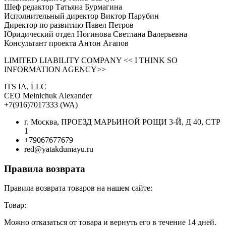
Шеф редактор Татьяна Бурмагина
Исполнительный директор Виктор Парубин
Директор по развитию Павел Петров
Юридический отдел Ногинова Светлана Валерьевна
Консультант проекта Антон Агапов
LIMITED LIABILITY COMPANY << I THINK SO
INFORMATION AGENCY>>
ITS IA, LLC
CEO Melnichuk Alexander
+7(916)7017333 (WA)
г. Москва, ПРОЕЗД МАРЬИНОЙ РОЩИ 3-Й, Д 40, СТР
1
+79067677679
red@yatakdumayu.ru
Правила возврата
Правила возврата товаров на нашем сайте:
Товар:
Можно отказаться от товара и вернуть его в течение 14 дней.