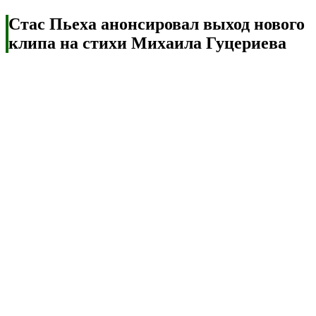
Стас Пьеха анонсировал выход нового
клипа на стихи Михаила Гуцериева