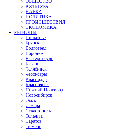
ОБЩЕСТВО
КУЛЬТУРА
НАУКА
ПОЛИТИКА
ПРОИСШЕСТВИЯ
ЭКОНОМИКА
РЕГИОНЫ
Приморье
Брянск
Волгоград
Воронеж
Екатеринбург
Казань
Челябинск
Чебоксары
Краснодар
Красноярск
Нижний Новгород
Новосибирск
Омск
Самара
Севастополь
Тольятти
Саратов
Тюмень