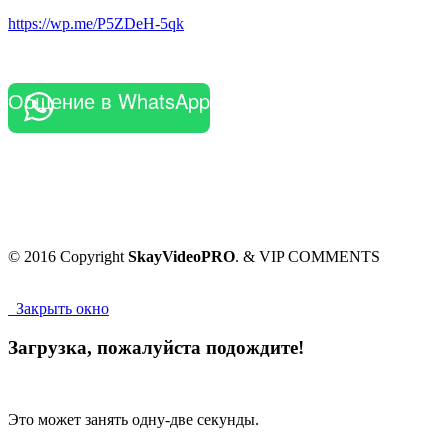
https://wp.me/P5ZDeH-5qk
Общение в WhatsApp
© 2016 Copyright
SkayVideoPRO
. & VIP COMMENTS
Закрыть окно
Загрузка, пожалуйста подождите!
Это может занять одну-две секунды.