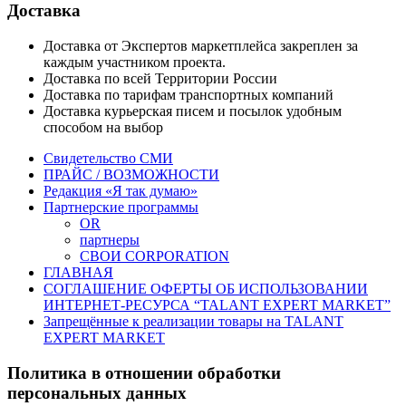
Доставка
Доставка от Экспертов маркетплейса закреплен за
каждым участником проекта.
Доставка по всей Территории России
Доставка по тарифам транспортных компаний
Доставка курьерская писем и посылок удобным
способом на выбор
Свидетельство СМИ
ПРАЙС / ВОЗМОЖНОСТИ
Редакция «Я так думаю»
Партнерские программы
OR
партнеры
СВОИ CORPORATION
ГЛАВНАЯ
СОГЛАШЕНИЕ ОФЕРТЫ ОБ ИСПОЛЬЗОВАНИИ
ИНТЕРНЕТ-РЕСУРСА “TALANT EXPERT MARKET”
Запрещённые к реализации товары на TALANT
EXPERT MARKET
Политика в отношении обработки
персональных данных