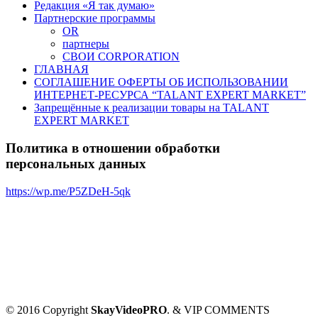
Редакция «Я так думаю»
Партнерские программы
OR
партнеры
СВОИ CORPORATION
ГЛАВНАЯ
СОГЛАШЕНИЕ ОФЕРТЫ ОБ ИСПОЛЬЗОВАНИИ
ИНТЕРНЕТ-РЕСУРСА “TALANT EXPERT MARKET”
Запрещённые к реализации товары на TALANT
EXPERT MARKET
Политика в отношении обработки
персональных данных
https://wp.me/P5ZDeH-5qk
© 2016 Copyright
SkayVideoPRO
. & VIP COMMENTS