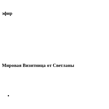
эфир
Мировая Визитница от Светланы