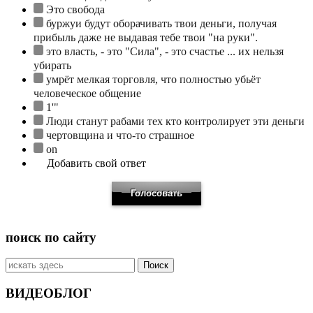
Это свобода
буржуи будут оборачивать твои деньги, получая
прибыль даже не выдавая тебе твои "на руки".
это власть, - это "Сила", - это счастье ... их нельзя
убирать
умрёт мелкая торговля, что полностью убьёт
человеческое общение
1'"
Люди станут рабами тех кто контролирует эти деньги
чертовщина и что-то страшное
on
Добавить свой ответ
поиск по сайту
Искать:
ВИДЕОБЛОГ