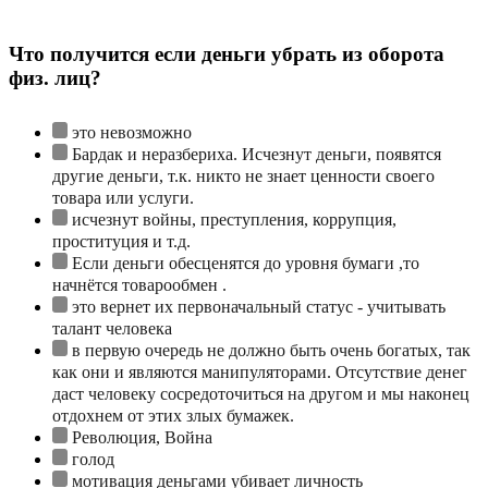
Что получится если деньги убрать из оборота
физ. лиц?
это невозможно
Бардак и неразбериха. Исчезнут деньги, появятся
другие деньги, т.к. никто не знает ценности своего
товара или услуги.
исчезнут войны, преступления, коррупция,
проституция и т.д.
Если деньги обесценятся до уровня бумаги ,то
начнётся товарообмен .
это вернет их первоначальный статус - учитывать
талант человека
в первую очередь не должно быть очень богатых, так
как они и являются манипуляторами. Отсутствие денег
даст человеку сосредоточиться на другом и мы наконец
отдохнем от этих злых бумажек.
Революция, Война
голод
мотивация деньгами убивает личность