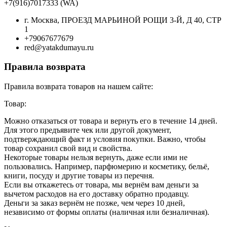
+7(916)7017333 (WA)
г. Москва, ПРОЕЗД МАРЬИНОЙ РОЩИ 3-Й, Д 40, СТР
1
+79067677679
red@yatakdumayu.ru
Правила возврата
Правила возврата товаров на нашем сайте:
Товар:
Можно отказаться от товара и вернуть его в течение 14 дней.
Для этого предъявите чек или другой документ,
подтверждающий факт и условия покупки. Важно, чтобы
товар сохранил свой вид и свойства.
Некоторые товары нельзя вернуть, даже если ими не
пользовались. Например, парфюмерию и косметику, бельё,
книги, посуду и другие товары из перечня.
Если вы откажетесь от товара, мы вернём вам деньги за
вычетом расходов на его доставку обратно продавцу.
Деньги за заказ вернём не позже, чем через 10 дней,
независимо от формы оплаты (наличная или безналичная).