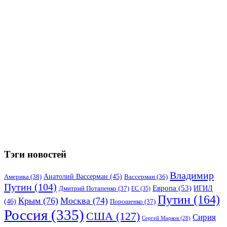
Тэги новостей
Владимир
Анатолий Вассерман
(45)
Америка
(38)
Вассерман
(36)
Путин
(104)
Европа
(53)
ИГИЛ
Дмитрий Потапенко
(37)
ЕС
(35)
Путин
(164)
Крым
(76)
Москва
(74)
(46)
Порошенко
(37)
Россия
(335)
США
(127)
Сирия
Сергей Марков
(28)