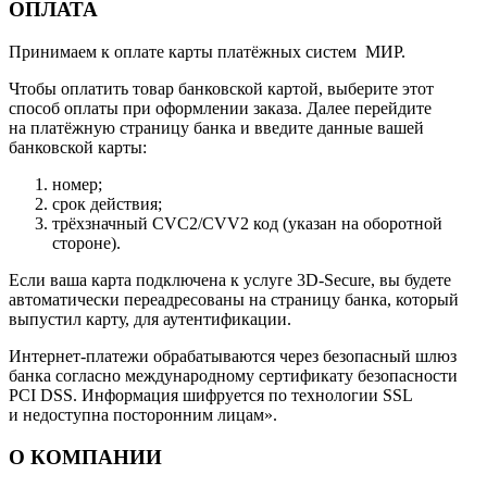
ОПЛАТА
Принимаем к оплате карты платёжных систем МИР.
Чтобы оплатить товар банковской картой, выберите этот
способ оплаты при оформлении заказа. Далее перейдите
на платёжную страницу банка и введите данные вашей
банковской карты:
номер;
срок действия;
трёхзначный CVC2/CVV2 код (указан на оборотной
стороне).
Если ваша карта подключена к услуге 3D-Secure, вы будете
автоматически переадресованы на страницу банка, который
выпустил карту, для аутентификации.
Интернет-платежи обрабатываются через безопасный шлюз
банка согласно международному сертификату безопасности
PCI DSS. Информация шифруется по технологии SSL
и недоступна посторонним лицам».
О КОМПАНИИ