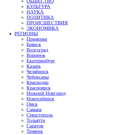
ОБЩЕСТВО
КУЛЬТУРА
НАУКА
ПОЛИТИКА
ПРОИСШЕСТВИЯ
ЭКОНОМИКА
РЕГИОНЫ
Приморье
Брянск
Волгоград
Воронеж
Екатеринбург
Казань
Челябинск
Чебоксары
Краснодар
Красноярск
Нижний Новгород
Новосибирск
Омск
Самара
Севастополь
Тольятти
Саратов
Тюмень