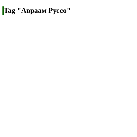
Tag "Авраам Руссо"