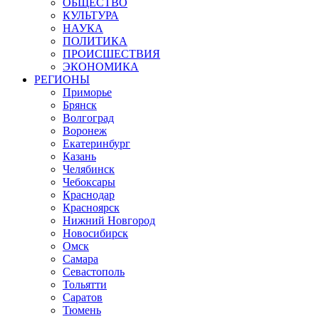
ОБЩЕСТВО
КУЛЬТУРА
НАУКА
ПОЛИТИКА
ПРОИСШЕСТВИЯ
ЭКОНОМИКА
РЕГИОНЫ
Приморье
Брянск
Волгоград
Воронеж
Екатеринбург
Казань
Челябинск
Чебоксары
Краснодар
Красноярск
Нижний Новгород
Новосибирск
Омск
Самара
Севастополь
Тольятти
Саратов
Тюмень