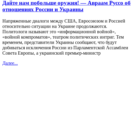
Дайте нам побольше оружия! — Авраам Руссо об
отношениях России и Украины
Напряженные диалоги между США, Евросоюзом и Россией
относительно ситуации на Украине продолжаются.
Политологи называют это «информационной войной»,
«войной компроматов», театром политических интриг. Тем
временем, представители Украины сообщают, что будут
добиваться исключения России из Парламентской Ассамблеи
Совета Европы, а украинский премьер-министр
Далее...