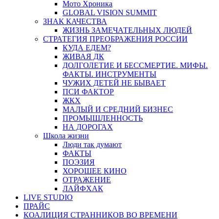
Мото Хроника
GLOBAL VISION SUMMIT
ЗНАК КАЧЕСТВА
ЖИЗНЬ ЗАМЕЧАТЕЛЬНЫХ ЛЮДЕЙ
СТРАТЕГИЯ ПРЕОБРАЖЕНИЯ РОССИИ
КУДА ЕДЕМ?
ЖИВАЯ ДК
ДОЛГОЛЕТИЕ И БЕССМЕРТИЕ. МИФЫ.
ФАКТЫ. ИНСТРУМЕНТЫ
ЧУЖИХ ДЕТЕЙ НЕ БЫВАЕТ
ПСИ ФАКТОР
ЖКХ
МАЛЫЙ И СРЕДНИЙ БИЗНЕС
ПРОМЫШЛЕННОСТЬ
НА ДОРОГАХ
Школа жизни
Люди так думают
ФАКТЫ
ПОЭЗИЯ
ХОРОШЕЕ КИНО
ОТРАЖЕНИЕ
ЛАЙФХАК
LIVE STUDIO
ПРАЙС
КОАЛИЦИЯ СТРАННИКОВ ВО ВРЕМЕНИ