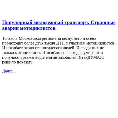
Популярный молодежный транспорт. Страшные
аварии мотоциклистов.
Только в Московском регионе за весну, лето и осень
происходит более двух тысяч ДТП с участием мотоциклистов.
И погибает около ста пятидесяти людей. И среди них не
только мотоциклисты. Погибают пешеходы, умирают и
получают травмы водители автомобилей. ЯтакДУМАЮ
решило показать
Далее...