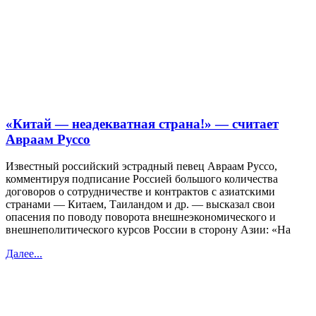
«Китай — неадекватная страна!» — считает
Авраам Руссо
Известный российский эстрадный певец Авраам Руссо,
комментируя подписание Россией большого количества
договоров о сотрудничестве и контрактов с азиатскими
странами — Китаем, Таиландом и др. — высказал свои
опасения по поводу поворота внешнеэкономического и
внешнеполитического курсов России в сторону Азии: «На
Далее...