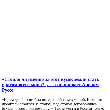
«Стоило ли именно за этот кусок земли стать
врагом всего мира?», — спрашивает Авраам
Руссо
«Крым для России был потерянной жемчужиной. Какие-то
любители алкоголя за столом, под столом договорились,
бухали и подарили друг другу. Такие жесты в России только