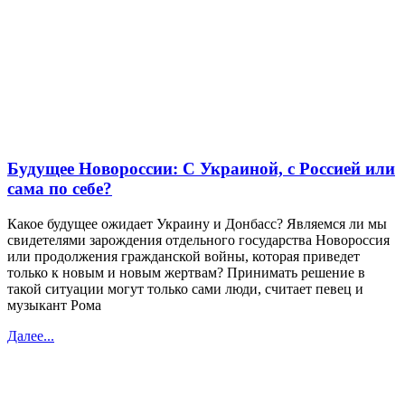
Будущее Новороссии: С Украиной, с Россией или
сама по себе?
Какое будущее ожидает Украину и Донбасс? Являемся ли мы
свидетелями зарождения отдельного государства Новороссия
или продолжения гражданской войны, которая приведет
только к новым и новым жертвам? Принимать решение в
такой ситуации могут только сами люди, считает певец и
музыкант Рома
Далее...