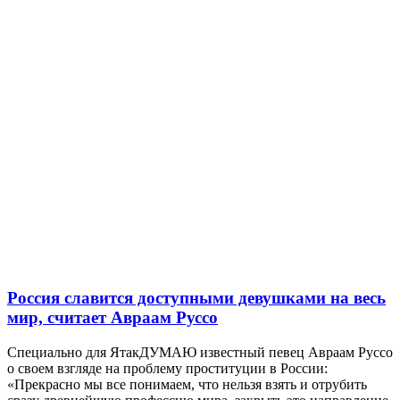
Россия славится доступными девушками на весь
мир, считает Авраам Руссо
Специально для ЯтакДУМАЮ известный певец Авраам Руссо
о своем взгляде на проблему проституции в России:
«Прекрасно мы все понимаем, что нельзя взять и отрубить