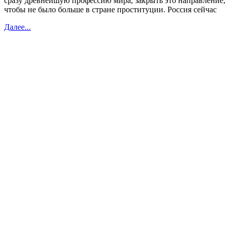
сразу древнейшую профессию мира, закрыть это направление,
чтобы не было больше в стране проституции. Россия сейчас
Далее...