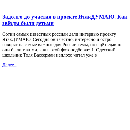
Задолго до участия в проекте ЯтакДУМАЮ. Как
звёзды были детьми
Сотни самых известных россиян дали интервью проекту
ЯтакДУМАЮ. Сегодня они честно, интересно и остро
говорят на самые важные для России темы, но ещё недавно
они были такими, как в этой фотоподборке: 1. Одесский
школьник Толя Вассерман неплохо читал уже в
Далее...