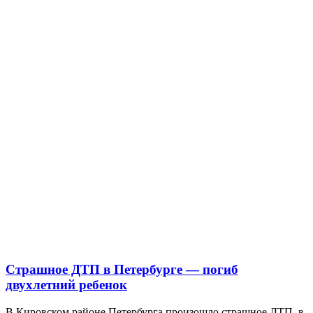
Страшное ДТП в Петербурге — погиб
двухлетний ребенок
В Кировском районе Петербурга произошло страшное ДТП, в