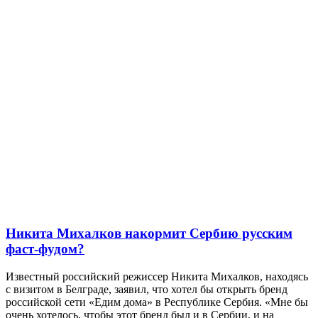
Никита Михалков накормит Сербию русским
фаст-фудом?
Известный российский режиссер Никита Михалков, находясь
с визитом в Белграде, заявил, что хотел бы открыть бренд
российской сети «Едим дома» в Республике Сербия. «Мне бы
очень хотелось, чтобы этот бренд был и в Сербии, и на