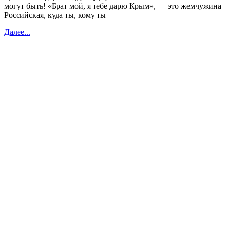
могут быть! «Брат мой, я тебе дарю Крым», — это жемчужина
Российская, куда ты, кому ты
Далее...