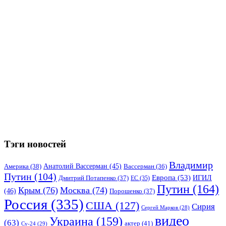
Тэги новостей
Владимир
Анатолий Вассерман
(45)
Америка
(38)
Вассерман
(36)
Путин
(104)
Европа
(53)
ИГИЛ
Дмитрий Потапенко
(37)
ЕС
(35)
Путин
(164)
Крым
(76)
Москва
(74)
(46)
Порошенко
(37)
Россия
(335)
США
(127)
Сирия
Сергей Марков
(28)
видео
Украина
(159)
(63)
актер
(41)
Су-24
(29)