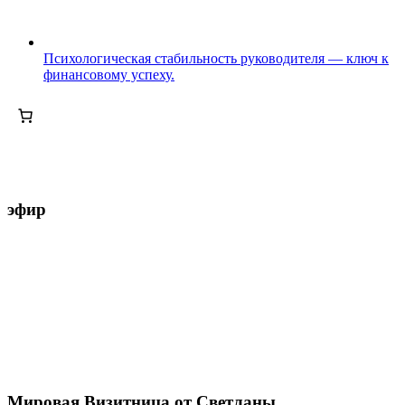
Психологическая стабильность руководителя — ключ к
финансовому успеху.
эфир
Мировая Визитница от Светланы