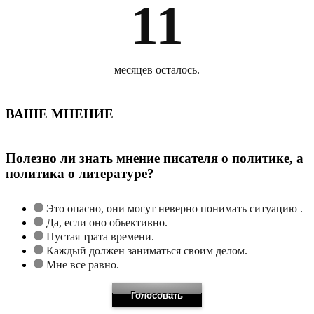
11
месяцев осталось.
ВАШЕ МНЕНИЕ
Полезно ли знать мнение писателя о политике, а
политика о литературе?
Это опасно, они могут неверно понимать ситуацию .
Да, если оно обьективно.
Пустая трата времени.
Каждый должен заниматься своим делом.
Мне все равно.