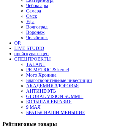
Екатеринбург
Чебоксары
Самара
Омск
Уфа
Волгоград
Воронеж
Челябинск
OR
LIVE STUDIO
прейскурант цен
СПЕЦПРОЕКТЫ
TALANT
PR.METRIC & kernel
Мото Хроника
Благотворительные инвестиции
АКАДЕМИЯ ЗДОРОВЬЯ
АНТИНЕФТЬ
GLOBAL VISION SUMMIT
БОЛЬШАЯ ЕВРАЗИЯ
9 МАЯ
БРАТЬЯ НАШИ МЕНЬШИЕ
Рейтинговые товары