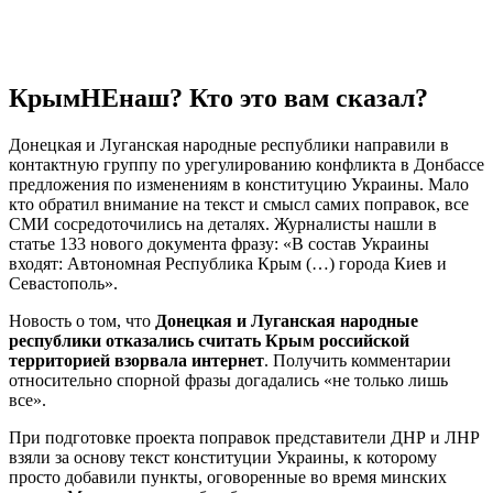
КрымНЕнаш? Кто это вам сказал?
Донецкая и Луганская народные республики направили в
контактную группу по урегулированию конфликта в Донбассе
предложения по изменениям в конституцию Украины. Мало
кто обратил внимание на текст и смысл самих поправок, все
СМИ сосредоточились на деталях. Журналисты нашли в
статье 133 нового документа фразу: «В состав Украины
входят: Автономная Республика Крым (…) города Киев и
Севастополь».
Новость о том, что
Донецкая и Луганская народные
республики отказались считать Крым российской
территорией взорвала интернет
. Получить комментарии
относительно спорной фразы догадались «не только лишь
все».
При подготовке проекта поправок представители ДНР и ЛНР
взяли за основу текст конституции Украины, к которому
просто добавили пункты, оговоренные во время минских