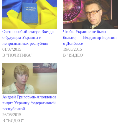
Очень особый статус. Звезды
Чтобы Украине не было
о будущем Украины и
больно, — Владимир Березин
непризнанных республик
о Донбассе
01/07/2015
19/05/2015
В "ПОЛИТИКА"
В "ВИДЕО"
Андрей Григорьев-Аполлонов
видит Украину федеративной
республикой
26/05/2015
В "ВИДЕО"