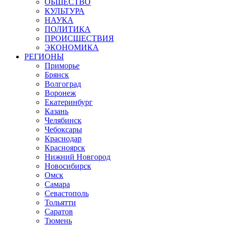
ОБЩЕСТВО
КУЛЬТУРА
НАУКА
ПОЛИТИКА
ПРОИСШЕСТВИЯ
ЭКОНОМИКА
РЕГИОНЫ
Приморье
Брянск
Волгоград
Воронеж
Екатеринбург
Казань
Челябинск
Чебоксары
Краснодар
Красноярск
Нижний Новгород
Новосибирск
Омск
Самара
Севастополь
Тольятти
Саратов
Тюмень