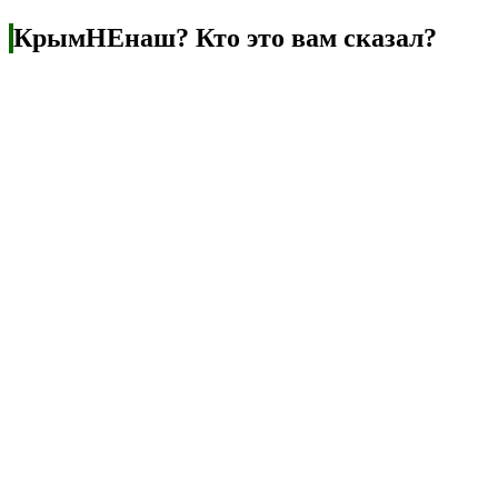
КрымНЕнаш? Кто это вам сказал?