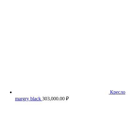
Кресло
margry black
303,000.00
₽