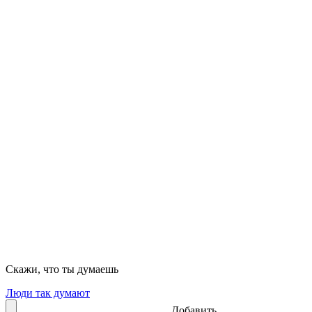
Скажи, что ты думаешь
Люди так думают
Добавить