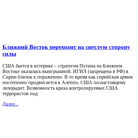
Ближний Восток переходит на светлую сторону
силы
США бьется в истерике – стратегия Путина на Ближнем
Востоке оказалась выигрышной. ИГИЛ (запрещена в РФ) в
Сирии близок к поражению. В то время как сирийская армия
постепенно продвигается к Алеппо, США по-настоящему
лихорадит. Возможность краха контролируемых США
террористов под
Далее...