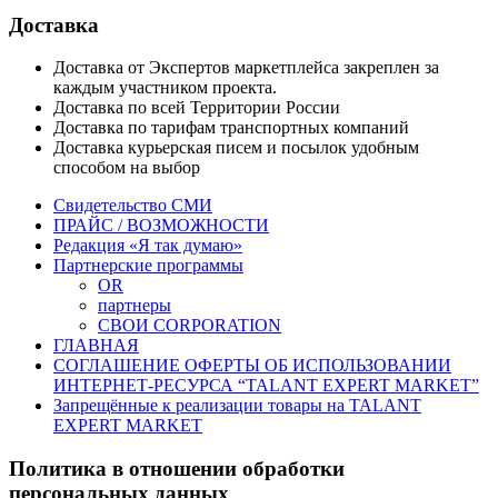
Доставка
Доставка от Экспертов маркетплейса закреплен за
каждым участником проекта.
Доставка по всей Территории России
Доставка по тарифам транспортных компаний
Доставка курьерская писем и посылок удобным
способом на выбор
Свидетельство СМИ
ПРАЙС / ВОЗМОЖНОСТИ
Редакция «Я так думаю»
Партнерские программы
OR
партнеры
СВОИ CORPORATION
ГЛАВНАЯ
СОГЛАШЕНИЕ ОФЕРТЫ ОБ ИСПОЛЬЗОВАНИИ
ИНТЕРНЕТ-РЕСУРСА “TALANT EXPERT MARKET”
Запрещённые к реализации товары на TALANT
EXPERT MARKET
Политика в отношении обработки
персональных данных