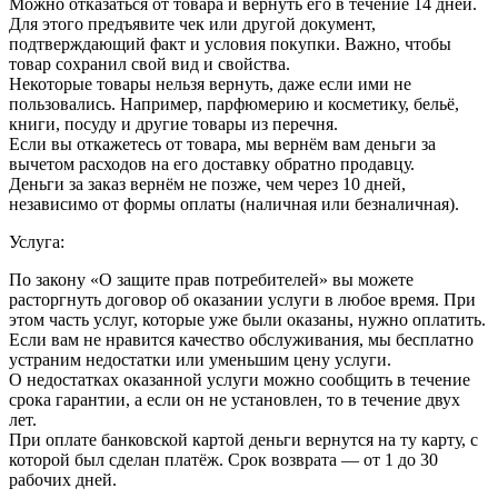
Можно отказаться от товара и вернуть его в течение 14 дней.
Для этого предъявите чек или другой документ,
подтверждающий факт и условия покупки. Важно, чтобы
товар сохранил свой вид и свойства.
Некоторые товары нельзя вернуть, даже если ими не
пользовались. Например, парфюмерию и косметику, бельё,
книги, посуду и другие товары из перечня.
Если вы откажетесь от товара, мы вернём вам деньги за
вычетом расходов на его доставку обратно продавцу.
Деньги за заказ вернём не позже, чем через 10 дней,
независимо от формы оплаты (наличная или безналичная).
Услуга:
По закону «О защите прав потребителей» вы можете
расторгнуть договор об оказании услуги в любое время. При
этом часть услуг, которые уже были оказаны, нужно оплатить.
Если вам не нравится качество обслуживания, мы бесплатно
устраним недостатки или уменьшим цену услуги.
О недостатках оказанной услуги можно сообщить в течение
срока гарантии, а если он не установлен, то в течение двух
лет.
При оплате банковской картой деньги вернутся на ту карту, с
которой был сделан платёж. Срок возврата — от 1 до 30
рабочих дней.