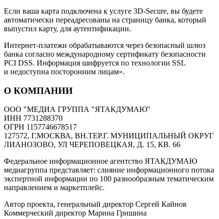
Если ваша карта подключена к услуге 3D-Secure, вы будете
автоматически переадресованы на страницу банка, который
выпустил карту, для аутентификации.
Интернет-платежи обрабатываются через безопасный шлюз
банка согласно международному сертификату безопасности
PCI DSS. Информация шифруется по технологии SSL
и недоступна посторонним лицам».
О КОМПАНИИ
ООО "МЕДИА ГРУППА "ЯТАКДУМАЮ"
ИНН 7731288370
ОГРН 1157746678517
127572, Г.МОСКВА, ВН.ТЕР.Г. МУНИЦИПАЛЬНЫЙ ОКРУГ
ЛИАНОЗОВО, УЛ ЧЕРЕПОВЕЦКАЯ, Д. 15, КВ. 66
Федеральное информационное агентство ЯТАКДУМАЮ
медиагруппа представляет: слияние информационного потока
экспертной информации по 100 разнообразным тематическим
направлением и маркетплейс.
Автор проекта, генеральный директор Сергей Кайнов
Коммерческий директор Марина Гришина