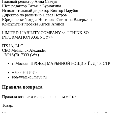
Главный редактор Анна Савчук
Шеф редактор Татьяна Бурмагина
Исполнительный директор Виктор Парубин
Директор по развитию Павел Петров
Юридический отдел Ногинова Светлана Валерьевна
Консультант проекта Антон Агапов
LIMITED LIABILITY COMPANY << I THINK SO
INFORMATION AGENCY>>
ITS IA, LLC
CEO Melnichuk Alexander
+7(916)7017333 (WA)
г. Москва, ПРОЕЗД МАРЬИНОЙ РОЩИ 3-Й, Д 40, СТР
1
+79067677679
red@yatakdumayu.ru
Правила возврата
Правила возврата товаров на нашем сайте:
Товар: