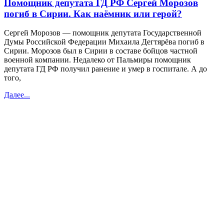
Помощник депутата ГД РФ Сергей Морозов
погиб в Сирии. Как наёмник или герой?
Сергей Морозов — помощник депутата Государственной
Думы Российской Федерации Михаила Дегтярёва погиб в
Сирии. Морозов был в Сирии в составе бойцов частной
военной компании. Недалеко от Пальмиры помощник
депутата ГД РФ получил ранение и умер в госпитале. А до
того,
Далее...