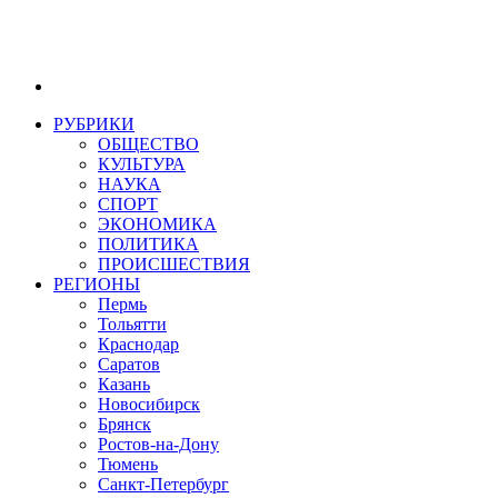
РУБРИКИ
ОБЩЕСТВО
КУЛЬТУРА
НАУКА
СПОРТ
ЭКОНОМИКА
ПОЛИТИКА
ПРОИСШЕСТВИЯ
РЕГИОНЫ
Пермь
Тольятти
Краснодар
Саратов
Казань
Новосибирск
Брянск
Ростов-на-Дону
Тюмень
Санкт-Петербург