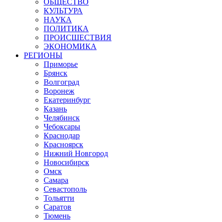
ОБЩЕСТВО
КУЛЬТУРА
НАУКА
ПОЛИТИКА
ПРОИСШЕСТВИЯ
ЭКОНОМИКА
РЕГИОНЫ
Приморье
Брянск
Волгоград
Воронеж
Екатеринбург
Казань
Челябинск
Чебоксары
Краснодар
Красноярск
Нижний Новгород
Новосибирск
Омск
Самара
Севастополь
Тольятти
Саратов
Тюмень