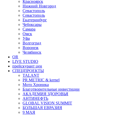
Красноярск
Нижний Новгород
Севастополь
Севастополь
Екатеринбург
Чебоксары
Самара
Омск
Уфа
Волгоград
Воронеж
Челябинск
OR
LIVE STUDIO
прейскурант цен
СПЕЦПРОЕКТЫ
TALANT
PR.METRIC & kernel
Мото Хроника
Благотворительные инвестиции
АКАДЕМИЯ ЗДОРОВЬЯ
АНТИНЕФТЬ
GLOBAL VISION SUMMIT
БОЛЬШАЯ ЕВРАЗИЯ
9 МАЯ