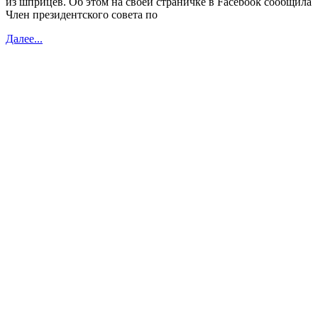
из шприцев. Об этом на своей страничке в Facebook сообщила
Член президентского совета по
Далее...