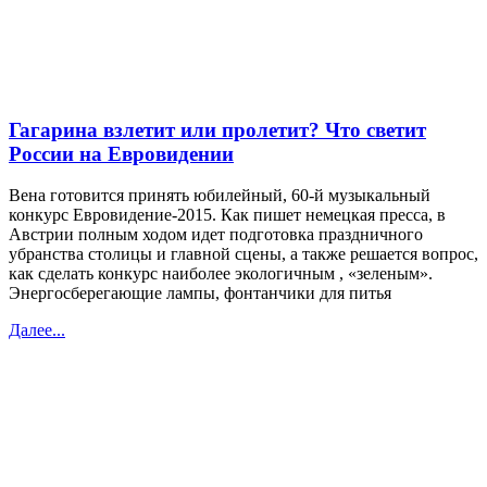
Гагарина взлетит или пролетит? Что светит
России на Евровидении
Вена готовится принять юбилейный, 60-й музыкальный
конкурс Евровидение-2015. Как пишет немецкая пресса, в
Австрии полным ходом идет подготовка праздничного
убранства столицы и главной сцены, а также решается вопрос,
как сделать конкурс наиболее экологичным , «зеленым».
Энергосберегающие лампы, фонтанчики для питья
Далее...