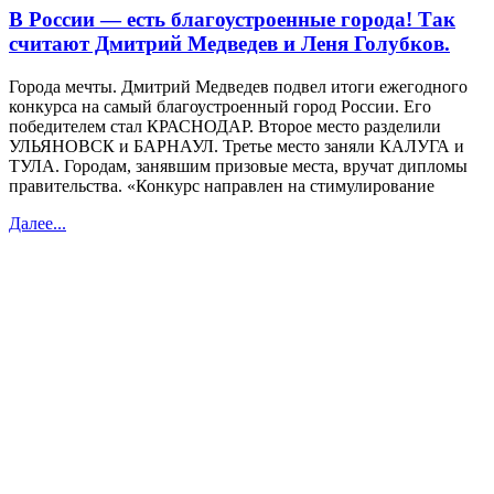
В России — есть благоустроенные города! Так
считают Дмитрий Медведев и Леня Голубков.
Города мечты. Дмитрий Медведев подвел итоги ежегодного
конкурса на самый благоустроенный город России. Его
победителем стал КРАСНОДАР. Второе место разделили
УЛЬЯНОВСК и БАРНАУЛ. Третье место заняли КАЛУГА и
ТУЛА. Городам, занявшим призовые места, вручат дипломы
правительства. «Конкурс направлен на стимулирование
Далее...