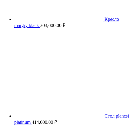
Кресло
margry black
303,000.00
₽
Стол plancsi
platinum
414,000.00
₽