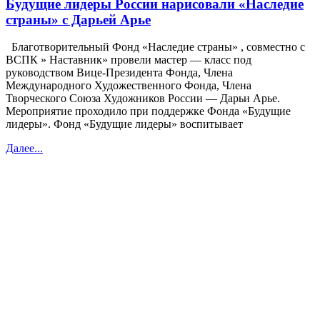
Будущие лидеры России нарисовали «Наследие
страны» с Дарьей Арье
Благотворительный Фонд «Наследие страны» , совместно с
ВСПК » Наставник» провели мастер — класс под
руководством Вице-Президента Фонда, Члена
Международного Художественного Фонда, Члена
Творческого Союза Художников России — Дарьи Арье.
Мероприятие проходило при поддержке Фонда «Будущие
лидеры». Фонд «Будущие лидеры» воспитывает
Далее...