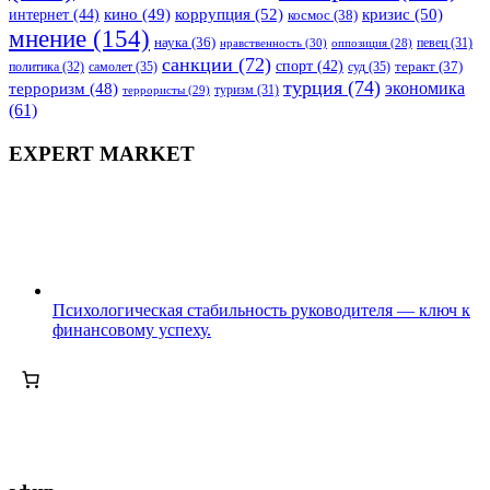
коррупция
(52)
кино
(49)
кризис
(50)
интернет
(44)
космос
(38)
мнение
(154)
наука
(36)
нравственность
(30)
певец
(31)
оппозиция
(28)
санкции
(72)
спорт
(42)
самолет
(35)
суд
(35)
теракт
(37)
политика
(32)
турция
(74)
экономика
терроризм
(48)
террористы
(29)
туризм
(31)
(61)
EXPERT MARKET
Психологическая стабильность руководителя — ключ к
финансовому успеху.