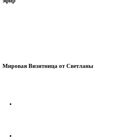
эфир
Мировая Визитница от Светланы