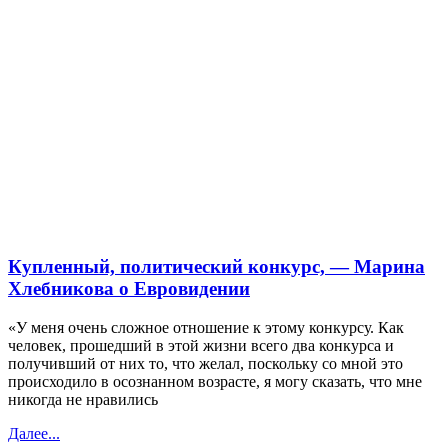
Купленный, политический конкурс, — Марина
Хлебникова о Евровидении
«У меня очень сложное отношение к этому конкурсу. Как
человек, прошедший в этой жизни всего два конкурса и
получивший от них то, что желал, поскольку со мной это
происходило в осознанном возрасте, я могу сказать, что мне
никогда не нравились
Далее...