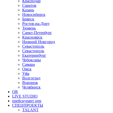
Краснодар
Саратов
Казань
Новосибирск
Брянск
Ростов-на-Дону
Тюмень
Санкт-Петербург
Красноярск
Нижний Новгород
Севастополь
Севастополь
Екатеринбург
Чебоксары
Самара
Омск
Уфа
Волгоград
Воронеж
Челябинск
OR
LIVE STUDIO
прейскурант цен
СПЕЦПРОЕКТЫ
TALANT