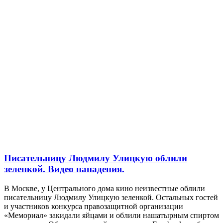
Писательницу Людмилу Улицкую облили
зеленкой. Видео нападения.
В Москве, у Центрального дома кино неизвестные облили
писательницу Людмилу Улицкую зеленкой. Остальных гостей
и участников конкурса правозащитной организации
«Мемориал» закидали яйцами и облили нашатырным спиртом