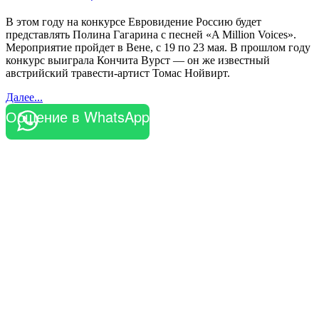
В этом году на конкурсе Евровидение Россию будет
представлять Полина Гагарина с песней «A Million Voices».
Мероприятие пройдет в Вене, с 19 по 23 мая. В прошлом году
конкурс выиграла Кончита Вурст — он же известный
австрийский травести-артист Томас Нойвирт.
Далее...
Общение в WhatsApp