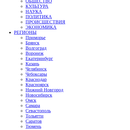
ОБЩЕСТВО
КУЛЬТУРА
НАУКА
ПОЛИТИКА
ПРОИСШЕСТВИЯ
ЭКОНОМИКА
РЕГИОНЫ
Приморье
Брянск
Волгоград
Воронеж
Екатеринбург
Казань
Челябинск
Чебоксары
Краснодар
Красноярск
Нижний Новгород
Новосибирск
Омск
Самара
Севастополь
Тольятти
Саратов
Тюмень