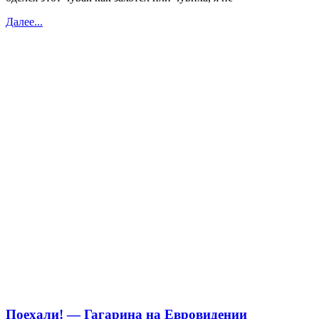
Далее...
Поехали! — Гагарина на Евровидении