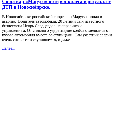
Спорткар «Маруся» потерял колеса в результате
ДТП в Новосибирске.
В Новосибирске российский спорткар «Маруся» попал в
аварию. Водитель автомобиля, 20-летний сын известного
бизнесмена Игорь Сердцеедов не справился с
управлением. От сильного удара задние колёса отделились от
кузова автомобиля вместе со ступицами. Сам участник аварии
очень сожалеет о случившемся, и даже
Далее...