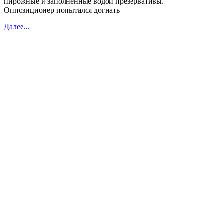
пирожные и заполненные водой презервативы.
Оппозиционер попытался догнать
Далее...