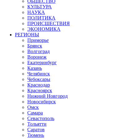
ОБЩЕСТВО
КУЛЬТУРА
НАУКА
ПОЛИТИКА
ПРОИСШЕСТВИЯ
ЭКОНОМИКА
РЕГИОНЫ
Приморье
Брянск
Волгоград
Воронеж
Екатеринбург
Казань
Челябинск
Чебоксары
Краснодар
Красноярск
Нижний Новгород
Новосибирск
Омск
Самара
Севастополь
Тольятти
Саратов
Тюмень