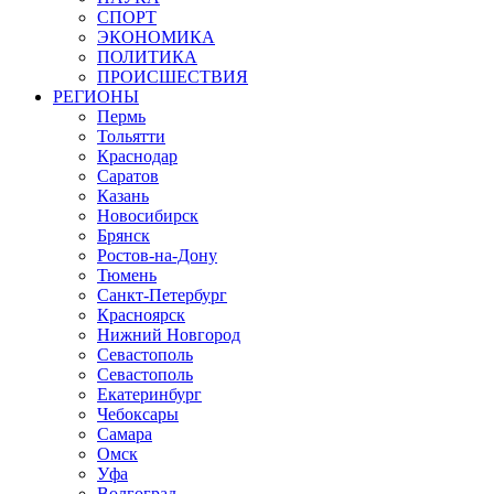
СПОРТ
ЭКОНОМИКА
ПОЛИТИКА
ПРОИСШЕСТВИЯ
РЕГИОНЫ
Пермь
Тольятти
Краснодар
Саратов
Казань
Новосибирск
Брянск
Ростов-на-Дону
Тюмень
Санкт-Петербург
Красноярск
Нижний Новгород
Севастополь
Севастополь
Екатеринбург
Чебоксары
Самара
Омск
Уфа
Волгоград