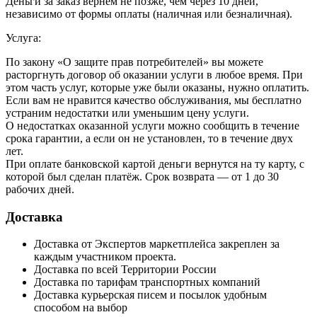
Деньги за заказ вернём не позже, чем через 10 дней,
независимо от формы оплаты (наличная или безналичная).
Услуга:
По закону «О защите прав потребителей» вы можете
расторгнуть договор об оказании услуги в любое время. При
этом часть услуг, которые уже были оказаны, нужно оплатить.
Если вам не нравится качество обслуживания, мы бесплатно
устраним недостатки или уменьшим цену услуги.
О недостатках оказанной услуги можно сообщить в течение
срока гарантии, а если он не установлен, то в течение двух
лет.
При оплате банковской картой деньги вернутся на ту карту, с
которой был сделан платёж. Срок возврата — от 1 до 30
рабочих дней.
Доставка
Доставка от Экспертов маркетплейса закреплен за
каждым участником проекта.
Доставка по всей Территории России
Доставка по тарифам транспортных компаний
Доставка курьерская писем и посылок удобным
способом на выбор