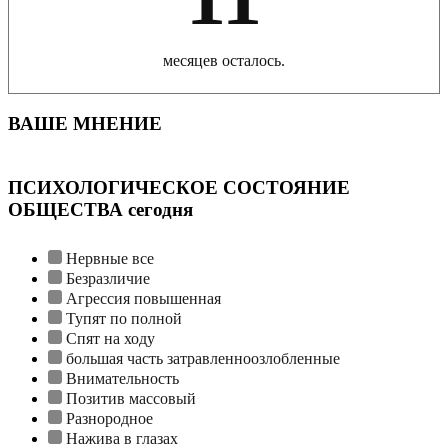
месяцев осталось.
ВАШЕ МНЕНИЕ
ПСИХОЛОГИЧЕСКОЕ СОСТОЯНИЕ
ОБЩЕСТВА сегодня
Нервные все
Безразличие
Агрессия повышенная
Тупят по полной
Спят на ходу
большая часть затравленноозлобленные
Внимательность
Позитив массовый
Разнородное
Нажива в глазах