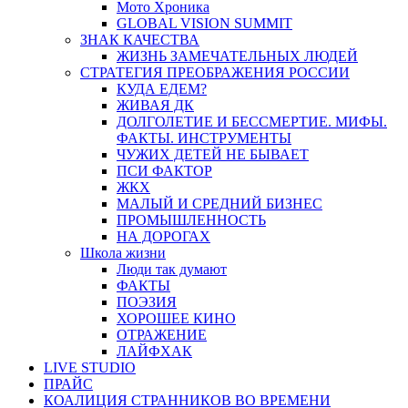
Мото Хроника
GLOBAL VISION SUMMIT
ЗНАК КАЧЕСТВА
ЖИЗНЬ ЗАМЕЧАТЕЛЬНЫХ ЛЮДЕЙ
СТРАТЕГИЯ ПРЕОБРАЖЕНИЯ РОССИИ
КУДА ЕДЕМ?
ЖИВАЯ ДК
ДОЛГОЛЕТИЕ И БЕССМЕРТИЕ. МИФЫ.
ФАКТЫ. ИНСТРУМЕНТЫ
ЧУЖИХ ДЕТЕЙ НЕ БЫВАЕТ
ПСИ ФАКТОР
ЖКХ
МАЛЫЙ И СРЕДНИЙ БИЗНЕС
ПРОМЫШЛЕННОСТЬ
НА ДОРОГАХ
Школа жизни
Люди так думают
ФАКТЫ
ПОЭЗИЯ
ХОРОШЕЕ КИНО
ОТРАЖЕНИЕ
ЛАЙФХАК
LIVE STUDIO
ПРАЙС
КОАЛИЦИЯ СТРАННИКОВ ВО ВРЕМЕНИ