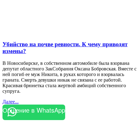
Убийство на почве ревности. К чему приводят
измены?
В Новосибирске, в собственном автомобиле была взорвана
депутат областного ЗакСобрания Оксана Бобровская. Вместе с
ней погиб ее муж Никита, в руках которого и взорвалась
граната. Смерть девушки никак не связана с ее работой.
Красивая брюнетка стала жертвой амбиций собственного
супруга.
Далее...
Общение в WhatsApp