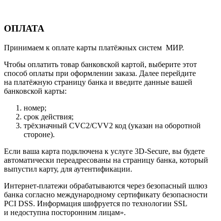
ОПЛАТА
Принимаем к оплате карты платёжных систем МИР.
Чтобы оплатить товар банковской картой, выберите этот
способ оплаты при оформлении заказа. Далее перейдите
на платёжную страницу банка и введите данные вашей
банковской карты:
номер;
срок действия;
трёхзначный CVC2/CVV2 код (указан на оборотной
стороне).
Если ваша карта подключена к услуге 3D-Secure, вы будете
автоматически переадресованы на страницу банка, который
выпустил карту, для аутентификации.
Интернет-платежи обрабатываются через безопасный шлюз
банка согласно международному сертификату безопасности
PCI DSS. Информация шифруется по технологии SSL
и недоступна посторонним лицам».