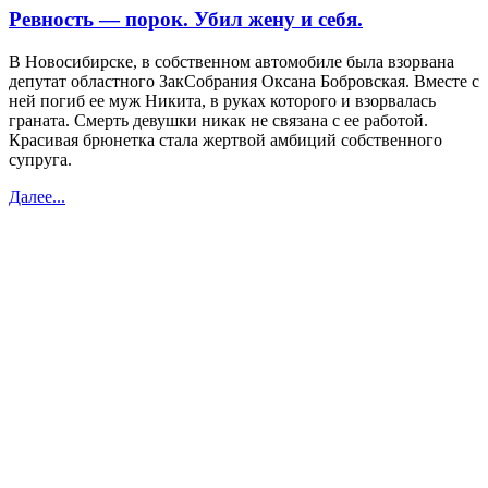
Ревность — порок. Убил жену и себя.
В Новосибирске, в собственном автомобиле была взорвана
депутат областного ЗакСобрания Оксана Бобровская. Вместе с
ней погиб ее муж Никита, в руках которого и взорвалась
граната. Смерть девушки никак не связана с ее работой.
Красивая брюнетка стала жертвой амбиций собственного
супруга.
Далее...