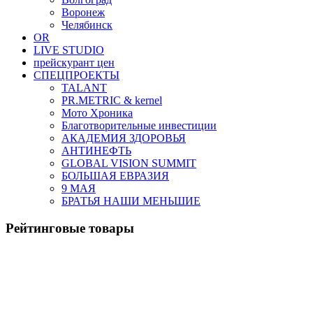
Воронеж
Челябинск
OR
LIVE STUDIO
прейскурант цен
СПЕЦПРОЕКТЫ
TALANT
PR.METRIC & kernel
Мото Хроника
Благотворительные инвестиции
АКАДЕМИЯ ЗДОРОВЬЯ
АНТИНЕФТЬ
GLOBAL VISION SUMMIT
БОЛЬШАЯ ЕВРАЗИЯ
9 МАЯ
БРАТЬЯ НАШИ МЕНЬШИЕ
Рейтинговые товары