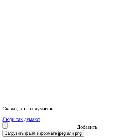
Скажи, что ты думаешь
Люди так думают
Добавить