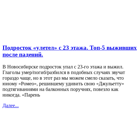
Подросток «улетел» с 23 этажа. Топ-5 выживших
после падений.
В Новосибирске подросток упал с 23-го этажа и выжил.
Глаголы умер/погиб/разбился в подобных случаях звучат
гораздо чаще, но в этот раз мы можем смело сказать, что
юному «Ромео», решившему удивить свою «Джульетту»
подтягиваниями на балконных поручнях, повезло как
никогда. «Парень
Далее...