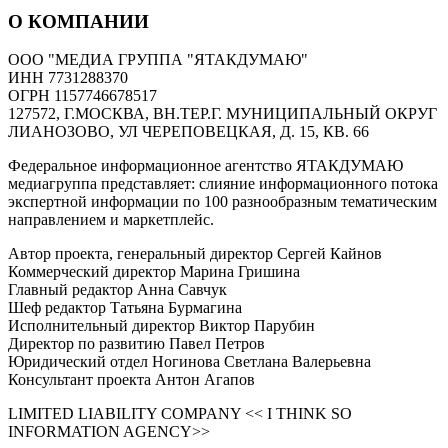
О КОМПАНИИ
ООО "МЕДИА ГРУППА "ЯТАКДУМАЮ"
ИНН 7731288370
ОГРН 1157746678517
127572, Г.МОСКВА, ВН.ТЕР.Г. МУНИЦИПАЛЬНЫЙ ОКРУГ
ЛИАНОЗОВО, УЛ ЧЕРЕПОВЕЦКАЯ, Д. 15, КВ. 66
Федеральное информационное агентство ЯТАКДУМАЮ
медиагруппа представляет: слияние информационного потока
экспертной информации по 100 разнообразным тематическим
направлением и маркетплейс.
Автор проекта, генеральный директор Сергей Кайнов
Коммерческий директор Марина Гришина
Главный редактор Анна Савчук
Шеф редактор Татьяна Бурмагина
Исполнительный директор Виктор Парубин
Директор по развитию Павел Петров
Юридический отдел Ногинова Светлана Валерьевна
Консультант проекта Антон Агапов
LIMITED LIABILITY COMPANY << I THINK SO
INFORMATION AGENCY>>