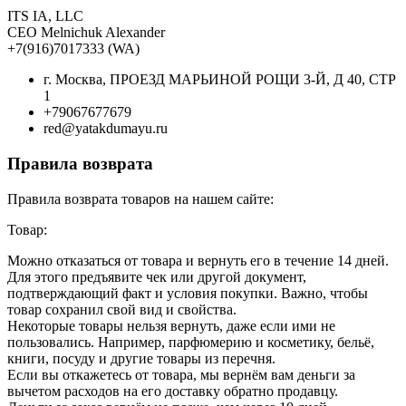
ITS IA, LLC
CEO Melnichuk Alexander
+7(916)7017333 (WA)
г. Москва, ПРОЕЗД МАРЬИНОЙ РОЩИ 3-Й, Д 40, СТР
1
+79067677679
red@yatakdumayu.ru
Правила возврата
Правила возврата товаров на нашем сайте:
Товар:
Можно отказаться от товара и вернуть его в течение 14 дней.
Для этого предъявите чек или другой документ,
подтверждающий факт и условия покупки. Важно, чтобы
товар сохранил свой вид и свойства.
Некоторые товары нельзя вернуть, даже если ими не
пользовались. Например, парфюмерию и косметику, бельё,
книги, посуду и другие товары из перечня.
Если вы откажетесь от товара, мы вернём вам деньги за
вычетом расходов на его доставку обратно продавцу.