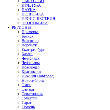
ОБЩЕСТВО
КУЛЬТУРА
НАУКА
ПОЛИТИКА
ПРОИСШЕСТВИЯ
ЭКОНОМИКА
РЕГИОНЫ
Приморье
Брянск
Волгоград
Воронеж
Екатеринбург
Казань
Челябинск
Чебоксары
Краснодар
Красноярск
Нижний Новгород
Новосибирск
Омск
Самара
Севастополь
Тольятти
Саратов
Тюмень