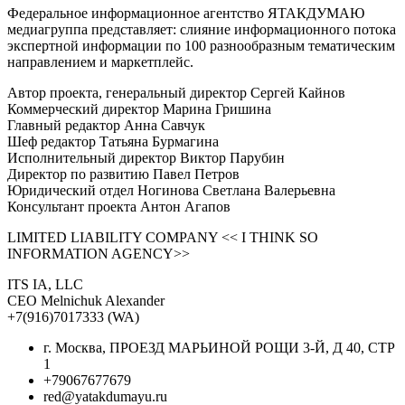
Федеральное информационное агентство ЯТАКДУМАЮ
медиагруппа представляет: слияние информационного потока
экспертной информации по 100 разнообразным тематическим
направлением и маркетплейс.
Автор проекта, генеральный директор Сергей Кайнов
Коммерческий директор Марина Гришина
Главный редактор Анна Савчук
Шеф редактор Татьяна Бурмагина
Исполнительный директор Виктор Парубин
Директор по развитию Павел Петров
Юридический отдел Ногинова Светлана Валерьевна
Консультант проекта Антон Агапов
LIMITED LIABILITY COMPANY << I THINK SO
INFORMATION AGENCY>>
ITS IA, LLC
CEO Melnichuk Alexander
+7(916)7017333 (WA)
г. Москва, ПРОЕЗД МАРЬИНОЙ РОЩИ 3-Й, Д 40, СТР
1
+79067677679
red@yatakdumayu.ru