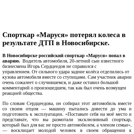
Спорткар «Маруся» потерял колеса в
результате ДТП в Новосибирске.
В Новосибирске российский спорткар «Маруся» попал в
аварию.
Водитель автомобиля, 20-летний сын известного
бизнесмена Игорь Сердцеедов не справился с
управлением. От сильного удара задние колёса отделились от
кузова автомобиля вместе со ступицами. Сам участник аварии
очень сожалеет о случившемся, и даже оставил большой
комментарий о произошедшем, так как был очень возмущен
реакцией общества.
По словам Сердцеедова, он собирал этот автомобиль вместе
со своим отцом — машину пытались довести до ума и
подготовить к эксплуатации. «Поставьте себя на моё место и
представьте, что вы размотали эксклюзивный спорткар,
который был для вас не просто автомобилем, а членом семьи»,
— восклицает молодой человек в своем обращении к