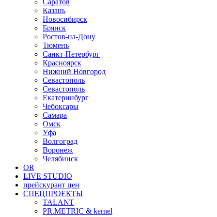
Саратов
Казань
Новосибирск
Брянск
Ростов-на-Дону
Тюмень
Санкт-Петербург
Красноярск
Нижний Новгород
Севастополь
Севастополь
Екатеринбург
Чебоксары
Самара
Омск
Уфа
Волгоград
Воронеж
Челябинск
OR
LIVE STUDIO
прейскурант цен
СПЕЦПРОЕКТЫ
TALANT
PR.METRIC & kernel