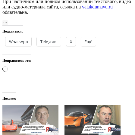
При частичном или полном использовании текстового, видео
или аудио-материала сайта, ссылка на
yatakdumayu.ru
обязательна.
Поделиться:
WhatsApp
Telegram
X
Ещё
Понравилось это:
Загрузка…
Похожее