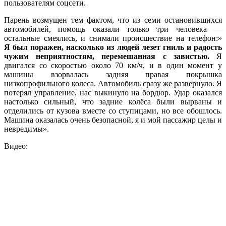
пользователям соцсети.
Парень возмущен тем фактом, что из семи остановившихся
автомобилей, помощь оказали только три человека —
остальные смеялись, и снимали происшествие на телефон:»
Я был поражен, насколько из людей лезет гниль и радость
чужим неприятностям, перемешанная с завистью.
Я
двигался со скоростью около 70 км/ч, и в один момент у
машины взорвалась задняя правая покрышка
низкопрофильного колеса. Автомобиль сразу же развернуло. Я
потерял управление, нас выкинуло на бордюр. Удар оказался
настолько сильный, что задние колёса были вырваны и
отделились от кузова вместе со ступицами, но все обошлось.
Машина оказалась очень безопасной, я и мой пассажир целы и
невредимы».
Видео: