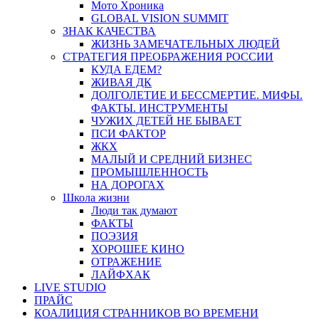
Мото Хроника
GLOBAL VISION SUMMIT
ЗНАК КАЧЕСТВА
ЖИЗНЬ ЗАМЕЧАТЕЛЬНЫХ ЛЮДЕЙ
СТРАТЕГИЯ ПРЕОБРАЖЕНИЯ РОССИИ
КУДА ЕДЕМ?
ЖИВАЯ ДК
ДОЛГОЛЕТИЕ И БЕССМЕРТИЕ. МИФЫ.
ФАКТЫ. ИНСТРУМЕНТЫ
ЧУЖИХ ДЕТЕЙ НЕ БЫВАЕТ
ПСИ ФАКТОР
ЖКХ
МАЛЫЙ И СРЕДНИЙ БИЗНЕС
ПРОМЫШЛЕННОСТЬ
НА ДОРОГАХ
Школа жизни
Люди так думают
ФАКТЫ
ПОЭЗИЯ
ХОРОШЕЕ КИНО
ОТРАЖЕНИЕ
ЛАЙФХАК
LIVE STUDIO
ПРАЙС
КОАЛИЦИЯ СТРАННИКОВ ВО ВРЕМЕНИ