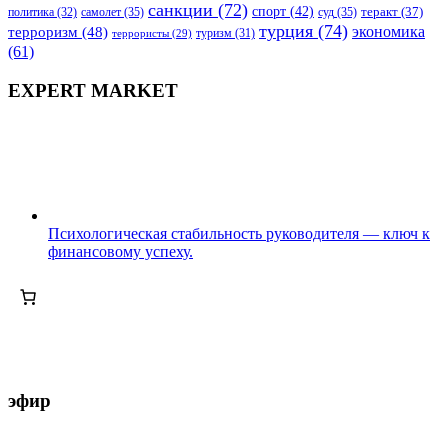
санкции
(72)
спорт
(42)
самолет
(35)
суд
(35)
теракт
(37)
политика
(32)
турция
(74)
экономика
терроризм
(48)
террористы
(29)
туризм
(31)
(61)
EXPERT MARKET
Психологическая стабильность руководителя — ключ к
финансовому успеху.
эфир