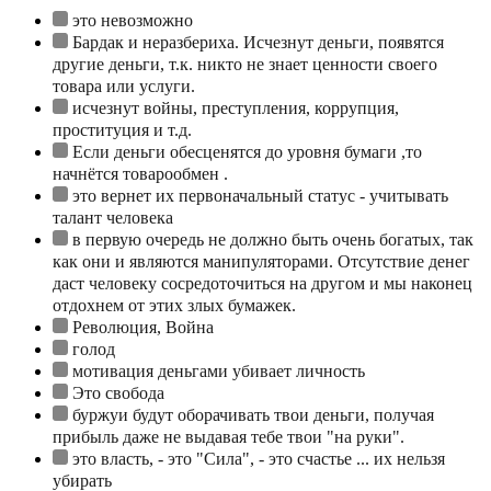
это невозможно
Бардак и неразбериха. Исчезнут деньги, появятся
другие деньги, т.к. никто не знает ценности своего
товара или услуги.
исчезнут войны, преступления, коррупция,
проституция и т.д.
Если деньги обесценятся до уровня бумаги ,то
начнётся товарообмен .
это вернет их первоначальный статус - учитывать
талант человека
в первую очередь не должно быть очень богатых, так
как они и являются манипуляторами. Отсутствие денег
даст человеку сосредоточиться на другом и мы наконец
отдохнем от этих злых бумажек.
Революция, Война
голод
мотивация деньгами убивает личность
Это свобода
буржуи будут оборачивать твои деньги, получая
прибыль даже не выдавая тебе твои "на руки".
это власть, - это "Сила", - это счастье ... их нельзя
убирать