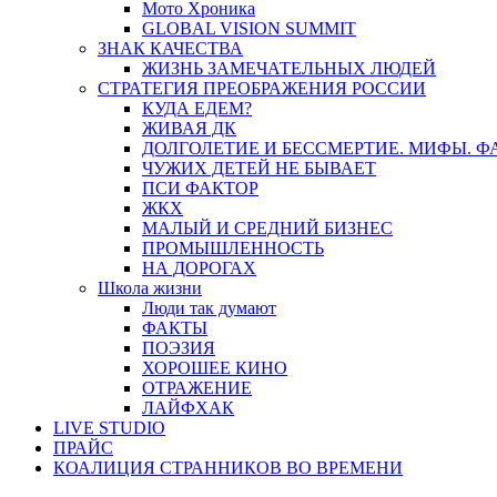
Мото Хроника
GLOBAL VISION SUMMIT
ЗНАК КАЧЕСТВА
ЖИЗНЬ ЗАМЕЧАТЕЛЬНЫХ ЛЮДЕЙ
СТРАТЕГИЯ ПРЕОБРАЖЕНИЯ РОССИИ
КУДА ЕДЕМ?
ЖИВАЯ ДК
ДОЛГОЛЕТИЕ И БЕССМЕРТИЕ. МИФЫ. 
ЧУЖИХ ДЕТЕЙ НЕ БЫВАЕТ
ПСИ ФАКТОР
ЖКХ
МАЛЫЙ И СРЕДНИЙ БИЗНЕС
ПРОМЫШЛЕННОСТЬ
НА ДОРОГАХ
Школа жизни
Люди так думают
ФАКТЫ
ПОЭЗИЯ
ХОРОШЕЕ КИНО
ОТРАЖЕНИЕ
ЛАЙФХАК
LIVE STUDIO
ПРАЙС
КОАЛИЦИЯ СТРАННИКОВ ВО ВРЕМЕНИ