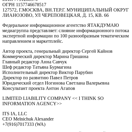
ОГРН 1157746678517
127572, Г.МОСКВА, ВН.ТЕР.Г. МУНИЦИПАЛЬНЫЙ ОКРУГ
ЛИАНОЗОВО, УЛ ЧЕРЕПОВЕЦКАЯ, Д. 15, КВ. 66
Федеральное информационное агентство ЯТАКДУМАЮ
медиагруппа представляет: слияние информационного потока
экспертной информации по 100 разнообразным тематическим
направлением и маркетплейс.
Автор проекта, генеральный директор Сергей Кайнов
Коммерческий директор Марина Гришина
Главный редактор Анна Савчук
Шеф редактор Татьяна Бурмагина
Исполнительный директор Виктор Парубин
Директор по развитию Павел Петров
Юридический отдел Ногинова Светлана Валерьевна
Консультант проекта Антон Агапов
LIMITED LIABILITY COMPANY << I THINK SO
INFORMATION AGENCY>>
ITS IA, LLC
CEO Melnichuk Alexander
+7(916)7017333 (WA)