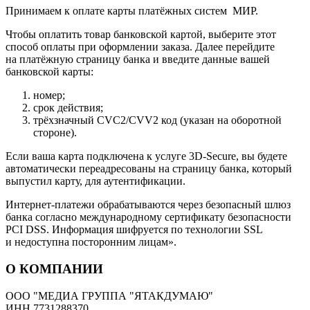
Принимаем к оплате карты платёжных систем МИР.
Чтобы оплатить товар банковской картой, выберите этот
способ оплаты при оформлении заказа. Далее перейдите
на платёжную страницу банка и введите данные вашей
банковской карты:
номер;
срок действия;
трёхзначный CVC2/CVV2 код (указан на оборотной
стороне).
Если ваша карта подключена к услуге 3D-Secure, вы будете
автоматически переадресованы на страницу банка, который
выпустил карту, для аутентификации.
Интернет-платежи обрабатываются через безопасный шлюз
банка согласно международному сертификату безопасности
PCI DSS. Информация шифруется по технологии SSL
и недоступна посторонним лицам».
О КОМПАНИИ
ООО "МЕДИА ГРУППА "ЯТАКДУМАЮ"
ИНН 7731288370