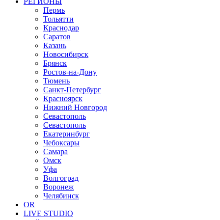
РЕГИОНЫ
Пермь
Тольятти
Краснодар
Саратов
Казань
Новосибирск
Брянск
Ростов-на-Дону
Тюмень
Санкт-Петербург
Красноярск
Нижний Новгород
Севастополь
Севастополь
Екатеринбург
Чебоксары
Самара
Омск
Уфа
Волгоград
Воронеж
Челябинск
OR
LIVE STUDIO