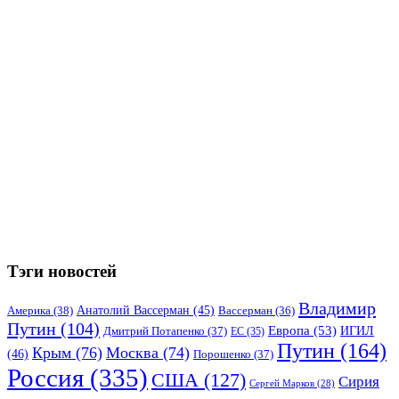
Тэги новостей
Владимир
Анатолий Вассерман
(45)
Америка
(38)
Вассерман
(36)
Путин
(104)
Европа
(53)
ИГИЛ
Дмитрий Потапенко
(37)
ЕС
(35)
Путин
(164)
Крым
(76)
Москва
(74)
(46)
Порошенко
(37)
Россия
(335)
США
(127)
Сирия
Сергей Марков
(28)