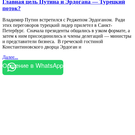
Главная цель Путина и Эрдогана — Турецкий
поток?
Владимир Путин встретился с Реджепом Эрдоганом. Ради
этих переговоров турецкий лидер прилетел в Санкт-
Петербург. Сначала президенты общались в узком формате, а
затем к ним присоединились и члены делегаций — министры
и представители бизнеса. В греческой гостиной
Константиновского дворца Эрдоган и
Далее...
Общение в WhatsApp