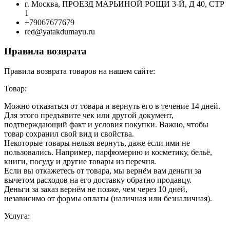
г. Москва, ПРОЕЗД МАРЬИНОЙ РОЩИ 3-Й, Д 40, СТР
1
+79067677679
red@yatakdumayu.ru
Правила возврата
Правила возврата товаров на нашем сайте:
Товар:
Можно отказаться от товара и вернуть его в течение 14 дней.
Для этого предъявите чек или другой документ,
подтверждающий факт и условия покупки. Важно, чтобы
товар сохранил свой вид и свойства.
Некоторые товары нельзя вернуть, даже если ими не
пользовались. Например, парфюмерию и косметику, бельё,
книги, посуду и другие товары из перечня.
Если вы откажетесь от товара, мы вернём вам деньги за
вычетом расходов на его доставку обратно продавцу.
Деньги за заказ вернём не позже, чем через 10 дней,
независимо от формы оплаты (наличная или безналичная).
Услуга: