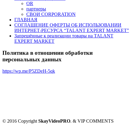
OR
партнеры
СВОИ CORPORATION
ГЛАВНАЯ
СОГЛАШЕНИЕ ОФЕРТЫ ОБ ИСПОЛЬЗОВАНИИ
ИНТЕРНЕТ-РЕСУРСА “TALANT EXPERT MARKET”
Запрещённые к реализации товары на TALANT
EXPERT MARKET
Политика в отношении обработки
персональных данных
https://wp.me/P5ZDeH-5qk
© 2016 Copyright
SkayVideoPRO
. & VIP COMMENTS