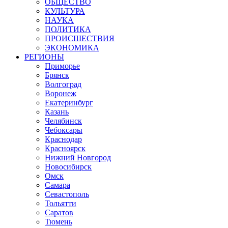
ОБЩЕСТВО
КУЛЬТУРА
НАУКА
ПОЛИТИКА
ПРОИСШЕСТВИЯ
ЭКОНОМИКА
РЕГИОНЫ
Приморье
Брянск
Волгоград
Воронеж
Екатеринбург
Казань
Челябинск
Чебоксары
Краснодар
Красноярск
Нижний Новгород
Новосибирск
Омск
Самара
Севастополь
Тольятти
Саратов
Тюмень