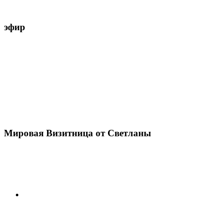
эфир
Мировая Визитница от Светланы