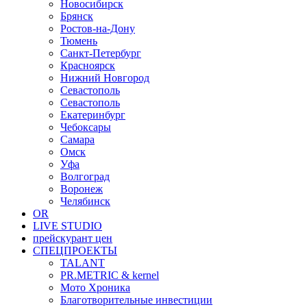
Новосибирск
Брянск
Ростов-на-Дону
Тюмень
Санкт-Петербург
Красноярск
Нижний Новгород
Севастополь
Севастополь
Екатеринбург
Чебоксары
Самара
Омск
Уфа
Волгоград
Воронеж
Челябинск
OR
LIVE STUDIO
прейскурант цен
СПЕЦПРОЕКТЫ
TALANT
PR.METRIC & kernel
Мото Хроника
Благотворительные инвестиции