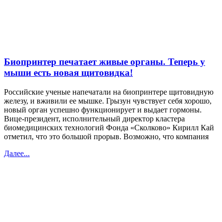
Биопринтер печатает живые органы. Теперь у
мыши есть новая щитовидка!
Российские ученые напечатали на биопринтере щитовидную
железу, и вживили ее мышке. Грызун чувствует себя хорошо,
новый орган успешно функционирует и выдает гормоны.
Вице-президент, исполнительный директор кластера
биомедицинских технологий Фонда «Сколково» Кирилл Кай
отметил, что это большой прорыв. Возможно, что компания
Далее...