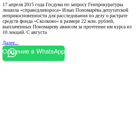
17 апреля 2015 года Госдума по запросу Генпрокуратуры
лишила «справедливороса» Илью Пономарёва депутатской
неприкосновенности для расследования по делу о растрате
средств фонда «Сколково» в размере 22 млн. рублей,
выплаченных Пономареву авансом за прочтение им курса из
10 лекций. С августа
Далее...
Общение в WhatsApp