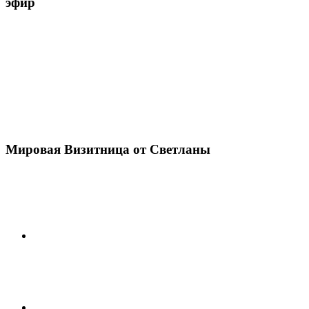
эфир
Мировая Визитница от Светланы