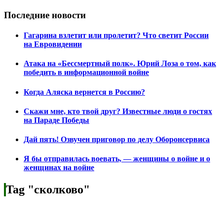
Последние новости
Гагарина взлетит или пролетит? Что светит России
на Евровидении
Атака на «Бессмертный полк». Юрий Лоза о том, как
победить в информационной войне
Когда Аляска вернется в Россию?
Скажи мне, кто твой друг? Известные люди о гостях
на Параде Победы
Дай пять! Озвучен приговор по делу Оборонсервиса
Я бы отправилась воевать, — женщины о войне и о
женщинах на войне
Tag "сколково"