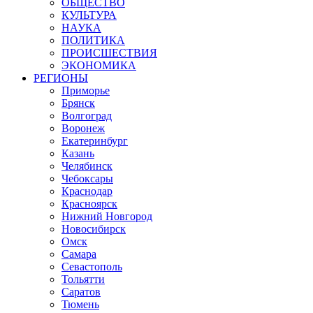
ОБЩЕСТВО
КУЛЬТУРА
НАУКА
ПОЛИТИКА
ПРОИСШЕСТВИЯ
ЭКОНОМИКА
РЕГИОНЫ
Приморье
Брянск
Волгоград
Воронеж
Екатеринбург
Казань
Челябинск
Чебоксары
Краснодар
Красноярск
Нижний Новгород
Новосибирск
Омск
Самара
Севастополь
Тольятти
Саратов
Тюмень