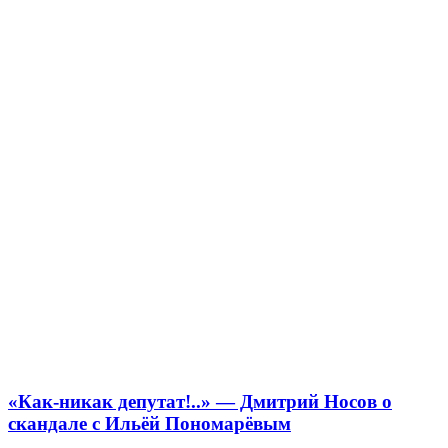
«Как-никак депутат!..» — Дмитрий Носов о
скандале с Ильёй Пономарёвым