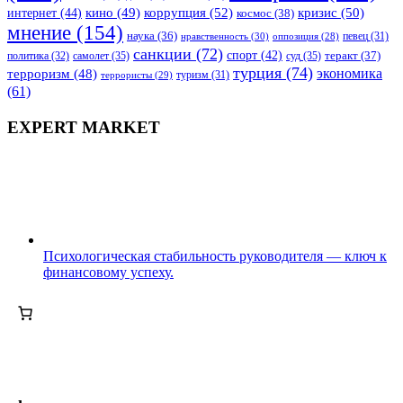
коррупция
(52)
кино
(49)
кризис
(50)
интернет
(44)
космос
(38)
мнение
(154)
наука
(36)
нравственность
(30)
певец
(31)
оппозиция
(28)
санкции
(72)
спорт
(42)
самолет
(35)
суд
(35)
теракт
(37)
политика
(32)
турция
(74)
экономика
терроризм
(48)
террористы
(29)
туризм
(31)
(61)
EXPERT MARKET
Психологическая стабильность руководителя — ключ к
финансовому успеху.