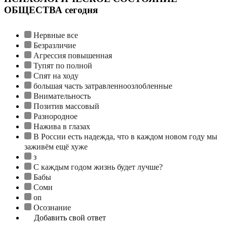
ОБЩЕСТВА сегодня
Нервные все
Безразличие
Агрессия повышенная
Тупят по полной
Спят на ходу
большая часть затравленноозлобленные
Внимательность
Позитив массовый
Разнородное
Нажива в глазах
В России есть надежда, что в каждом новом году мы
заживём ещё хуже
з
С каждым годом жизнь будет лучше?
Бабы
Соми
on
Осознание
Добавить свой ответ