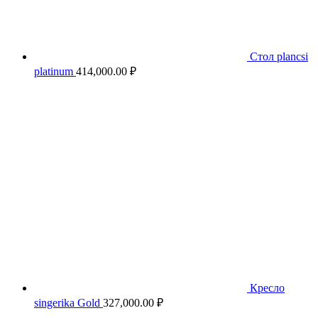
Стол plancsi
platinum
414,000.00
₽
Кресло
singerika Gold
327,000.00
₽