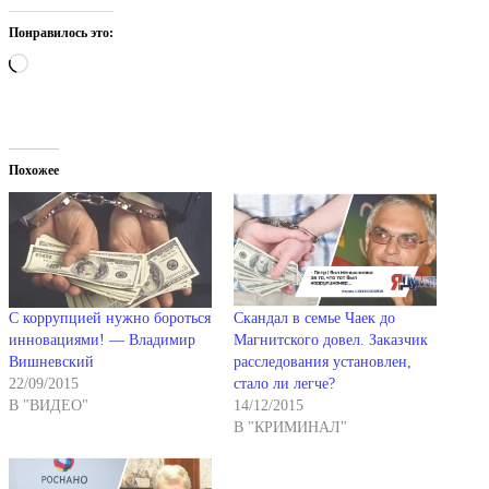
Понравилось это:
Загрузка…
Похожее
С коррупцией нужно бороться
Скандал в семье Чаек до
инновациями! — Владимир
Магнитского довел. Заказчик
Вишневский
расследования установлен,
22/09/2015
стало ли легче?
В "ВИДЕО"
14/12/2015
В "КРИМИНАЛ"