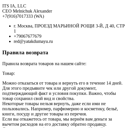
ITS IA, LLC
CEO Melnichuk Alexander
+7(916)7017333 (WA)
г. Москва, ПРОЕЗД МАРЬИНОЙ РОЩИ 3-Й, Д 40, СТР
1
+79067677679
red@yatakdumayu.ru
Правила возврата
Правила возврата товаров на нашем сайте:
Товар:
Можно отказаться от товара и вернуть его в течение 14 дней.
Для этого предъявите чек или другой документ,
подтверждающий факт и условия покупки. Важно, чтобы
товар сохранил свой вид и свойства.
Некоторые товары нельзя вернуть, даже если ими не
пользовались. Например, парфюмерию и косметику, бельё,
книги, посуду и другие товары из перечня.
Если вы откажетесь от товара, мы вернём вам деньги за
вычетом расходов на его доставку обратно продавцу.