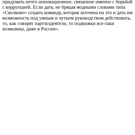
придумать нечто инновационное, связанное именно с борьбой
с коррупцией. Если дать, не бряцая модными словами типа
«Сколково» создать команду, которая заточена на это и дать им
возможность под умным и чутким руководством действовать,
то, как говорят партхоздеятели, то подвижки все-таки
возможны, даже в России».