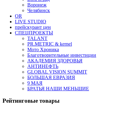
Воронеж
Челябинск
OR
LIVE STUDIO
прейскурант цен
СПЕЦПРОЕКТЫ
TALANT
PR.METRIC & kernel
Мото Хроника
Благотворительные инвестиции
АКАДЕМИЯ ЗДОРОВЬЯ
АНТИНЕФТЬ
GLOBAL VISION SUMMIT
БОЛЬШАЯ ЕВРАЗИЯ
9 МАЯ
БРАТЬЯ НАШИ МЕНЬШИЕ
Рейтинговые товары