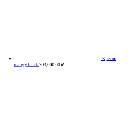
Кресло
margry black
303,000.00
₽