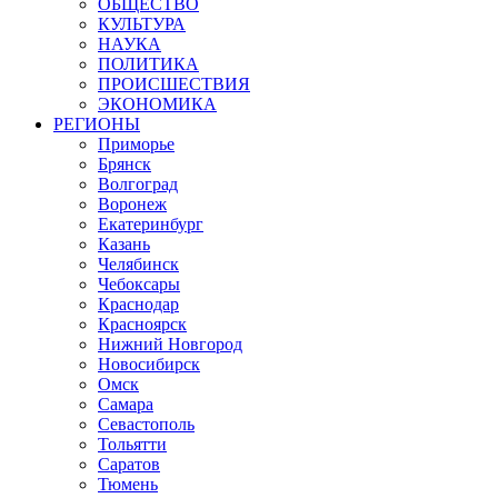
ОБЩЕСТВО
КУЛЬТУРА
НАУКА
ПОЛИТИКА
ПРОИСШЕСТВИЯ
ЭКОНОМИКА
РЕГИОНЫ
Приморье
Брянск
Волгоград
Воронеж
Екатеринбург
Казань
Челябинск
Чебоксары
Краснодар
Красноярск
Нижний Новгород
Новосибирск
Омск
Самара
Севастополь
Тольятти
Саратов
Тюмень