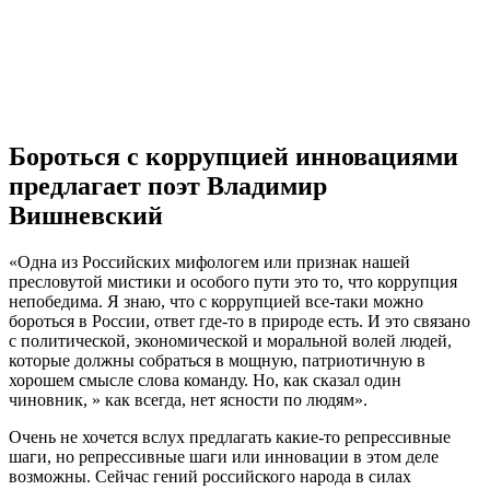
Бороться с коррупцией инновациями
предлагает поэт Владимир
Вишневский
«Одна из Российских мифологем или признак нашей
пресловутой мистики и особого пути это то, что коррупция
непобедима. Я знаю, что с коррупцией все-таки можно
бороться в России, ответ где-то в природе есть. И это связано
с политической, экономической и моральной волей людей,
которые должны собраться в мощную, патриотичную в
хорошем смысле слова команду. Но, как сказал один
чиновник, » как всегда, нет ясности по людям».
Очень не хочется вслух предлагать какие-то репрессивные
шаги, но репрессивные шаги или инновации в этом деле
возможны. Сейчас гений российского народа в силах