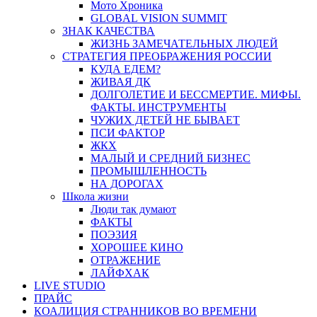
Мото Хроника
GLOBAL VISION SUMMIT
ЗНАК КАЧЕСТВА
ЖИЗНЬ ЗАМЕЧАТЕЛЬНЫХ ЛЮДЕЙ
СТРАТЕГИЯ ПРЕОБРАЖЕНИЯ РОССИИ
КУДА ЕДЕМ?
ЖИВАЯ ДК
ДОЛГОЛЕТИЕ И БЕССМЕРТИЕ. МИФЫ.
ФАКТЫ. ИНСТРУМЕНТЫ
ЧУЖИХ ДЕТЕЙ НЕ БЫВАЕТ
ПСИ ФАКТОР
ЖКХ
МАЛЫЙ И СРЕДНИЙ БИЗНЕС
ПРОМЫШЛЕННОСТЬ
НА ДОРОГАХ
Школа жизни
Люди так думают
ФАКТЫ
ПОЭЗИЯ
ХОРОШЕЕ КИНО
ОТРАЖЕНИЕ
ЛАЙФХАК
LIVE STUDIO
ПРАЙС
КОАЛИЦИЯ СТРАННИКОВ ВО ВРЕМЕНИ