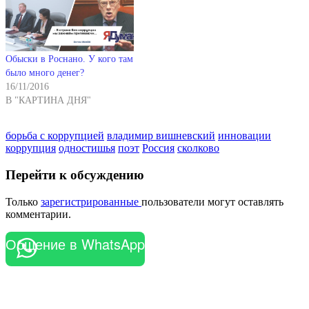
Обыски в Роснано. У кого там
было много денег?
16/11/2016
В "КАРТИНА ДНЯ"
борьба с коррупцией
владимир вишневский
инновации
коррупция
одностишья
поэт
Россия
сколково
Перейти к обсуждению
Только
зарегистрированные
пользователи могут оставлять
комментарии.
Общение в WhatsApp