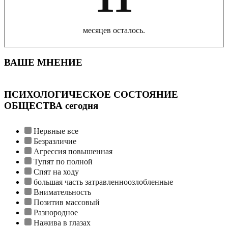
месяцев осталось.
ВАШЕ МНЕНИЕ
ПСИХОЛОГИЧЕСКОЕ СОСТОЯНИЕ
ОБЩЕСТВА сегодня
Нервные все
Безразличие
Агрессия повышенная
Тупят по полной
Спят на ходу
большая часть затравленноозлобленные
Внимательность
Позитив массовый
Разнородное
Нажива в глазах