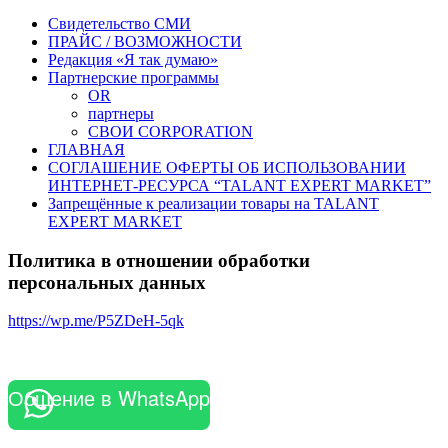
Свидетельство СМИ
ПРАЙС / ВОЗМОЖНОСТИ
Редакция «Я так думаю»
Партнерские программы
OR
партнеры
СВОИ CORPORATION
ГЛАВНАЯ
СОГЛАШЕНИЕ ОФЕРТЫ ОБ ИСПОЛЬЗОВАНИИ
ИНТЕРНЕТ-РЕСУРСА “TALANT EXPERT MARKET”
Запрещённые к реализации товары на TALANT
EXPERT MARKET
Политика в отношении обработки
персональных данных
https://wp.me/P5ZDeH-5qk
Общение в WhatsApp