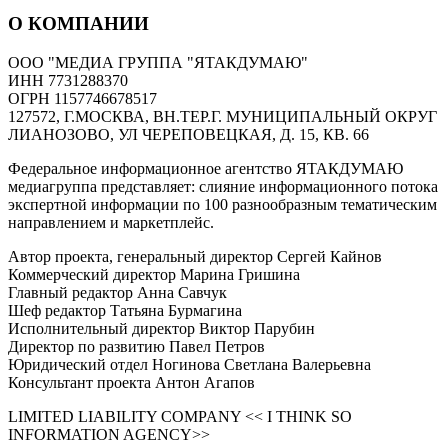
О КОМПАНИИ
ООО "МЕДИА ГРУППА "ЯТАКДУМАЮ"
ИНН 7731288370
ОГРН 1157746678517
127572, Г.МОСКВА, ВН.ТЕР.Г. МУНИЦИПАЛЬНЫЙ ОКРУГ
ЛИАНОЗОВО, УЛ ЧЕРЕПОВЕЦКАЯ, Д. 15, КВ. 66
Федеральное информационное агентство ЯТАКДУМАЮ
медиагруппа представляет: слияние информационного потока
экспертной информации по 100 разнообразным тематическим
направлением и маркетплейс.
Автор проекта, генеральный директор Сергей Кайнов
Коммерческий директор Марина Гришина
Главный редактор Анна Савчук
Шеф редактор Татьяна Бурмагина
Исполнительный директор Виктор Парубин
Директор по развитию Павел Петров
Юридический отдел Ногинова Светлана Валерьевна
Консультант проекта Антон Агапов
LIMITED LIABILITY COMPANY << I THINK SO
INFORMATION AGENCY>>