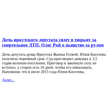
Дочь иркутского депутата сядет в тюрьму за
смертельное ДТП. Олег Рой о пьянстве за рулем
Дочь депутата думы Иркутска Жанны Есевой, Юлия Киселева
получила тюремный срок. Суд приговорил девушку к 3,5
годам колонии-поселения. Приговор в законную силу не
вступил, у сторон есть 10 дней, чтобы его обжаловать.
Напомним, что в июле 2015 года Юлия Киселева,
Далее...