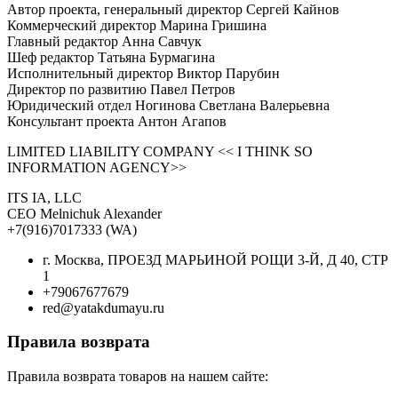
Автор проекта, генеральный директор Сергей Кайнов
Коммерческий директор Марина Гришина
Главный редактор Анна Савчук
Шеф редактор Татьяна Бурмагина
Исполнительный директор Виктор Парубин
Директор по развитию Павел Петров
Юридический отдел Ногинова Светлана Валерьевна
Консультант проекта Антон Агапов
LIMITED LIABILITY COMPANY << I THINK SO
INFORMATION AGENCY>>
ITS IA, LLC
CEO Melnichuk Alexander
+7(916)7017333 (WA)
г. Москва, ПРОЕЗД МАРЬИНОЙ РОЩИ 3-Й, Д 40, СТР
1
+79067677679
red@yatakdumayu.ru
Правила возврата
Правила возврата товаров на нашем сайте: