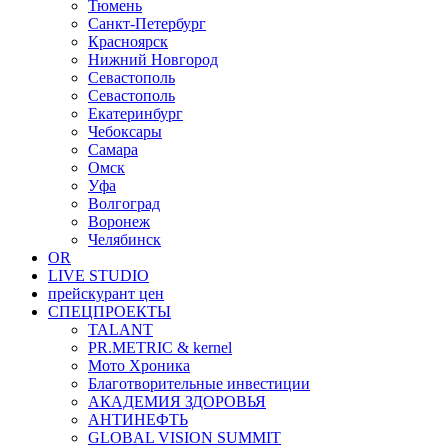
Тюмень
Санкт-Петербург
Красноярск
Нижний Новгород
Севастополь
Севастополь
Екатеринбург
Чебоксары
Самара
Омск
Уфа
Волгоград
Воронеж
Челябинск
OR
LIVE STUDIO
прейскурант цен
СПЕЦПРОЕКТЫ
TALANT
PR.METRIC & kernel
Мото Хроника
Благотворительные инвестиции
АКАДЕМИЯ ЗДОРОВЬЯ
АНТИНЕФТЬ
GLOBAL VISION SUMMIT