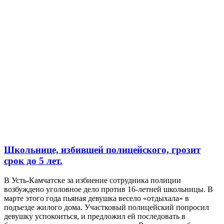
Школьнице, избившей полицейского, грозит
срок до 5 лет.
В Усть-Камчатске за избиение сотрудника полиции
возбуждено уголовное дело против 16-летней школьницы. В
марте этого года пьяная девушка весело «отдыхала» в
подъезде жилого дома. Участковый полицейский попросил
девушку успокоиться, и предложил ей последовать в