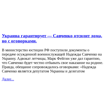
Украина гарантирует — Савченко отсидит дома,
но с оговорками.
В министерство юстиции РФ поступили документы о
передаче осужденной военнослужащей Надежды Савченко на
Украину. Адвокат летчицы, Марк Фейгин уже дал гарантию,
что Савченко будет честно отбывать свое наказание на родине.
Правда, обещание сопровождалось оговорками: «Надежда
Савченко является депутатом Украины и делегатом
Далее...