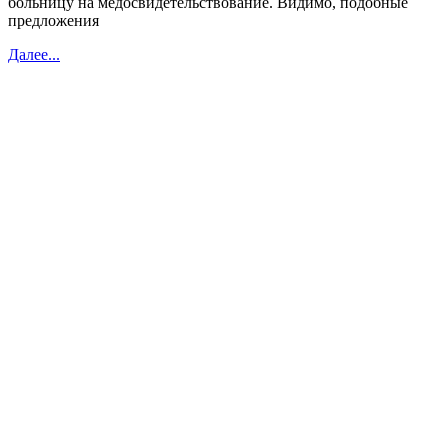
больницу на медосвидетельствование. Видимо, подобные
предложения
Далее...