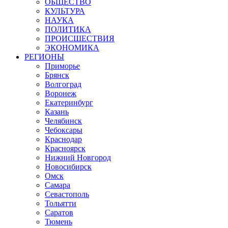
ОБЩЕСТВО
КУЛЬТУРА
НАУКА
ПОЛИТИКА
ПРОИСШЕСТВИЯ
ЭКОНОМИКА
РЕГИОНЫ
Приморье
Брянск
Волгоград
Воронеж
Екатеринбург
Казань
Челябинск
Чебоксары
Краснодар
Красноярск
Нижний Новгород
Новосибирск
Омск
Самара
Севастополь
Тольятти
Саратов
Тюмень