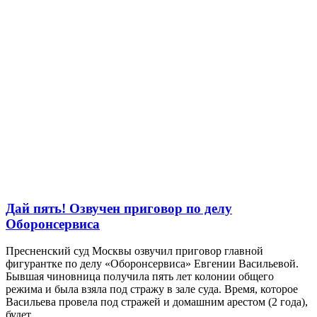
Дай пять! Озвучен приговор по делу
Оборонсервиса
Пресненский суд Москвы озвучил приговор главной
фигурантке по делу «Оборонсервиса» Евгении Васильевой.
Бывшая чиновница получила пять лет колонии общего
режима и была взяла под стражу в зале суда. Время, которое
Васильева провела под стражей и домашним арестом (2 года),
будет