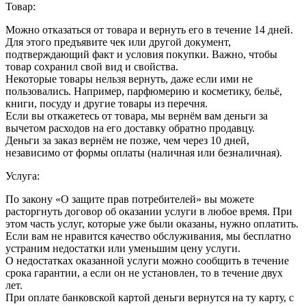
Товар:
Можно отказаться от товара и вернуть его в течение 14 дней.
Для этого предъявите чек или другой документ,
подтверждающий факт и условия покупки. Важно, чтобы
товар сохранил свой вид и свойства.
Некоторые товары нельзя вернуть, даже если ими не
пользовались. Например, парфюмерию и косметику, бельё,
книги, посуду и другие товары из перечня.
Если вы откажетесь от товара, мы вернём вам деньги за
вычетом расходов на его доставку обратно продавцу.
Деньги за заказ вернём не позже, чем через 10 дней,
независимо от формы оплаты (наличная или безналичная).
Услуга:
По закону «О защите прав потребителей» вы можете
расторгнуть договор об оказании услуги в любое время. При
этом часть услуг, которые уже были оказаны, нужно оплатить.
Если вам не нравится качество обслуживания, мы бесплатно
устраним недостатки или уменьшим цену услуги.
О недостатках оказанной услуги можно сообщить в течение
срока гарантии, а если он не установлен, то в течение двух
лет.
При оплате банковской картой деньги вернутся на ту карту, с