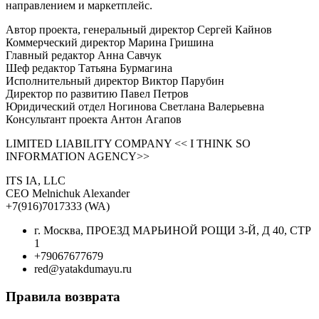
направлением и маркетплейс.
Автор проекта, генеральный директор Сергей Кайнов
Коммерческий директор Марина Гришина
Главный редактор Анна Савчук
Шеф редактор Татьяна Бурмагина
Исполнительный директор Виктор Парубин
Директор по развитию Павел Петров
Юридический отдел Ногинова Светлана Валерьевна
Консультант проекта Антон Агапов
LIMITED LIABILITY COMPANY << I THINK SO
INFORMATION AGENCY>>
ITS IA, LLC
CEO Melnichuk Alexander
+7(916)7017333 (WA)
г. Москва, ПРОЕЗД МАРЬИНОЙ РОЩИ 3-Й, Д 40, СТР
1
+79067677679
red@yatakdumayu.ru
Правила возврата