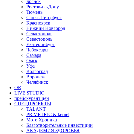
Брянск
Ростов-на-Дону
Тюмень
Санкт-Петербург
Красноярск
Нижний Новгород
Севастополь
Севастополь
Екатеринбург
Чебоксары
Самара
Омск
Уфа
Волгоград
Воронеж
Челябинск
OR
LIVE STUDIO
прейскурант цен
СПЕЦПРОЕКТЫ
TALANT
PR.METRIC & kernel
Мото Хроника
Благотворительные инвестиции
АКАДЕМИЯ ЗДОРОВЬЯ