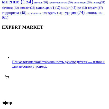
мнение
(154)
наука
(36)
нравственность
(30)
певец
(31)
оппозиция
(28)
санкции
(72)
спорт
(42)
самолет
(35)
суд
(35)
теракт
(37)
политика
(32)
турция
(74)
экономика
терроризм
(48)
террористы
(29)
туризм
(31)
(61)
EXPERT MARKET
Психологическая стабильность руководителя — ключ к
финансовому успеху.
эфир