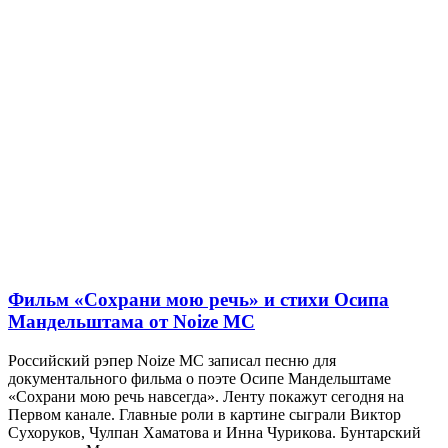
Фильм «Сохрани мою речь» и стихи Осипа
Мандельштама от Noize MC
Российский рэпер Noize MC записал песню для
документального фильма о поэте Осипе Мандельштаме
«Сохрани мою речь навсегда». Ленту покажут сегодня на
Первом канале. Главные роли в картине сыграли Виктор
Сухоруков, Чулпан Хаматова и Инна Чурикова. Бунтарский