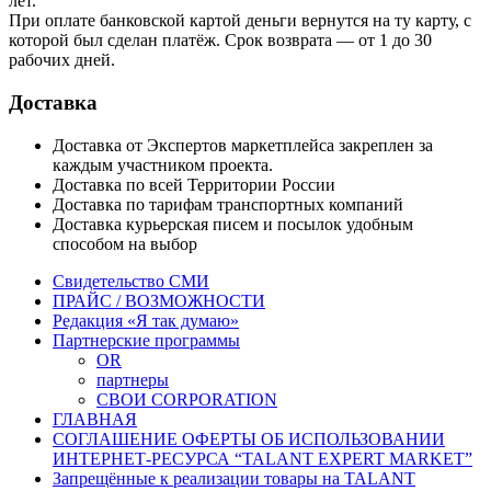
лет.
При оплате банковской картой деньги вернутся на ту карту, с
которой был сделан платёж. Срок возврата — от 1 до 30
рабочих дней.
Доставка
Доставка от Экспертов маркетплейса закреплен за
каждым участником проекта.
Доставка по всей Территории России
Доставка по тарифам транспортных компаний
Доставка курьерская писем и посылок удобным
способом на выбор
Свидетельство СМИ
ПРАЙС / ВОЗМОЖНОСТИ
Редакция «Я так думаю»
Партнерские программы
OR
партнеры
СВОИ CORPORATION
ГЛАВНАЯ
СОГЛАШЕНИЕ ОФЕРТЫ ОБ ИСПОЛЬЗОВАНИИ
ИНТЕРНЕТ-РЕСУРСА “TALANT EXPERT MARKET”
Запрещённые к реализации товары на TALANT