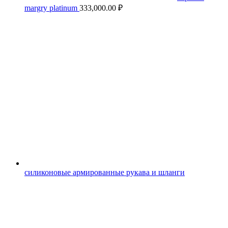
margry platinum
333,000.00
₽
силиконовые армированные рукава и шланги