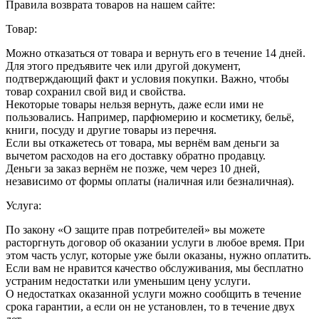
Правила возврата товаров на нашем сайте:
Товар:
Можно отказаться от товара и вернуть его в течение 14 дней.
Для этого предъявите чек или другой документ,
подтверждающий факт и условия покупки. Важно, чтобы
товар сохранил свой вид и свойства.
Некоторые товары нельзя вернуть, даже если ими не
пользовались. Например, парфюмерию и косметику, бельё,
книги, посуду и другие товары из перечня.
Если вы откажетесь от товара, мы вернём вам деньги за
вычетом расходов на его доставку обратно продавцу.
Деньги за заказ вернём не позже, чем через 10 дней,
независимо от формы оплаты (наличная или безналичная).
Услуга:
По закону «О защите прав потребителей» вы можете
расторгнуть договор об оказании услуги в любое время. При
этом часть услуг, которые уже были оказаны, нужно оплатить.
Если вам не нравится качество обслуживания, мы бесплатно
устраним недостатки или уменьшим цену услуги.
О недостатках оказанной услуги можно сообщить в течение
срока гарантии, а если он не установлен, то в течение двух