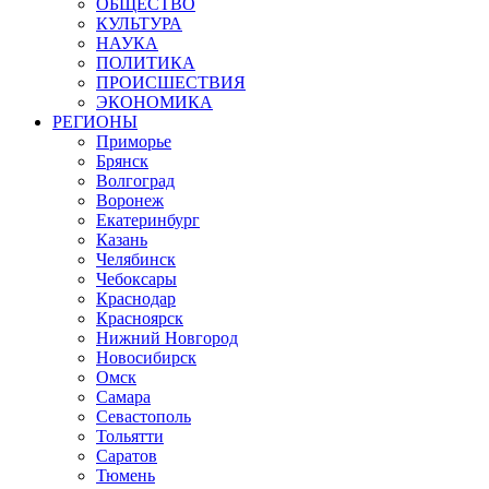
ОБЩЕСТВО
КУЛЬТУРА
НАУКА
ПОЛИТИКА
ПРОИСШЕСТВИЯ
ЭКОНОМИКА
РЕГИОНЫ
Приморье
Брянск
Волгоград
Воронеж
Екатеринбург
Казань
Челябинск
Чебоксары
Краснодар
Красноярск
Нижний Новгород
Новосибирск
Омск
Самара
Севастополь
Тольятти
Саратов
Тюмень