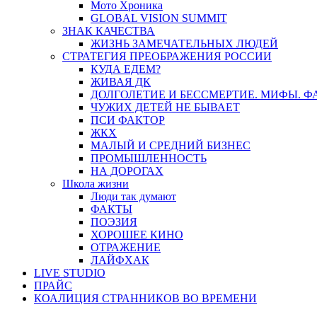
Мото Хроника
GLOBAL VISION SUMMIT
ЗНАК КАЧЕСТВА
ЖИЗНЬ ЗАМЕЧАТЕЛЬНЫХ ЛЮДЕЙ
СТРАТЕГИЯ ПРЕОБРАЖЕНИЯ РОССИИ
КУДА ЕДЕМ?
ЖИВАЯ ДК
ДОЛГОЛЕТИЕ И БЕССМЕРТИЕ. МИФЫ. 
ЧУЖИХ ДЕТЕЙ НЕ БЫВАЕТ
ПСИ ФАКТОР
ЖКХ
МАЛЫЙ И СРЕДНИЙ БИЗНЕС
ПРОМЫШЛЕННОСТЬ
НА ДОРОГАХ
Школа жизни
Люди так думают
ФАКТЫ
ПОЭЗИЯ
ХОРОШЕЕ КИНО
ОТРАЖЕНИЕ
ЛАЙФХАК
LIVE STUDIO
ПРАЙС
КОАЛИЦИЯ СТРАННИКОВ ВО ВРЕМЕНИ