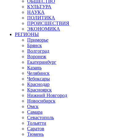
ОБЩЕСТВО
КУЛЬТУРА
НАУКА
ПОЛИТИКА
ПРОИСШЕСТВИЯ
ЭКОНОМИКА
РЕГИОНЫ
Приморье
Брянск
Волгоград
Воронеж
Екатеринбург
Казань
Челябинск
Чебоксары
Краснодар
Красноярск
Нижний Новгород
Новосибирск
Омск
Самара
Севастополь
Тольятти
Саратов
Тюмень