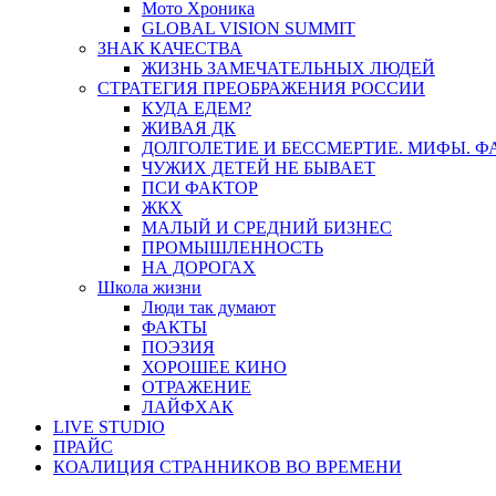
Мото Хроника
GLOBAL VISION SUMMIT
ЗНАК КАЧЕСТВА
ЖИЗНЬ ЗАМЕЧАТЕЛЬНЫХ ЛЮДЕЙ
СТРАТЕГИЯ ПРЕОБРАЖЕНИЯ РОССИИ
КУДА ЕДЕМ?
ЖИВАЯ ДК
ДОЛГОЛЕТИЕ И БЕССМЕРТИЕ. МИФЫ. 
ЧУЖИХ ДЕТЕЙ НЕ БЫВАЕТ
ПСИ ФАКТОР
ЖКХ
МАЛЫЙ И СРЕДНИЙ БИЗНЕС
ПРОМЫШЛЕННОСТЬ
НА ДОРОГАХ
Школа жизни
Люди так думают
ФАКТЫ
ПОЭЗИЯ
ХОРОШЕЕ КИНО
ОТРАЖЕНИЕ
ЛАЙФХАК
LIVE STUDIO
ПРАЙС
КОАЛИЦИЯ СТРАННИКОВ ВО ВРЕМЕНИ