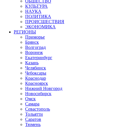
ОБЩЕСТВО
КУЛЬТУРА
НАУКА
ПОЛИТИКА
ПРОИСШЕСТВИЯ
ЭКОНОМИКА
РЕГИОНЫ
Приморье
Брянск
Волгоград
Воронеж
Екатеринбург
Казань
Челябинск
Чебоксары
Краснодар
Красноярск
Нижний Новгород
Новосибирск
Омск
Самара
Севастополь
Тольятти
Саратов
Тюмень