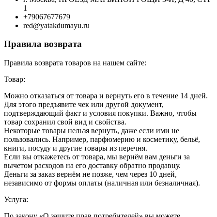
1
+79067677679
red@yatakdumayu.ru
Правила возврата
Правила возврата товаров на нашем сайте:
Товар:
Можно отказаться от товара и вернуть его в течение 14 дней.
Для этого предъявите чек или другой документ,
подтверждающий факт и условия покупки. Важно, чтобы
товар сохранил свой вид и свойства.
Некоторые товары нельзя вернуть, даже если ими не
пользовались. Например, парфюмерию и косметику, бельё,
книги, посуду и другие товары из перечня.
Если вы откажетесь от товара, мы вернём вам деньги за
вычетом расходов на его доставку обратно продавцу.
Деньги за заказ вернём не позже, чем через 10 дней,
независимо от формы оплаты (наличная или безналичная).
Услуга:
По закону «О защите прав потребителей» вы можете