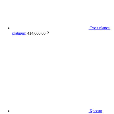
Стол plancsi
platinum
414,000.00
₽
Кресло