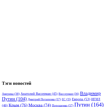
Тэги новостей
Владимир
Анатолий Вассерман
(45)
Америка
(38)
Вассерман
(36)
Путин
(104)
Европа
(53)
ИГИЛ
Дмитрий Потапенко
(37)
ЕС
(35)
Путин
(164)
Крым
(76)
Москва
(74)
(46)
Порошенко
(37)