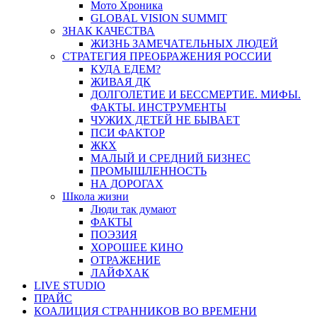
Мото Хроника
GLOBAL VISION SUMMIT
ЗНАК КАЧЕСТВА
ЖИЗНЬ ЗАМЕЧАТЕЛЬНЫХ ЛЮДЕЙ
СТРАТЕГИЯ ПРЕОБРАЖЕНИЯ РОССИИ
КУДА ЕДЕМ?
ЖИВАЯ ДК
ДОЛГОЛЕТИЕ И БЕССМЕРТИЕ. МИФЫ.
ФАКТЫ. ИНСТРУМЕНТЫ
ЧУЖИХ ДЕТЕЙ НЕ БЫВАЕТ
ПСИ ФАКТОР
ЖКХ
МАЛЫЙ И СРЕДНИЙ БИЗНЕС
ПРОМЫШЛЕННОСТЬ
НА ДОРОГАХ
Школа жизни
Люди так думают
ФАКТЫ
ПОЭЗИЯ
ХОРОШЕЕ КИНО
ОТРАЖЕНИЕ
ЛАЙФХАК
LIVE STUDIO
ПРАЙС
КОАЛИЦИЯ СТРАННИКОВ ВО ВРЕМЕНИ