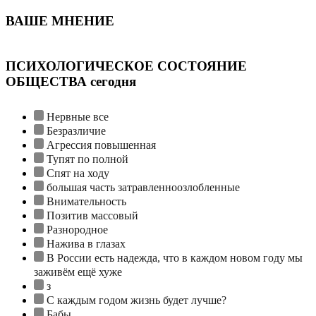
ВАШЕ МНЕНИЕ
ПСИХОЛОГИЧЕСКОЕ СОСТОЯНИЕ
ОБЩЕСТВА сегодня
Нервные все
Безразличие
Агрессия повышенная
Тупят по полной
Спят на ходу
большая часть затравленноозлобленные
Внимательность
Позитив массовый
Разнородное
Нажива в глазах
В России есть надежда, что в каждом новом году мы
заживём ещё хуже
з
С каждым годом жизнь будет лучше?
Бабы