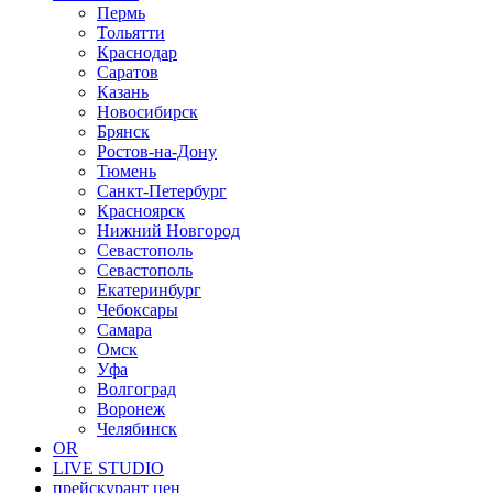
Пермь
Тольятти
Краснодар
Саратов
Казань
Новосибирск
Брянск
Ростов-на-Дону
Тюмень
Санкт-Петербург
Красноярск
Нижний Новгород
Севастополь
Севастополь
Екатеринбург
Чебоксары
Самара
Омск
Уфа
Волгоград
Воронеж
Челябинск
OR
LIVE STUDIO
прейскурант цен