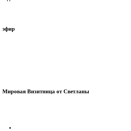
эфир
Мировая Визитница от Светланы