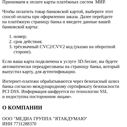
Принимаем к оплате карты платёжных систем МИР.
Чтобы оплатить товар банковской картой, выберите этот
способ оплаты при оформлении заказа. Далее перейдите
на платёжную страницу банка и введите данные вашей
банковской карты:
номер;
срок действия;
трёхзначный CVC2/CVV2 код (указан на оборотной
стороне).
Если ваша карта подключена к услуге 3D-Secure, вы будете
автоматически переадресованы на страницу банка, который
выпустил карту, для аутентификации.
Интернет-платежи обрабатываются через безопасный шлюз
банка согласно международному сертификату безопасности
PCI DSS. Информация шифруется по технологии SSL
и недоступна посторонним лицам».
О КОМПАНИИ
ООО "МЕДИА ГРУППА "ЯТАКДУМАЮ"
ИНН 7731288370