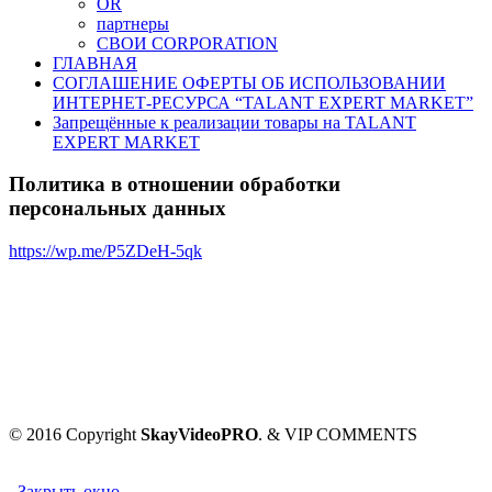
OR
партнеры
СВОИ CORPORATION
ГЛАВНАЯ
СОГЛАШЕНИЕ ОФЕРТЫ ОБ ИСПОЛЬЗОВАНИИ
ИНТЕРНЕТ-РЕСУРСА “TALANT EXPERT MARKET”
Запрещённые к реализации товары на TALANT
EXPERT MARKET
Политика в отношении обработки
персональных данных
https://wp.me/P5ZDeH-5qk
© 2016 Copyright
SkayVideoPRO
. & VIP COMMENTS
Закрыть окно