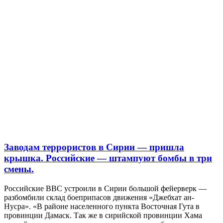
Заводам террористов в Сирии — пришла
крышка. Российские — штампуют бомбы в три
смены.
Российские ВВС устроили в Сирии большой фейерверк —
разбомбили склад боеприпасов движения «Джебхат ан-
Нусра». «В районе населенного пункта Восточная Гута в
провинции Дамаск. Так же в сирийской провинции Хама