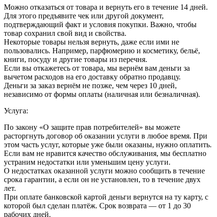
Можно отказаться от товара и вернуть его в течение 14 дней.
Для этого предъявите чек или другой документ,
подтверждающий факт и условия покупки. Важно, чтобы
товар сохранил свой вид и свойства.
Некоторые товары нельзя вернуть, даже если ими не
пользовались. Например, парфюмерию и косметику, бельё,
книги, посуду и другие товары из перечня.
Если вы откажетесь от товара, мы вернём вам деньги за
вычетом расходов на его доставку обратно продавцу.
Деньги за заказ вернём не позже, чем через 10 дней,
независимо от формы оплаты (наличная или безналичная).
Услуга:
По закону «О защите прав потребителей» вы можете
расторгнуть договор об оказании услуги в любое время. При
этом часть услуг, которые уже были оказаны, нужно оплатить.
Если вам не нравится качество обслуживания, мы бесплатно
устраним недостатки или уменьшим цену услуги.
О недостатках оказанной услуги можно сообщить в течение
срока гарантии, а если он не установлен, то в течение двух
лет.
При оплате банковской картой деньги вернутся на ту карту, с
которой был сделан платёж. Срок возврата — от 1 до 30
рабочих дней.