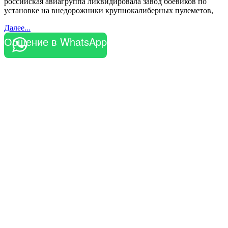
российская авиагруппа ликвидировала завод боевиков по
установке на внедорожники крупнокалиберных пулеметов,
Далее...
Общение в WhatsApp