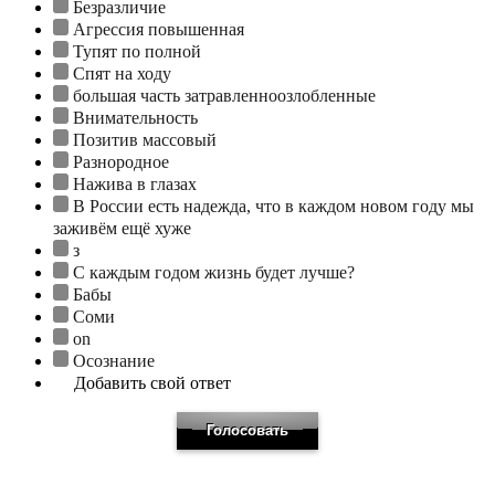
Безразличие
Агрессия повышенная
Тупят по полной
Спят на ходу
большая часть затравленноозлобленные
Внимательность
Позитив массовый
Разнородное
Нажива в глазах
В России есть надежда, что в каждом новом году мы
заживём ещё хуже
з
С каждым годом жизнь будет лучше?
Бабы
Соми
on
Осознание
Добавить свой ответ