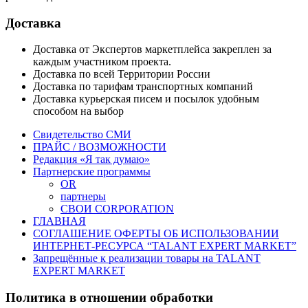
Доставка
Доставка от Экспертов маркетплейса закреплен за
каждым участником проекта.
Доставка по всей Территории России
Доставка по тарифам транспортных компаний
Доставка курьерская писем и посылок удобным
способом на выбор
Свидетельство СМИ
ПРАЙС / ВОЗМОЖНОСТИ
Редакция «Я так думаю»
Партнерские программы
OR
партнеры
СВОИ CORPORATION
ГЛАВНАЯ
СОГЛАШЕНИЕ ОФЕРТЫ ОБ ИСПОЛЬЗОВАНИИ
ИНТЕРНЕТ-РЕСУРСА “TALANT EXPERT MARKET”
Запрещённые к реализации товары на TALANT
EXPERT MARKET
Политика в отношении обработки