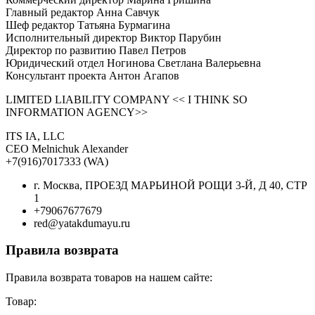
Главный редактор Анна Савчук
Шеф редактор Татьяна Бурмагина
Исполнительный директор Виктор Парубин
Директор по развитию Павел Петров
Юридический отдел Ногинова Светлана Валерьевна
Консультант проекта Антон Агапов
LIMITED LIABILITY COMPANY << I THINK SO
INFORMATION AGENCY>>
ITS IA, LLC
CEO Melnichuk Alexander
+7(916)7017333 (WA)
г. Москва, ПРОЕЗД МАРЬИНОЙ РОЩИ 3-Й, Д 40, СТР
1
+79067677679
red@yatakdumayu.ru
Правила возврата
Правила возврата товаров на нашем сайте:
Товар: