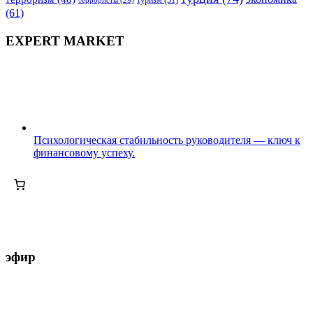
террористы
(29)
туризм
(31)
(61)
EXPERT MARKET
Психологическая стабильность руководителя — ключ к
финансовому успеху.
эфир