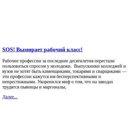
SOS! Вымирает рабочий класс!
Рабочие профессии за последние десятилетия перестали
пользоваться спросом у молодежи. Выпускники колледжей и
вузов не хотят быть каменщиками, токарями и сварщиками —
эти профессии кажутся им бесперспективными и
непрестижными. Укоренился миф о том, что на заводах
трудятся пьяницы и маргиналы,
Далее...