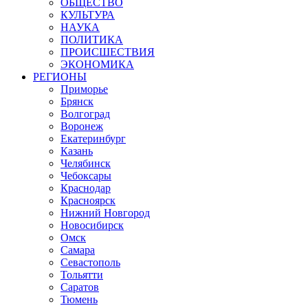
ОБЩЕСТВО
КУЛЬТУРА
НАУКА
ПОЛИТИКА
ПРОИСШЕСТВИЯ
ЭКОНОМИКА
РЕГИОНЫ
Приморье
Брянск
Волгоград
Воронеж
Екатеринбург
Казань
Челябинск
Чебоксары
Краснодар
Красноярск
Нижний Новгород
Новосибирск
Омск
Самара
Севастополь
Тольятти
Саратов
Тюмень