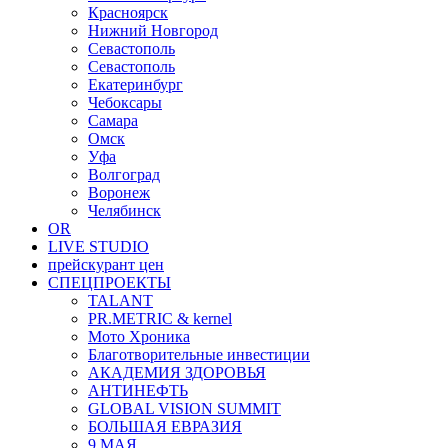
Красноярск
Нижний Новгород
Севастополь
Севастополь
Екатеринбург
Чебоксары
Самара
Омск
Уфа
Волгоград
Воронеж
Челябинск
OR
LIVE STUDIO
прейскурант цен
СПЕЦПРОЕКТЫ
TALANT
PR.METRIC & kernel
Мото Хроника
Благотворительные инвестиции
АКАДЕМИЯ ЗДОРОВЬЯ
АНТИНЕФТЬ
GLOBAL VISION SUMMIT
БОЛЬШАЯ ЕВРАЗИЯ
9 МАЯ