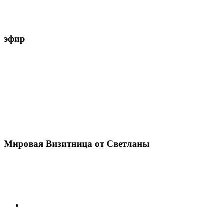
эфир
Мировая Визитница от Светланы