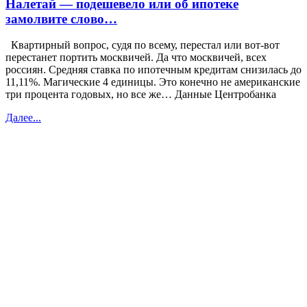
Налетай — подешевело или об ипотеке
замолвите слово…
Квартирный вопрос, судя по всему, перестал или вот-вот
перестанет портить москвичей. Да что москвичей, всех
россиян. Средняя ставка по ипотечным кредитам снизилась до
11,11%. Магические 4 единицы. Это конечно не американские
три процента годовых, но все же… Данные Центробанка
Далее...