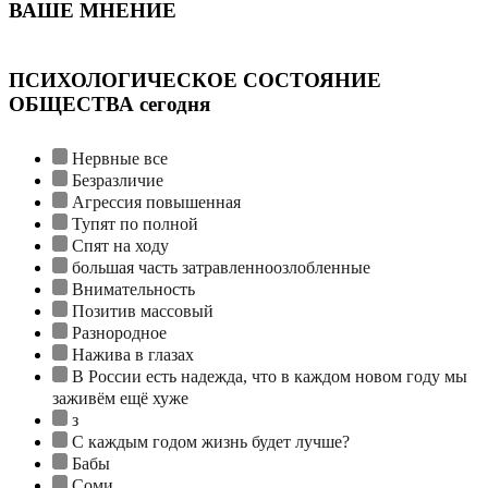
ВАШЕ МНЕНИЕ
ПСИХОЛОГИЧЕСКОЕ СОСТОЯНИЕ
ОБЩЕСТВА сегодня
Нервные все
Безразличие
Агрессия повышенная
Тупят по полной
Спят на ходу
большая часть затравленноозлобленные
Внимательность
Позитив массовый
Разнородное
Нажива в глазах
В России есть надежда, что в каждом новом году мы
заживём ещё хуже
з
С каждым годом жизнь будет лучше?
Бабы
Соми