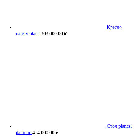
Кресло
margry black
303,000.00
₽
Стол plancsi
platinum
414,000.00
₽