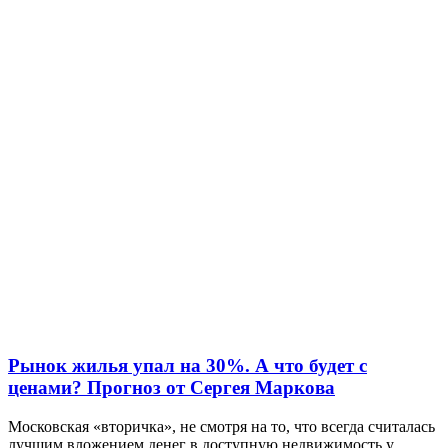
Рынок жилья упал на 30%. А что будет с
ценами? Прогноз от Сергея Маркова
Московская «вторичка», не смотря на то, что всегда считалась
лучшим вложением денег в доступную недвижимость у