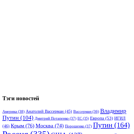
Тэги новостей
Владимир
Анатолий Вассерман
(45)
Америка
(38)
Вассерман
(36)
Путин
(104)
Европа
(53)
ИГИЛ
Дмитрий Потапенко
(37)
ЕС
(35)
Путин
(164)
Крым
(76)
Москва
(74)
(46)
Порошенко
(37)