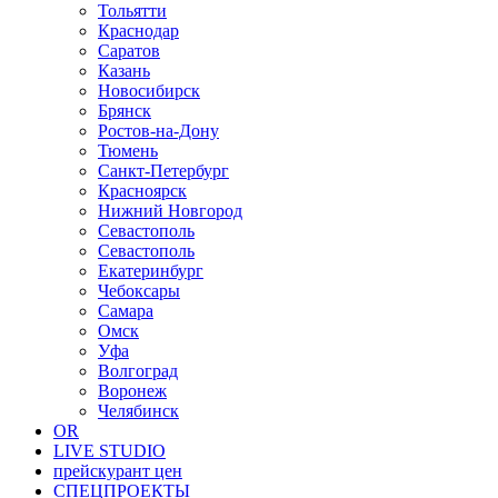
Тольятти
Краснодар
Саратов
Казань
Новосибирск
Брянск
Ростов-на-Дону
Тюмень
Санкт-Петербург
Красноярск
Нижний Новгород
Севастополь
Севастополь
Екатеринбург
Чебоксары
Самара
Омск
Уфа
Волгоград
Воронеж
Челябинск
OR
LIVE STUDIO
прейскурант цен
СПЕЦПРОЕКТЫ