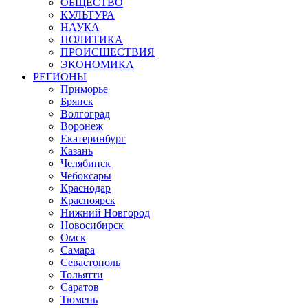
ОБЩЕСТВО
КУЛЬТУРА
НАУКА
ПОЛИТИКА
ПРОИСШЕСТВИЯ
ЭКОНОМИКА
РЕГИОНЫ
Приморье
Брянск
Волгоград
Воронеж
Екатеринбург
Казань
Челябинск
Чебоксары
Краснодар
Красноярск
Нижний Новгород
Новосибирск
Омск
Самара
Севастополь
Тольятти
Саратов
Тюмень