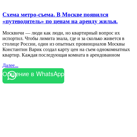
Схема метро-съема. В Москве появился
«путеводитель» по ценам на аренду жилья.
Москвичи — люди как люди, но квартирный вопрос их
испортил. Чтобы лимита знала, где и за сколько живется в
столице России, один из опытных провинциалов Москвы
Константин Варик создал карту цен на съем однокомнатных
квартир. Каждая последующая комната в арендованном
Далее...
Общение в WhatsApp