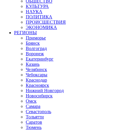
ОБЩЕСТВО
КУЛЬТУРА
НАУКА
ПОЛИТИКА
ПРОИСШЕСТВИЯ
ЭКОНОМИКА
РЕГИОНЫ
Приморье
Брянск
Волгоград
Воронеж
Екатеринбург
Казань
Челябинск
Чебоксары
Краснодар
Красноярск
Нижний Новгород
Новосибирск
Омск
Самара
Севастополь
Тольятти
Саратов
Тюмень