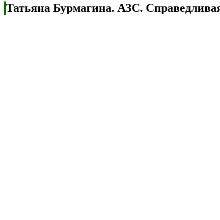
Татьяна Бурмагина. АЗС. Справедливая