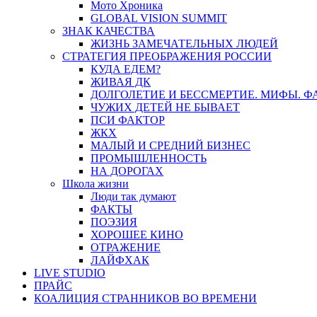
Мото Хроника
GLOBAL VISION SUMMIT
ЗНАК КАЧЕСТВА
ЖИЗНЬ ЗАМЕЧАТЕЛЬНЫХ ЛЮДЕЙ
СТРАТЕГИЯ ПРЕОБРАЖЕНИЯ РОССИИ
КУДА ЕДЕМ?
ЖИВАЯ ДК
ДОЛГОЛЕТИЕ И БЕССМЕРТИЕ. МИФЫ. 
ЧУЖИХ ДЕТЕЙ НЕ БЫВАЕТ
ПСИ ФАКТОР
ЖКХ
МАЛЫЙ И СРЕДНИЙ БИЗНЕС
ПРОМЫШЛЕННОСТЬ
НА ДОРОГАХ
Школа жизни
Люди так думают
ФАКТЫ
ПОЭЗИЯ
ХОРОШЕЕ КИНО
ОТРАЖЕНИЕ
ЛАЙФХАК
LIVE STUDIO
ПРАЙС
КОАЛИЦИЯ СТРАННИКОВ ВО ВРЕМЕНИ