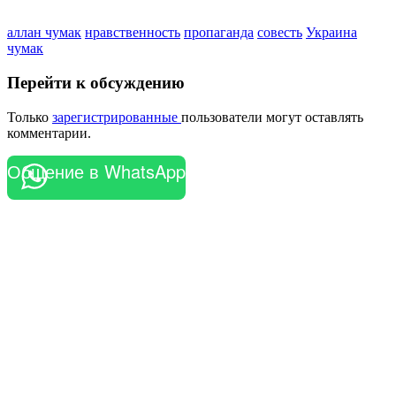
аллан чумак
нравственность
пропаганда
совесть
Украина
чумак
Перейти к обсуждению
Только
зарегистрированные
пользователи могут оставлять
комментарии.
Общение в WhatsApp