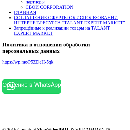
партнеры
СВОИ CORPORATION
ГЛАВНАЯ
СОГЛАШЕНИЕ ОФЕРТЫ ОБ ИСПОЛЬЗОВАНИИ
ИНТЕРНЕТ-РЕСУРСА “TALANT EXPERT MARKET”
Запрещённые к реализации товары на TALANT
EXPERT MARKET
Политика в отношении обработки
персональных данных
https://wp.me/P5ZDeH-5qk
Общение в WhatsApp
© 2016 Copyright
SkayVideoPRO
. & VIP COMMENTS