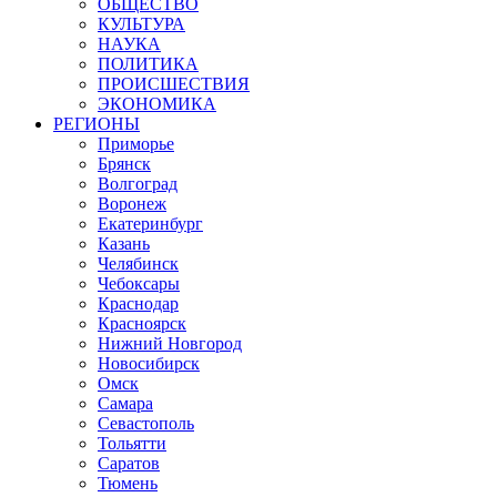
ОБЩЕСТВО
КУЛЬТУРА
НАУКА
ПОЛИТИКА
ПРОИСШЕСТВИЯ
ЭКОНОМИКА
РЕГИОНЫ
Приморье
Брянск
Волгоград
Воронеж
Екатеринбург
Казань
Челябинск
Чебоксары
Краснодар
Красноярск
Нижний Новгород
Новосибирск
Омск
Самара
Севастополь
Тольятти
Саратов
Тюмень