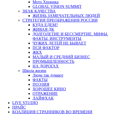
Мото Хроника
GLOBAL VISION SUMMIT
ЗНАК КАЧЕСТВА
ЖИЗНЬ ЗАМЕЧАТЕЛЬНЫХ ЛЮДЕЙ
СТРАТЕГИЯ ПРЕОБРАЖЕНИЯ РОССИИ
КУДА ЕДЕМ?
ЖИВАЯ ДК
ДОЛГОЛЕТИЕ И БЕССМЕРТИЕ. МИФЫ.
ФАКТЫ. ИНСТРУМЕНТЫ
ЧУЖИХ ДЕТЕЙ НЕ БЫВАЕТ
ПСИ ФАКТОР
ЖКХ
МАЛЫЙ И СРЕДНИЙ БИЗНЕС
ПРОМЫШЛЕННОСТЬ
НА ДОРОГАХ
Школа жизни
Люди так думают
ФАКТЫ
ПОЭЗИЯ
ХОРОШЕЕ КИНО
ОТРАЖЕНИЕ
ЛАЙФХАК
LIVE STUDIO
ПРАЙС
КОАЛИЦИЯ СТРАННИКОВ ВО ВРЕМЕНИ