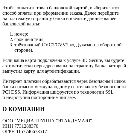
Чтобы оплатить товар банковской картой, выберите этот
способ оплаты при оформлении заказа. Далее перейдите
на платёжную страницу банка и введите данные вашей
банковской карты:
номер;
срок действия;
трёхзначный CVC2/CVV2 код (указан на оборотной
стороне).
Если ваша карта подключена к услуге 3D-Secure, вы будете
автоматически переадресованы на страницу банка, который
выпустил карту, для аутентификации.
Интернет-платежи обрабатываются через безопасный шлюз
банка согласно международному сертификату безопасности
PCI DSS. Информация шифруется по технологии SSL
и недоступна посторонним лицам».
О КОМПАНИИ
ООО "МЕДИА ГРУППА "ЯТАКДУМАЮ"
ИНН 7731288370
ОГРН 1157746678517