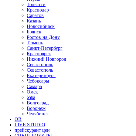
Тольятти
Краснодар
Саратов
Казань
Новосибирск
Брянск
Ростов-на-Дону
Тюмень
Санкт-Петербург
Красноярск
Нижний Новгород
Севастополь
Севастополь
Екатеринбург
Чебоксары
Самара
Омск
Уфа
Волгоград
Воронеж
Челябинск
OR
LIVE STUDIO
прейскурант цен
СПЕЦПРОЕКТЫ