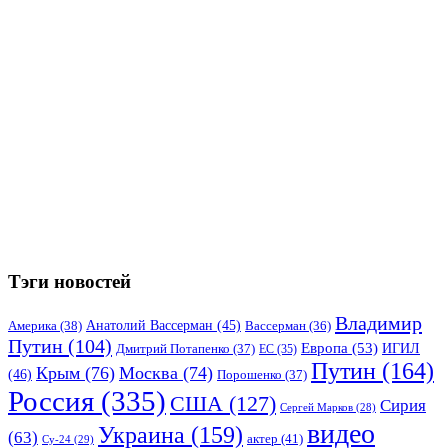
Тэги новостей
Владимир
Анатолий Вассерман
(45)
Америка
(38)
Вассерман
(36)
Путин
(104)
Европа
(53)
ИГИЛ
Дмитрий Потапенко
(37)
ЕС
(35)
Путин
(164)
Крым
(76)
Москва
(74)
(46)
Порошенко
(37)
Россия
(335)
США
(127)
Сирия
Сергей Марков
(28)
видео
Украина
(159)
(63)
актер
(41)
Су-24
(29)