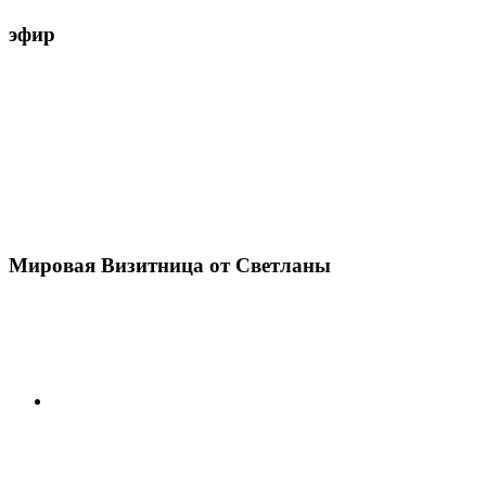
эфир
Мировая Визитница от Светланы