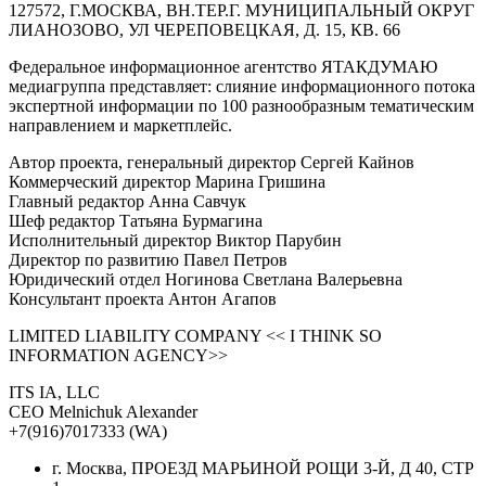
127572, Г.МОСКВА, ВН.ТЕР.Г. МУНИЦИПАЛЬНЫЙ ОКРУГ
ЛИАНОЗОВО, УЛ ЧЕРЕПОВЕЦКАЯ, Д. 15, КВ. 66
Федеральное информационное агентство ЯТАКДУМАЮ
медиагруппа представляет: слияние информационного потока
экспертной информации по 100 разнообразным тематическим
направлением и маркетплейс.
Автор проекта, генеральный директор Сергей Кайнов
Коммерческий директор Марина Гришина
Главный редактор Анна Савчук
Шеф редактор Татьяна Бурмагина
Исполнительный директор Виктор Парубин
Директор по развитию Павел Петров
Юридический отдел Ногинова Светлана Валерьевна
Консультант проекта Антон Агапов
LIMITED LIABILITY COMPANY << I THINK SO
INFORMATION AGENCY>>
ITS IA, LLC
CEO Melnichuk Alexander
+7(916)7017333 (WA)
г. Москва, ПРОЕЗД МАРЬИНОЙ РОЩИ 3-Й, Д 40, СТР