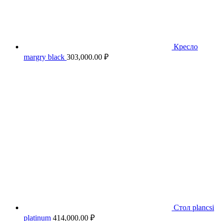
Кресло
margry black
303,000.00
₽
Стол plancsi
platinum
414,000.00
₽