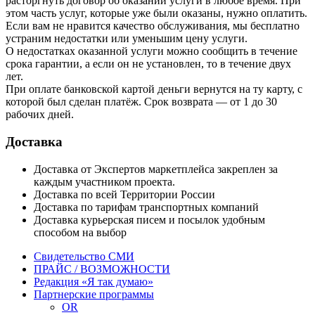
расторгнуть договор об оказании услуги в любое время. При
этом часть услуг, которые уже были оказаны, нужно оплатить.
Если вам не нравится качество обслуживания, мы бесплатно
устраним недостатки или уменьшим цену услуги.
О недостатках оказанной услуги можно сообщить в течение
срока гарантии, а если он не установлен, то в течение двух
лет.
При оплате банковской картой деньги вернутся на ту карту, с
которой был сделан платёж. Срок возврата — от 1 до 30
рабочих дней.
Доставка
Доставка от Экспертов маркетплейса закреплен за
каждым участником проекта.
Доставка по всей Территории России
Доставка по тарифам транспортных компаний
Доставка курьерская писем и посылок удобным
способом на выбор
Свидетельство СМИ
ПРАЙС / ВОЗМОЖНОСТИ
Редакция «Я так думаю»
Партнерские программы
OR