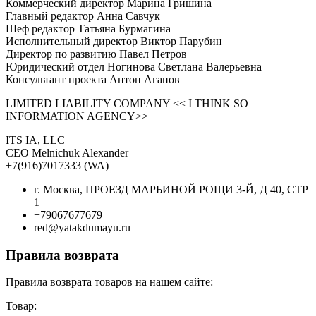
Коммерческий директор Марина Гришина
Главный редактор Анна Савчук
Шеф редактор Татьяна Бурмагина
Исполнительный директор Виктор Парубин
Директор по развитию Павел Петров
Юридический отдел Ногинова Светлана Валерьевна
Консультант проекта Антон Агапов
LIMITED LIABILITY COMPANY << I THINK SO
INFORMATION AGENCY>>
ITS IA, LLC
CEO Melnichuk Alexander
+7(916)7017333 (WA)
г. Москва, ПРОЕЗД МАРЬИНОЙ РОЩИ 3-Й, Д 40, СТР
1
+79067677679
red@yatakdumayu.ru
Правила возврата
Правила возврата товаров на нашем сайте:
Товар: