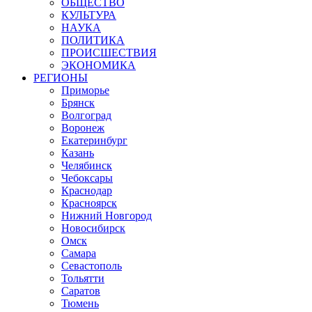
ОБЩЕСТВО
КУЛЬТУРА
НАУКА
ПОЛИТИКА
ПРОИСШЕСТВИЯ
ЭКОНОМИКА
РЕГИОНЫ
Приморье
Брянск
Волгоград
Воронеж
Екатеринбург
Казань
Челябинск
Чебоксары
Краснодар
Красноярск
Нижний Новгород
Новосибирск
Омск
Самара
Севастополь
Тольятти
Саратов
Тюмень