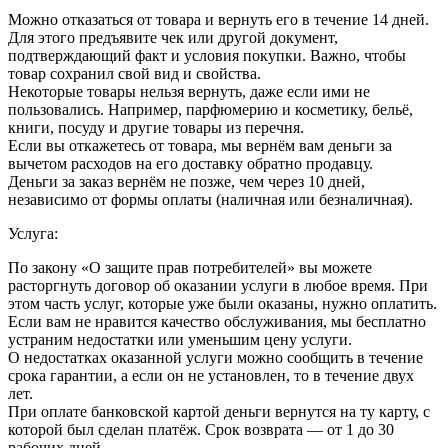
Можно отказаться от товара и вернуть его в течение 14 дней.
Для этого предъявите чек или другой документ,
подтверждающий факт и условия покупки. Важно, чтобы
товар сохранил свой вид и свойства.
Некоторые товары нельзя вернуть, даже если ими не
пользовались. Например, парфюмерию и косметику, бельё,
книги, посуду и другие товары из перечня.
Если вы откажетесь от товара, мы вернём вам деньги за
вычетом расходов на его доставку обратно продавцу.
Деньги за заказ вернём не позже, чем через 10 дней,
независимо от формы оплаты (наличная или безналичная).
Услуга:
По закону «О защите прав потребителей» вы можете
расторгнуть договор об оказании услуги в любое время. При
этом часть услуг, которые уже были оказаны, нужно оплатить.
Если вам не нравится качество обслуживания, мы бесплатно
устраним недостатки или уменьшим цену услуги.
О недостатках оказанной услуги можно сообщить в течение
срока гарантии, а если он не установлен, то в течение двух
лет.
При оплате банковской картой деньги вернутся на ту карту, с
которой был сделан платёж. Срок возврата — от 1 до 30
рабочих дней.