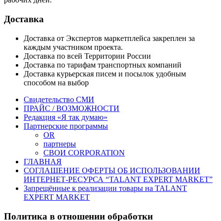
Доставка
Доставка от Экспертов маркетплейса закреплен за
каждым участником проекта.
Доставка по всей Территории России
Доставка по тарифам транспортных компаний
Доставка курьерская писем и посылок удобным
способом на выбор
Свидетельство СМИ
ПРАЙС / ВОЗМОЖНОСТИ
Редакция «Я так думаю»
Партнерские программы
OR
партнеры
СВОИ CORPORATION
ГЛАВНАЯ
СОГЛАШЕНИЕ ОФЕРТЫ ОБ ИСПОЛЬЗОВАНИИ
ИНТЕРНЕТ-РЕСУРСА “TALANT EXPERT MARKET”
Запрещённые к реализации товары на TALANT
EXPERT MARKET
Политика в отношении обработки