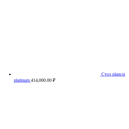
Стол plancsi
platinum
414,000.00
₽