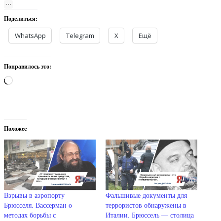
Поделиться:
WhatsApp
Telegram
X
Ещё
Понравилось это:
Загрузка…
Похожее
Взрывы в аэропорту
Фальшивые документы для
Брюсселя. Вассерман о
террористов обнаружены в
методах борьбы с
Италии. Брюссель — столица