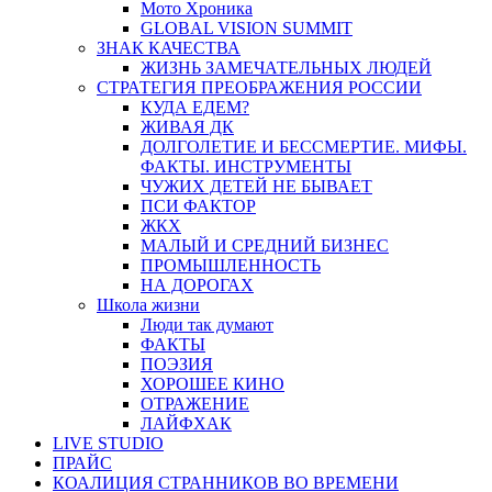
Мото Хроника
GLOBAL VISION SUMMIT
ЗНАК КАЧЕСТВА
ЖИЗНЬ ЗАМЕЧАТЕЛЬНЫХ ЛЮДЕЙ
СТРАТЕГИЯ ПРЕОБРАЖЕНИЯ РОССИИ
КУДА ЕДЕМ?
ЖИВАЯ ДК
ДОЛГОЛЕТИЕ И БЕССМЕРТИЕ. МИФЫ.
ФАКТЫ. ИНСТРУМЕНТЫ
ЧУЖИХ ДЕТЕЙ НЕ БЫВАЕТ
ПСИ ФАКТОР
ЖКХ
МАЛЫЙ И СРЕДНИЙ БИЗНЕС
ПРОМЫШЛЕННОСТЬ
НА ДОРОГАХ
Школа жизни
Люди так думают
ФАКТЫ
ПОЭЗИЯ
ХОРОШЕЕ КИНО
ОТРАЖЕНИЕ
ЛАЙФХАК
LIVE STUDIO
ПРАЙС
КОАЛИЦИЯ СТРАННИКОВ ВО ВРЕМЕНИ