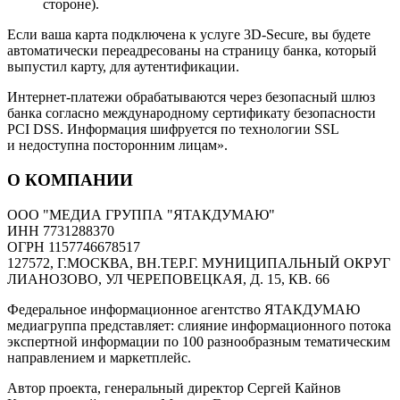
стороне).
Если ваша карта подключена к услуге 3D-Secure, вы будете
автоматически переадресованы на страницу банка, который
выпустил карту, для аутентификации.
Интернет-платежи обрабатываются через безопасный шлюз
банка согласно международному сертификату безопасности
PCI DSS. Информация шифруется по технологии SSL
и недоступна посторонним лицам».
О КОМПАНИИ
ООО "МЕДИА ГРУППА "ЯТАКДУМАЮ"
ИНН 7731288370
ОГРН 1157746678517
127572, Г.МОСКВА, ВН.ТЕР.Г. МУНИЦИПАЛЬНЫЙ ОКРУГ
ЛИАНОЗОВО, УЛ ЧЕРЕПОВЕЦКАЯ, Д. 15, КВ. 66
Федеральное информационное агентство ЯТАКДУМАЮ
медиагруппа представляет: слияние информационного потока
экспертной информации по 100 разнообразным тематическим
направлением и маркетплейс.
Автор проекта, генеральный директор Сергей Кайнов