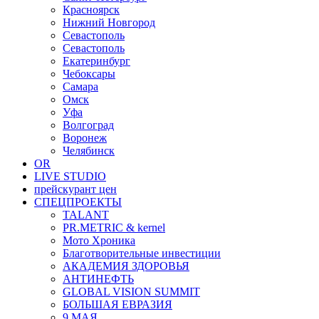
Красноярск
Нижний Новгород
Севастополь
Севастополь
Екатеринбург
Чебоксары
Самара
Омск
Уфа
Волгоград
Воронеж
Челябинск
OR
LIVE STUDIO
прейскурант цен
СПЕЦПРОЕКТЫ
TALANT
PR.METRIC & kernel
Мото Хроника
Благотворительные инвестиции
АКАДЕМИЯ ЗДОРОВЬЯ
АНТИНЕФТЬ
GLOBAL VISION SUMMIT
БОЛЬШАЯ ЕВРАЗИЯ
9 МАЯ