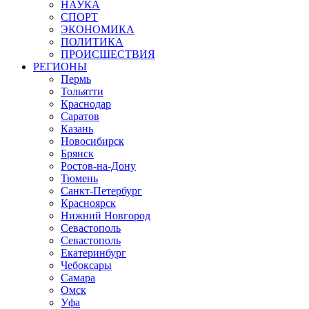
НАУКА
СПОРТ
ЭКОНОМИКА
ПОЛИТИКА
ПРОИСШЕСТВИЯ
РЕГИОНЫ
Пермь
Тольятти
Краснодар
Саратов
Казань
Новосибирск
Брянск
Ростов-на-Дону
Тюмень
Санкт-Петербург
Красноярск
Нижний Новгород
Севастополь
Севастополь
Екатеринбург
Чебоксары
Самара
Омск
Уфа