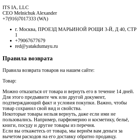
ITS IA, LLC
CEO Melnichuk Alexander
+7(916)7017333 (WA)
г. Москва, ПРОЕЗД МАРЬИНОЙ РОЩИ 3-Й, Д 40, СТР
1
+79067677679
red@yatakdumayu.ru
Правила возврата
Правила возврата товаров на нашем сайте:
Товар:
Можно отказаться от товара и вернуть его в течение 14 дней.
Для этого предъявите чек или другой документ,
подтверждающий факт и условия покупки. Важно, чтобы
товар сохранил свой вид и свойства.
Некоторые товары нельзя вернуть, даже если ими не
пользовались. Например, парфюмерию и косметику, бельё,
книги, посуду и другие товары из перечня.
Если вы откажетесь от товара, мы вернём вам деньги за
вычетом расходов на его доставку обратно продавцу.