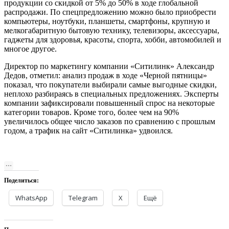
продукции со скидкой от 5% до 50% в ходе глобальной
распродажи. По спецпредложению можно было приобрести
компьютеры, ноутбуки, планшеты, смартфоны, крупную и
мелкогабаритную бытовую технику, телевизоры, аксессуары,
гаджеты для здоровья, красоты, спорта, хобби, автомобилей и
многое другое.
Директор по маркетингу компании «Ситилинк» Александр
Дедов, отметил: анализ продаж в ходе «Черной пятницы»
показал, что покупатели выбирали самые выгодные скидки,
неплохо разбираясь в специальных предложениях. Эксперты
компании зафиксировали повышенный спрос на некоторые
категории товаров. Кроме того, более чем на 90%
увеличилось общее число заказов по сравнению с прошлым
годом, а трафик на сайт «Ситилинка» удвоился.
Поделиться:
WhatsApp
Telegram
X
Ещё