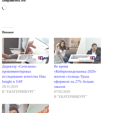
Понравилось это:
Загрузка…
Похожее
Директор «Ситилинк»
Во время
прокомментировал
«Киберпонедельника-2020»
исследование агентства Data
жители столицы Урала
Insight и SAP
оформили на 27% больше
28/11/2019
заказов
В "ЕКАТЕРИНБУРГ"
07/02/2020
В "ЕКАТЕРИНБУРГ"