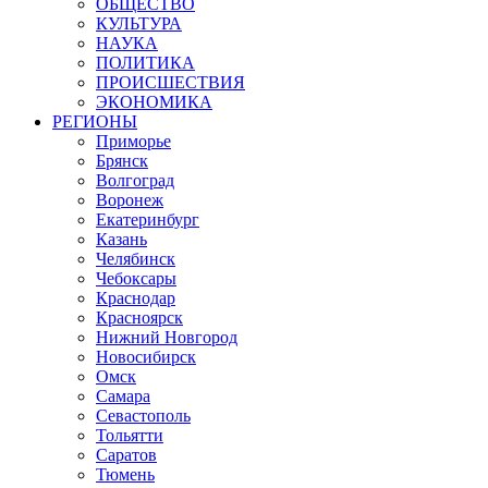
ОБЩЕСТВО
КУЛЬТУРА
НАУКА
ПОЛИТИКА
ПРОИСШЕСТВИЯ
ЭКОНОМИКА
РЕГИОНЫ
Приморье
Брянск
Волгоград
Воронеж
Екатеринбург
Казань
Челябинск
Чебоксары
Краснодар
Красноярск
Нижний Новгород
Новосибирск
Омск
Самара
Севастополь
Тольятти
Саратов
Тюмень