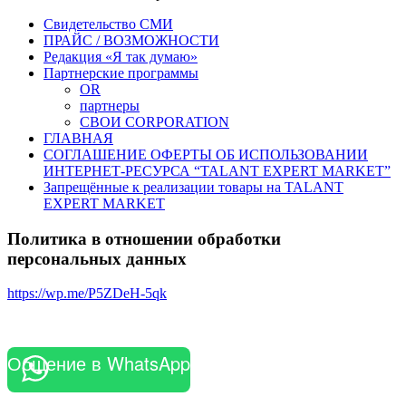
Свидетельство СМИ
ПРАЙС / ВОЗМОЖНОСТИ
Редакция «Я так думаю»
Партнерские программы
OR
партнеры
СВОИ CORPORATION
ГЛАВНАЯ
СОГЛАШЕНИЕ ОФЕРТЫ ОБ ИСПОЛЬЗОВАНИИ
ИНТЕРНЕТ-РЕСУРСА “TALANT EXPERT MARKET”
Запрещённые к реализации товары на TALANT
EXPERT MARKET
Политика в отношении обработки
персональных данных
https://wp.me/P5ZDeH-5qk
Общение в WhatsApp