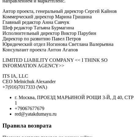
направлением и маркетплейс.
Автор проекта, генеральный директор Сергей Кайнов
Коммерческий директор Марина Гришина
Главный редактор Анна Савчук
Шеф редактор Татьяна Бурмагина
Исполнительный директор Виктор Парубин
Директор по развитию Павел Петров
Юридический отдел Ногинова Светлана Валерьевна
Консультант проекта Антон Агапов
LIMITED LIABILITY COMPANY << I THINK SO
INFORMATION AGENCY>>
ITS IA, LLC
CEO Melnichuk Alexander
+7(916)7017333 (WA)
г. Москва, ПРОЕЗД МАРЬИНОЙ РОЩИ 3-Й, Д 40, СТР
1
+79067677679
red@yatakdumayu.ru
Правила возврата