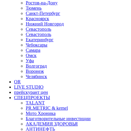
Ростов-на-Дону
Тюмень
Санкт-Петербург
Красноярск
Нижний Новгород
Севастополь
Севастополь
Екатеринбург
Чебоксары
Самара
Омск
Уфа
Волгоград
Воронеж
Челябинск
OR
LIVE STUDIO
прейскурант цен
СПЕЦПРОЕКТЫ
TALANT
PR.METRIC & kernel
Мото Хроника
Благотворительные инвестиции
АКАДЕМИЯ ЗДОРОВЬЯ
АНТИНЕФТЬ