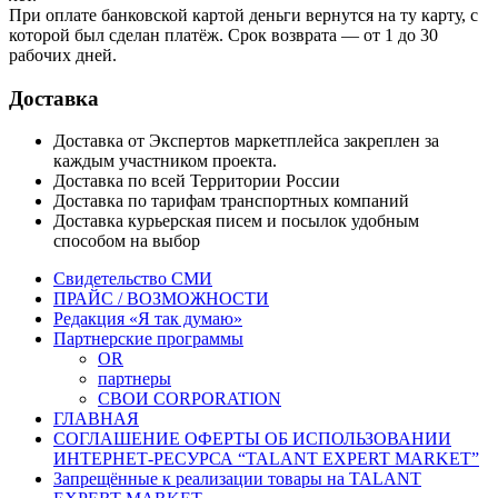
При оплате банковской картой деньги вернутся на ту карту, с
которой был сделан платёж. Срок возврата — от 1 до 30
рабочих дней.
Доставка
Доставка от Экспертов маркетплейса закреплен за
каждым участником проекта.
Доставка по всей Территории России
Доставка по тарифам транспортных компаний
Доставка курьерская писем и посылок удобным
способом на выбор
Свидетельство СМИ
ПРАЙС / ВОЗМОЖНОСТИ
Редакция «Я так думаю»
Партнерские программы
OR
партнеры
СВОИ CORPORATION
ГЛАВНАЯ
СОГЛАШЕНИЕ ОФЕРТЫ ОБ ИСПОЛЬЗОВАНИИ
ИНТЕРНЕТ-РЕСУРСА “TALANT EXPERT MARKET”
Запрещённые к реализации товары на TALANT