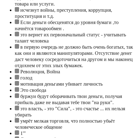
товара или услуги.
исчезнут войны, преступления, коррупция,
проституция и т.д.
Если деньги обесценятся до уровня бумаги ,то
начнётся товарообмен .
это вернет их первоначальный статус - учитывать
талант человека
в первую очередь не должно быть очень богатых, так
как они и являются манипуляторами. Отсутствие денег
даст человеку сосредоточиться на другом и мы наконец
отдохнем от этих злых бумажек.
Революция, Война
голод
мотивация деньгами убивает личность
Это свобода
буржуи будут оборачивать твои деньги, получая
прибыль даже не выдавая тебе твои "на руки".
это власть, - это "Сила", - это счастье ... их нельзя
убирать
умрёт мелкая торговля, что полностью убьёт
человеческое общение
1'"