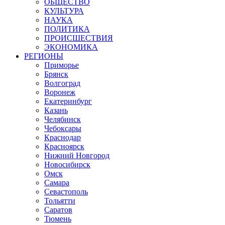
ОБЩЕСТВО
КУЛЬТУРА
НАУКА
ПОЛИТИКА
ПРОИСШЕСТВИЯ
ЭКОНОМИКА
РЕГИОНЫ
Приморье
Брянск
Волгоград
Воронеж
Екатеринбург
Казань
Челябинск
Чебоксары
Краснодар
Красноярск
Нижний Новгород
Новосибирск
Омск
Самара
Севастополь
Тольятти
Саратов
Тюмень