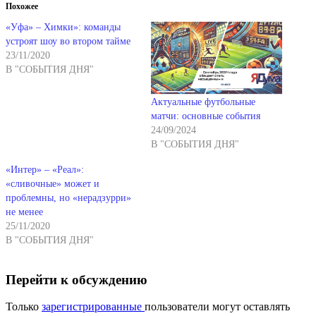
Похожее
«Уфа» – Химки»: команды
устроят шоу во втором тайме
23/11/2020
В "СОБЫТИЯ ДНЯ"
Актуальные футбольные
матчи: основные события
24/09/2024
В "СОБЫТИЯ ДНЯ"
«Интер» – «Реал»:
«сливочные» может и
проблемны, но «нерадзурри»
не менее
25/11/2020
В "СОБЫТИЯ ДНЯ"
Перейти к обсуждению
Только
зарегистрированные
пользователи могут оставлять