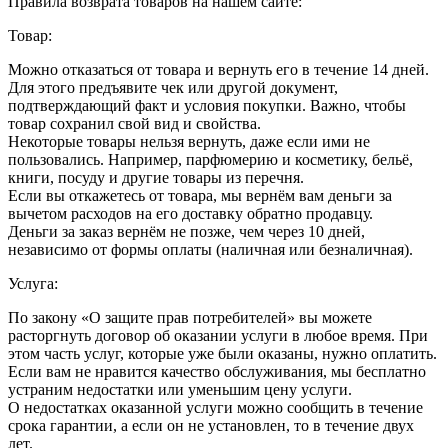
Правила возврата товаров на нашем сайте:
Товар:
Можно отказаться от товара и вернуть его в течение 14 дней.
Для этого предъявите чек или другой документ,
подтверждающий факт и условия покупки. Важно, чтобы
товар сохранил свой вид и свойства.
Некоторые товары нельзя вернуть, даже если ими не
пользовались. Например, парфюмерию и косметику, бельё,
книги, посуду и другие товары из перечня.
Если вы откажетесь от товара, мы вернём вам деньги за
вычетом расходов на его доставку обратно продавцу.
Деньги за заказ вернём не позже, чем через 10 дней,
независимо от формы оплаты (наличная или безналичная).
Услуга:
По закону «О защите прав потребителей» вы можете
расторгнуть договор об оказании услуги в любое время. При
этом часть услуг, которые уже были оказаны, нужно оплатить.
Если вам не нравится качество обслуживания, мы бесплатно
устраним недостатки или уменьшим цену услуги.
О недостатках оказанной услуги можно сообщить в течение
срока гарантии, а если он не установлен, то в течение двух
лет.