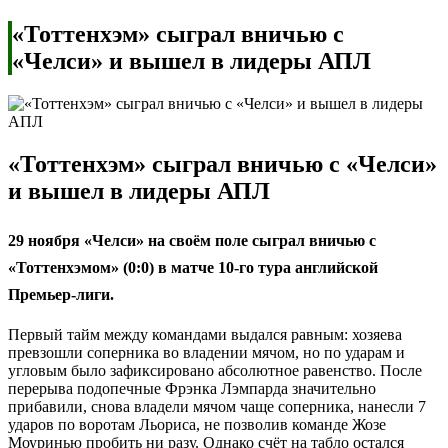
«Тоттенхэм» сыграл вничью с
«Челси» и вышел в лидеры АПЛ
«Тоттенхэм» сыграл вничью с «Челси»
и вышел в лидеры АПЛ
29 ноября «Челси» на своём поле сыграл вничью с
«Тоттенхэмом» (0:0) в матче 10-го тура английской
Премьер-лиги.
Первый тайм между командами выдался равным: хозяева
превзошли соперника во владении мячом, но по ударам и
угловым было зафиксировано абсолютное равенство. После
перерыва подопечные Фрэнка Лэмпарда значительно
прибавили, снова владели мячом чаще соперника, нанесли 7
ударов по воротам Льориса, не позволив команде Жозе
Моуринью пробить ни разу. Однако счёт на табло остался