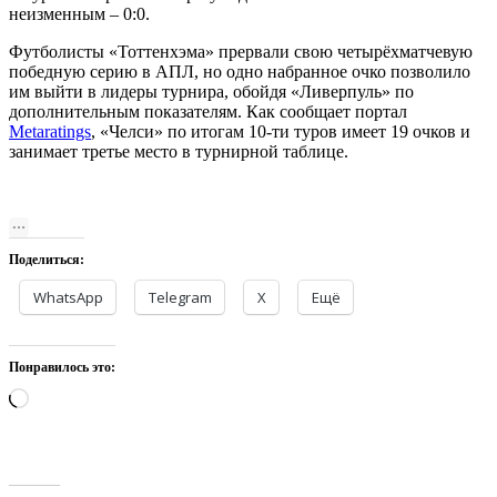
неизменным – 0:0.
Футболисты «Тоттенхэма» прервали свою четырёхматчевую
победную серию в АПЛ, но одно набранное очко позволило
им выйти в лидеры турнира, обойдя «Ливерпуль» по
дополнительным показателям. Как сообщает портал
Metaratings
, «Челси» по итогам 10-ти туров имеет 19 очков и
занимает третье место в турнирной таблице.
Поделиться:
WhatsApp
Telegram
X
Ещё
Понравилось это:
Загрузка…