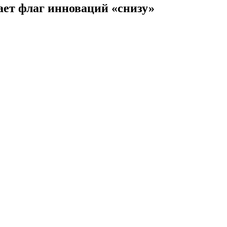
ет флаг инноваций «снизу»