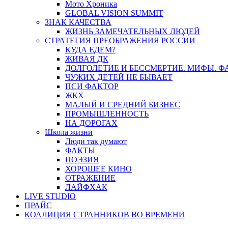
Мото Хроника
GLOBAL VISION SUMMIT
ЗНАК КАЧЕСТВА
ЖИЗНЬ ЗАМЕЧАТЕЛЬНЫХ ЛЮДЕЙ
СТРАТЕГИЯ ПРЕОБРАЖЕНИЯ РОССИИ
КУДА ЕДЕМ?
ЖИВАЯ ДК
ДОЛГОЛЕТИЕ И БЕССМЕРТИЕ. МИФЫ. 
ЧУЖИХ ДЕТЕЙ НЕ БЫВАЕТ
ПСИ ФАКТОР
ЖКХ
МАЛЫЙ И СРЕДНИЙ БИЗНЕС
ПРОМЫШЛЕННОСТЬ
НА ДОРОГАХ
Школа жизни
Люди так думают
ФАКТЫ
ПОЭЗИЯ
ХОРОШЕЕ КИНО
ОТРАЖЕНИЕ
ЛАЙФХАК
LIVE STUDIO
ПРАЙС
КОАЛИЦИЯ СТРАННИКОВ ВО ВРЕМЕНИ