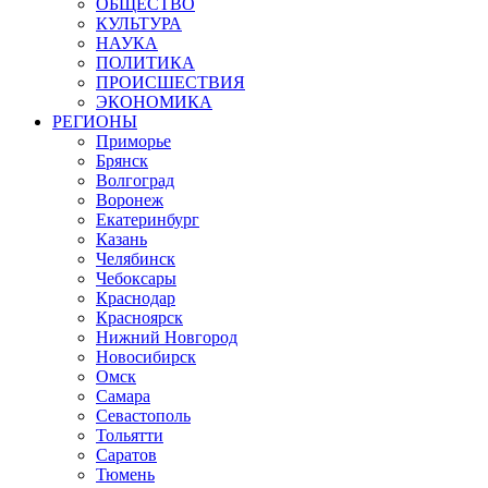
ОБЩЕСТВО
КУЛЬТУРА
НАУКА
ПОЛИТИКА
ПРОИСШЕСТВИЯ
ЭКОНОМИКА
РЕГИОНЫ
Приморье
Брянск
Волгоград
Воронеж
Екатеринбург
Казань
Челябинск
Чебоксары
Краснодар
Красноярск
Нижний Новгород
Новосибирск
Омск
Самара
Севастополь
Тольятти
Саратов
Тюмень