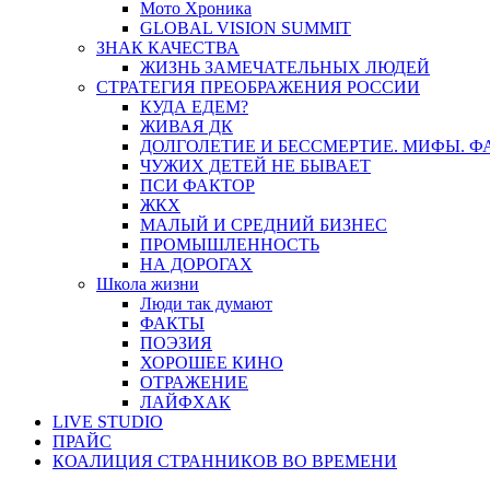
Мото Хроника
GLOBAL VISION SUMMIT
ЗНАК КАЧЕСТВА
ЖИЗНЬ ЗАМЕЧАТЕЛЬНЫХ ЛЮДЕЙ
СТРАТЕГИЯ ПРЕОБРАЖЕНИЯ РОССИИ
КУДА ЕДЕМ?
ЖИВАЯ ДК
ДОЛГОЛЕТИЕ И БЕССМЕРТИЕ. МИФЫ. 
ЧУЖИХ ДЕТЕЙ НЕ БЫВАЕТ
ПСИ ФАКТОР
ЖКХ
МАЛЫЙ И СРЕДНИЙ БИЗНЕС
ПРОМЫШЛЕННОСТЬ
НА ДОРОГАХ
Школа жизни
Люди так думают
ФАКТЫ
ПОЭЗИЯ
ХОРОШЕЕ КИНО
ОТРАЖЕНИЕ
ЛАЙФХАК
LIVE STUDIO
ПРАЙС
КОАЛИЦИЯ СТРАННИКОВ ВО ВРЕМЕНИ