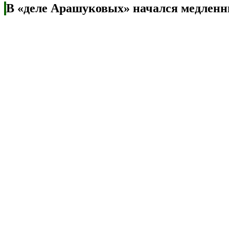
В «деле Арашуковых» начался медленн