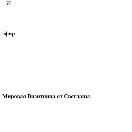
эфир
Мировая Визитница от Светланы