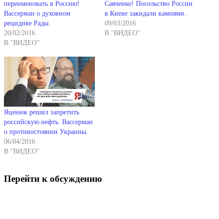
переименовать в Россию!
Савченко! Посольство России
Вассерман о духовном
в Киеве закидали камнями.
рецидиве Рады.
09/03/2016
20/02/2016
В "ВИДЕО"
В "ВИДЕО"
Яценюк решил запретить
российскую нефть. Вассерман
о противостоянии Украины.
06/04/2016
В "ВИДЕО"
Перейти к обсуждению