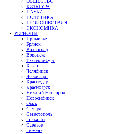
ОБЩЕСТВО
КУЛЬТУРА
НАУКА
ПОЛИТИКА
ПРОИСШЕСТВИЯ
ЭКОНОМИКА
РЕГИОНЫ
Приморье
Брянск
Волгоград
Воронеж
Екатеринбург
Казань
Челябинск
Чебоксары
Краснодар
Красноярск
Нижний Новгород
Новосибирск
Омск
Самара
Севастополь
Тольятти
Саратов
Тюмень