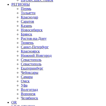
ПРОИСШЕСТВИЯ
РЕГИОНЫ
Пермь
Тольятти
Краснодар
Саратов
Казань
Новосибирск
Брянск
Ростов-на-Дону
Тюмень
Санкт-Петербург
Красноярск
Нижний Новгород
Севастополь
Севастополь
Екатеринбург
Чебоксары
Самара
Омск
Уфа
Волгоград
Воронеж
Челябинск
OR