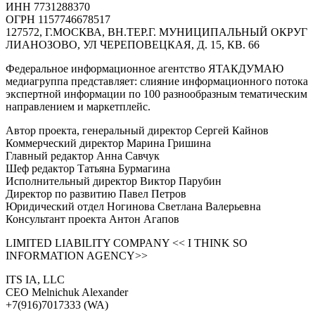
ИНН 7731288370
ОГРН 1157746678517
127572, Г.МОСКВА, ВН.ТЕР.Г. МУНИЦИПАЛЬНЫЙ ОКРУГ
ЛИАНОЗОВО, УЛ ЧЕРЕПОВЕЦКАЯ, Д. 15, КВ. 66
Федеральное информационное агентство ЯТАКДУМАЮ
медиагруппа представляет: слияние информационного потока
экспертной информации по 100 разнообразным тематическим
направлением и маркетплейс.
Автор проекта, генеральный директор Сергей Кайнов
Коммерческий директор Марина Гришина
Главный редактор Анна Савчук
Шеф редактор Татьяна Бурмагина
Исполнительный директор Виктор Парубин
Директор по развитию Павел Петров
Юридический отдел Ногинова Светлана Валерьевна
Консультант проекта Антон Агапов
LIMITED LIABILITY COMPANY << I THINK SO
INFORMATION AGENCY>>
ITS IA, LLC
CEO Melnichuk Alexander
+7(916)7017333 (WA)