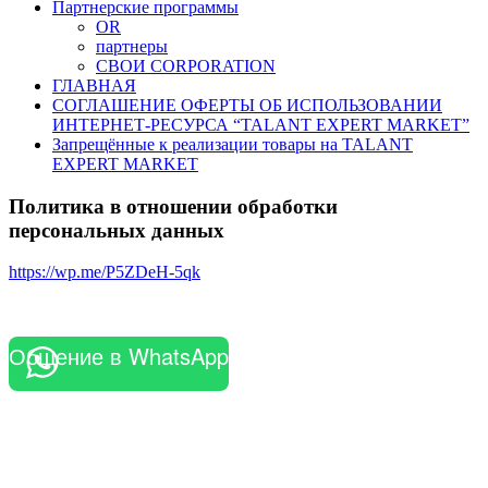
Партнерские программы
OR
партнеры
СВОИ CORPORATION
ГЛАВНАЯ
СОГЛАШЕНИЕ ОФЕРТЫ ОБ ИСПОЛЬЗОВАНИИ
ИНТЕРНЕТ-РЕСУРСА “TALANT EXPERT MARKET”
Запрещённые к реализации товары на TALANT
EXPERT MARKET
Политика в отношении обработки
персональных данных
https://wp.me/P5ZDeH-5qk
Общение в WhatsApp