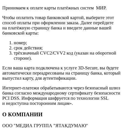
Принимаем к оплате карты платёжных систем МИР.
Чтобы оплатить товар банковской картой, выберите этот
способ оплаты при оформлении заказа. Далее перейдите
на платёжную страницу банка и введите данные вашей
банковской карты:
номер;
срок действия;
трёхзначный CVC2/CVV2 код (указан на оборотной
стороне).
Если ваша карта подключена к услуге 3D-Secure, вы будете
автоматически переадресованы на страницу банка, который
выпустил карту, для аутентификации.
Интернет-платежи обрабатываются через безопасный шлюз
банка согласно международному сертификату безопасности
PCI DSS. Информация шифруется по технологии SSL
и недоступна посторонним лицам».
О КОМПАНИИ
ООО "МЕДИА ГРУППА "ЯТАКДУМАЮ"