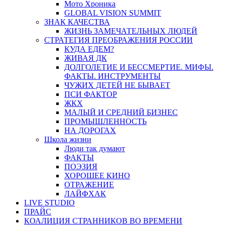
Мото Хроника
GLOBAL VISION SUMMIT
ЗНАК КАЧЕСТВА
ЖИЗНЬ ЗАМЕЧАТЕЛЬНЫХ ЛЮДЕЙ
СТРАТЕГИЯ ПРЕОБРАЖЕНИЯ РОССИИ
КУДА ЕДЕМ?
ЖИВАЯ ДК
ДОЛГОЛЕТИЕ И БЕССМЕРТИЕ. МИФЫ.
ФАКТЫ. ИНСТРУМЕНТЫ
ЧУЖИХ ДЕТЕЙ НЕ БЫВАЕТ
ПСИ ФАКТОР
ЖКХ
МАЛЫЙ И СРЕДНИЙ БИЗНЕС
ПРОМЫШЛЕННОСТЬ
НА ДОРОГАХ
Школа жизни
Люди так думают
ФАКТЫ
ПОЭЗИЯ
ХОРОШЕЕ КИНО
ОТРАЖЕНИЕ
ЛАЙФХАК
LIVE STUDIO
ПРАЙС
КОАЛИЦИЯ СТРАННИКОВ ВО ВРЕМЕНИ