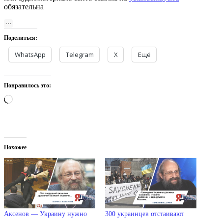
обязательна
Поделиться:
WhatsApp
Telegram
X
Ещё
Понравилось это:
Загрузка…
Похожее
Аксенов — Украину нужно
300 украинцев отстаивают