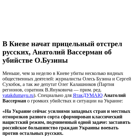
В Киеве начат прицельный отстрел
русских, Анатолий Вассерман об
убийстве О.Бузины
Меньше, чем за неделю в Киеве убиты несколько видных
общественных деятелей: журналисты Олесь Бузина и Сергей
Сухобок, а так же депутат Олег Калашников (Партия
регионов, соратник В.Януковича — прим. ред.
yatakdumayu.ru
). Специально для
ЯтакДУМАЮ
Анатолий
Вассерман
о громких убийствах и ситуации на Украине:
«На Украине сейчас усилиями западных стран и местных
отморозков разного сорта сформирован классический
нацистский режим, подчиненный одной задаче: заставить
российское большинство граждан Украины воевать
против остальных русских.