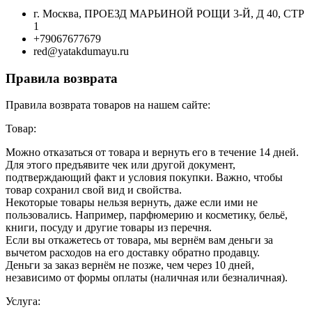
г. Москва, ПРОЕЗД МАРЬИНОЙ РОЩИ 3-Й, Д 40, СТР
1
+79067677679
red@yatakdumayu.ru
Правила возврата
Правила возврата товаров на нашем сайте:
Товар:
Можно отказаться от товара и вернуть его в течение 14 дней.
Для этого предъявите чек или другой документ,
подтверждающий факт и условия покупки. Важно, чтобы
товар сохранил свой вид и свойства.
Некоторые товары нельзя вернуть, даже если ими не
пользовались. Например, парфюмерию и косметику, бельё,
книги, посуду и другие товары из перечня.
Если вы откажетесь от товара, мы вернём вам деньги за
вычетом расходов на его доставку обратно продавцу.
Деньги за заказ вернём не позже, чем через 10 дней,
независимо от формы оплаты (наличная или безналичная).
Услуга: