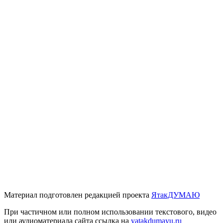
Материал подготовлен редакцией проекта
ЯтакДУМАЮ
При частичном или полном использовании текстового, видео
или аудиоматериала сайта ссылка на
yatakdumayu.ru