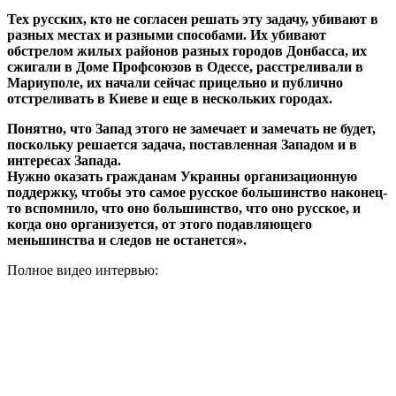
Тех русских, кто не согласен решать эту задачу, убивают в
разных местах и разными способами. Их убивают
обстрелом жилых районов разных городов Донбасса, их
сжигали в Доме Профсоюзов в Одессе, расстреливали в
Мариуполе, их начали сейчас прицельно и публично
отстреливать в Киеве и еще в нескольких городах.
Понятно, что Запад этого не замечает и замечать не будет,
поскольку решается задача, поставленная Западом и в
интересах Запада.
Нужно оказать гражданам Украины организационную
поддержку, чтобы это самое русское большинство наконец-
то вспомнило, что оно большинство, что оно русское, и
когда оно организуется, от этого подавляющего
меньшинства и следов не останется».
Полное видео интервью: