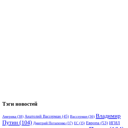
Тэги новостей
Владимир
Анатолий Вассерман
(45)
Америка
(38)
Вассерман
(36)
Путин
(104)
Европа
(53)
ИГИЛ
Дмитрий Потапенко
(37)
ЕС
(35)