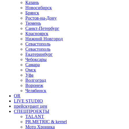
Казань
Новосибирск
Брянск
Ростов-на-Дону
Тюмень
Санкт-Петербург
Красноярск
Нижний Новгород
Севастополь
Севастополь
Екатеринбург
Чебоксары
Самара
Омск
Уфа
Волгоград
Воронеж
Челябинск
OR
LIVE STUDIO
прейскурант цен
СПЕЦПРОЕКТЫ
TALANT
PR.METRIC & kernel
Мото Хроника