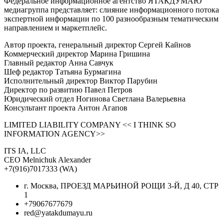
Федеральное информационное агентство ЯТАКДУМАЮ
медиагруппа представляет: слияние информационного потока
экспертной информации по 100 разнообразным тематическим
направлением и маркетплейс.
Автор проекта, генеральный директор Сергей Кайнов
Коммерческий директор Марина Гришина
Главный редактор Анна Савчук
Шеф редактор Татьяна Бурмагина
Исполнительный директор Виктор Парубин
Директор по развитию Павел Петров
Юридический отдел Ногинова Светлана Валерьевна
Консультант проекта Антон Агапов
LIMITED LIABILITY COMPANY << I THINK SO
INFORMATION AGENCY>>
ITS IA, LLC
CEO Melnichuk Alexander
+7(916)7017333 (WA)
г. Москва, ПРОЕЗД МАРЬИНОЙ РОЩИ 3-Й, Д 40, СТР
1
+79067677679
red@yatakdumayu.ru