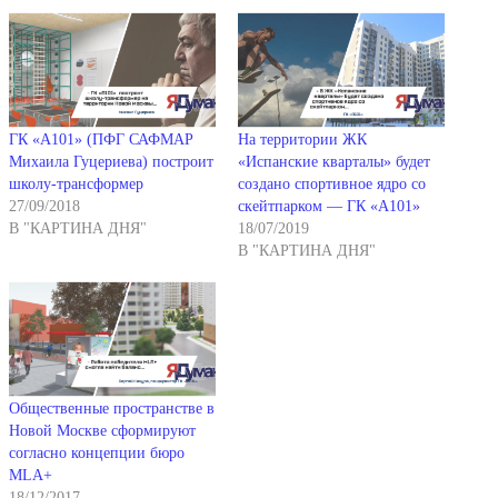
ГК «А101» (ПФГ САФМАР
На территории ЖК
Михаила Гуцериева) построит
«Испанские кварталы» будет
школу-трансформер
создано спортивное ядро со
27/09/2018
скейтпарком — ГК «А101»
В "КАРТИНА ДНЯ"
18/07/2019
В "КАРТИНА ДНЯ"
Общественные пространстве в
Новой Москве сформируют
согласно концепции бюро
MLA+
18/12/2017