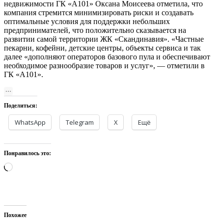
недвижимости ГК «А101» Оксана Моисеева отметила, что
компания стремится минимизировать риски и создавать
оптимальные условия для поддержки небольших
предпринимателей, что положительно сказывается на
развитии самой территории ЖК «Скандинавия». «Частные
пекарни, кофейни, детские центры, объекты сервиса и так
далее «дополняют операторов базового пула и обеспечивают
необходимое разнообразие товаров и услуг», — отметили в
ГК «А101».
Поделиться:
WhatsApp
Telegram
X
Ещё
Понравилось это:
Загрузка…
Похожее