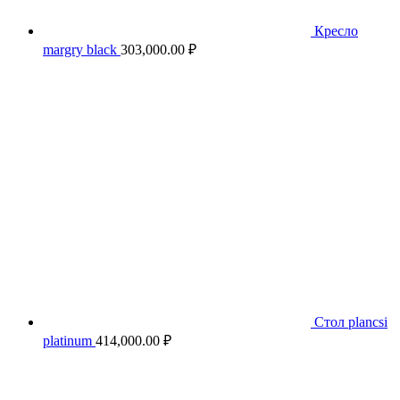
Кресло
margry black
303,000.00
₽
Стол plancsi
platinum
414,000.00
₽