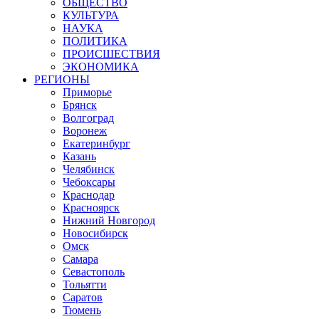
ОБЩЕСТВО
КУЛЬТУРА
НАУКА
ПОЛИТИКА
ПРОИСШЕСТВИЯ
ЭКОНОМИКА
РЕГИОНЫ
Приморье
Брянск
Волгоград
Воронеж
Екатеринбург
Казань
Челябинск
Чебоксары
Краснодар
Красноярск
Нижний Новгород
Новосибирск
Омск
Самара
Севастополь
Тольятти
Саратов
Тюмень