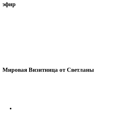
эфир
Мировая Визитница от Светланы