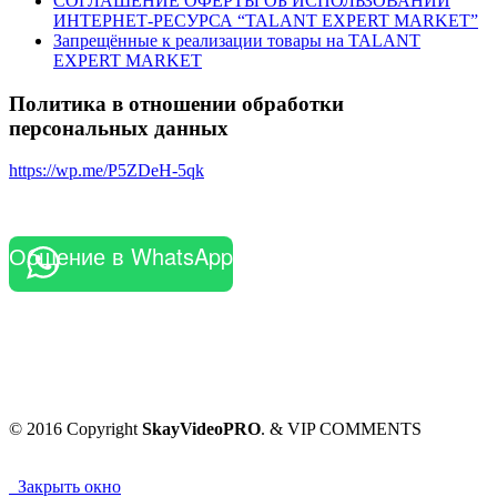
СОГЛАШЕНИЕ ОФЕРТЫ ОБ ИСПОЛЬЗОВАНИИ
ИНТЕРНЕТ-РЕСУРСА “TALANT EXPERT MARKET”
Запрещённые к реализации товары на TALANT
EXPERT MARKET
Политика в отношении обработки
персональных данных
https://wp.me/P5ZDeH-5qk
Общение в WhatsApp
© 2016 Copyright
SkayVideoPRO
. & VIP COMMENTS
Закрыть окно