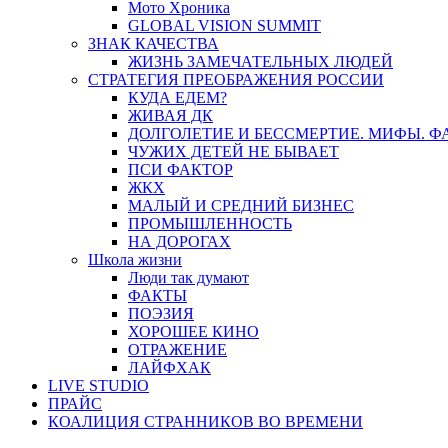
Мото Хроника
GLOBAL VISION SUMMIT
ЗНАК КАЧЕСТВА
ЖИЗНЬ ЗАМЕЧАТЕЛЬНЫХ ЛЮДЕЙ
СТРАТЕГИЯ ПРЕОБРАЖЕНИЯ РОССИИ
КУДА ЕДЕМ?
ЖИВАЯ ДК
ДОЛГОЛЕТИЕ И БЕССМЕРТИЕ. МИФЫ. 
ЧУЖИХ ДЕТЕЙ НЕ БЫВАЕТ
ПСИ ФАКТОР
ЖКХ
МАЛЫЙ И СРЕДНИЙ БИЗНЕС
ПРОМЫШЛЕННОСТЬ
НА ДОРОГАХ
Школа жизни
Люди так думают
ФАКТЫ
ПОЭЗИЯ
ХОРОШЕЕ КИНО
ОТРАЖЕНИЕ
ЛАЙФХАК
LIVE STUDIO
ПРАЙС
КОАЛИЦИЯ СТРАННИКОВ ВО ВРЕМЕНИ