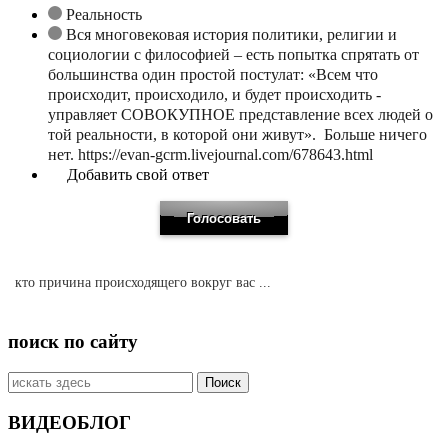
Реальность
Вся многовековая история политики, религии и
социологии с философией – есть попытка спрятать от
большинства один простой постулат: «Всем что
происходит, происходило, и будет происходить -
управляет СОВОКУПНОЕ представление всех людей о
той реальности, в которой они живут». Больше ничего
нет. https://evan-gcrm.livejournal.com/678643.html
Добавить свой ответ
кто причина происходящего вокруг вас ...
поиск по сайту
Искать:
ВИДЕОБЛОГ