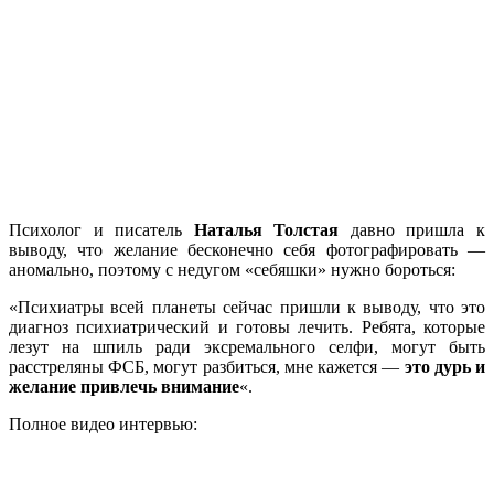
Психолог и писатель
Наталья Толстая
давно пришла к
выводу, что желание бесконечно себя фотографировать —
аномально, поэтому с недугом «себяшки» нужно бороться:
«Психиатры всей планеты сейчас пришли к выводу, что это
диагноз психиатрический и готовы лечить. Ребята, которые
лезут на шпиль ради эксремального селфи, могут быть
расстреляны ФСБ, могут разбиться, мне кажется —
это дурь и
желание привлечь внимание
«.
Полное видео интервью: