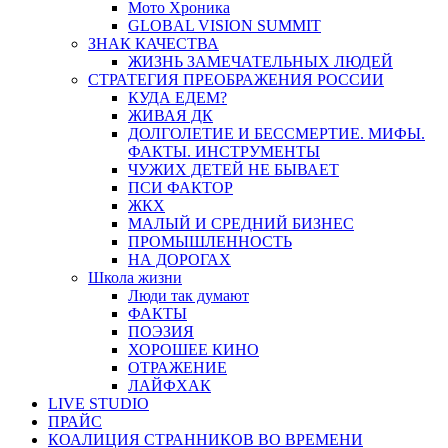
Мото Хроника
GLOBAL VISION SUMMIT
ЗНАК КАЧЕСТВА
ЖИЗНЬ ЗАМЕЧАТЕЛЬНЫХ ЛЮДЕЙ
СТРАТЕГИЯ ПРЕОБРАЖЕНИЯ РОССИИ
КУДА ЕДЕМ?
ЖИВАЯ ДК
ДОЛГОЛЕТИЕ И БЕССМЕРТИЕ. МИФЫ.
ФАКТЫ. ИНСТРУМЕНТЫ
ЧУЖИХ ДЕТЕЙ НЕ БЫВАЕТ
ПСИ ФАКТОР
ЖКХ
МАЛЫЙ И СРЕДНИЙ БИЗНЕС
ПРОМЫШЛЕННОСТЬ
НА ДОРОГАХ
Школа жизни
Люди так думают
ФАКТЫ
ПОЭЗИЯ
ХОРОШЕЕ КИНО
ОТРАЖЕНИЕ
ЛАЙФХАК
LIVE STUDIO
ПРАЙС
КОАЛИЦИЯ СТРАННИКОВ ВО ВРЕМЕНИ