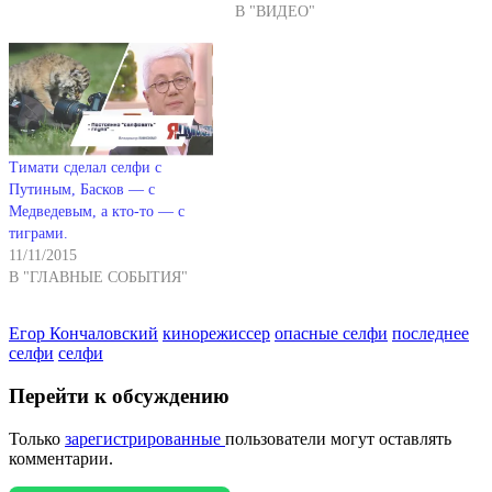
В "ВИДЕО"
Тимати сделал селфи с
Путиным, Басков — с
Медведевым, а кто-то — с
тиграми.
11/11/2015
В "ГЛАВНЫЕ СОБЫТИЯ"
Егор Кончаловский
кинорежиссер
опасные селфи
последнее
селфи
селфи
Перейти к обсуждению
Только
зарегистрированные
пользователи могут оставлять
комментарии.