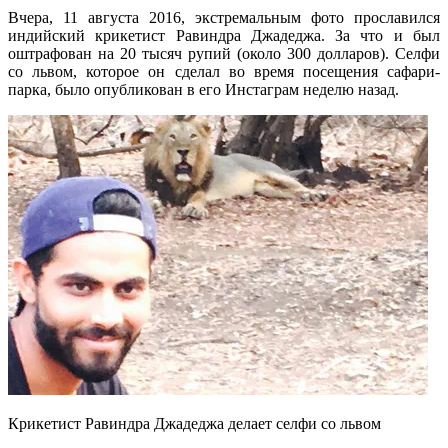
Вчера, 11 августа 2016, экстремальным фото прославился
индийский крикетист Равиндра Джадеджа. За что и был
оштрафован на 20 тысяч рупий (около 300 долларов). Селфи
со львом, которое он сделал во время посещения сафари-
парка, было опубликован в его Инстаграм неделю назад.
Крикетист Равиндра Джадеджа делает селфи со львом