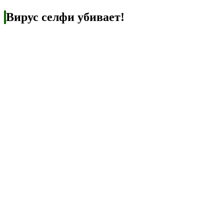
Вирус селфи убивает!