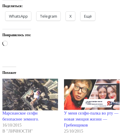
Поделиться:
WhatsApp
Telegram
X
Ещё
Понравилось это:
Загрузка…
Похожее
Марсианское селфи
У меня селфи-палка во рту —
безопаснее земного.
новая эмоция жизни —
16/10/2015
Гребенщиков
В "ЛИЧНОСТИ"
25/10/2015