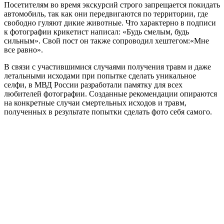
Посетителям во время экскурсий строго запрещается покидать
автомобиль, так как они передвигаются по территории, где
свободно гуляют дикие животные. Что характерно в подписи
к фотографии крикетист написал: «Будь смелым, будь
сильным». Свой пост он также сопроводил хештегом:«Мне
все равно».
В связи с участившимися случаями получения травм и даже
летальными исходами при попытке сделать уникальное
селфи, в МВД России разработали памятку для всех
любителей фотографии. Созданные рекомендации опираются
на конкретные случаи смертельных исходов и травм,
полученных в результате попытки сделать фото себя самого.