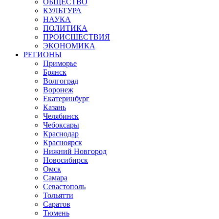
ОБЩЕСТВО
КУЛЬТУРА
НАУКА
ПОЛИТИКА
ПРОИСШЕСТВИЯ
ЭКОНОМИКА
РЕГИОНЫ
Приморье
Брянск
Волгоград
Воронеж
Екатеринбург
Казань
Челябинск
Чебоксары
Краснодар
Красноярск
Нижний Новгород
Новосибирск
Омск
Самара
Севастополь
Тольятти
Саратов
Тюмень