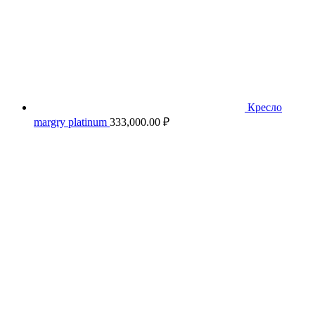
Кресло
margry platinum
333,000.00
₽