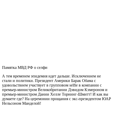
Памятка МВД РФ о селфи
А тем временем эпидемия идет дальше. Исключением не
стали и политики. Президент Америки Барак Обама с
удовольствием участвует в групповом selfie в компании с
премьер-министром Великобритании Дэвидом Кэмероном и
премьер-министром Дании Хелле Торнинг-Шмитт! И как вы
думаете где? На церемонии прощания с экс-президентом ЮАР
Нельсоном Манделой!