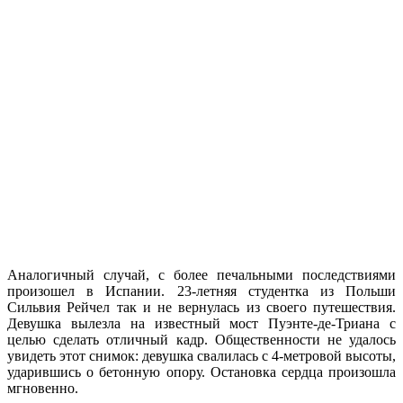
Аналогичный случай, с более печальными последствиями
произошел в Испании. 23-летняя студентка из Польши
Сильвия Рейчел так и не вернулась из своего путешествия.
Девушка вылезла на известный мост Пуэнте-де-Триана с
целью сделать отличный кадр. Общественности не удалось
увидеть этот снимок: девушка свалилась с 4-метровой высоты,
ударившись о бетонную опору. Остановка сердца произошла
мгновенно.