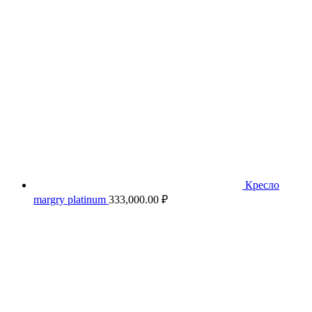
Кресло
margry platinum
333,000.00
₽