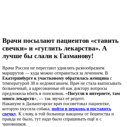
Врачи посылают пациентов «ставить
свечки» и «гуглить лекарства». А
лучше бы слали к Газманову!
Врачи России не перестают удивлять разнообразием
маршрутов — куда можно отправиться за лечением. В
Екатеринбурге к участковому обратилась женщина
с
температурой 38 и недомоганием. Врач не стала выписывать
больничный, а адресованные ей как доктору вопросы
предложила вбить в поисковик. «
Погугли в интернете, там
много лекарств
», — так звучал её рецепт.
Накануне в Дальнегорске врач посоветовал пациентке,
которую укусила собака,
пойти в церковь и поставить
свечку
. К слову, в той больнице вакцины от бешенства и
правда не было, тут надо было спрашивать ещё и с
чиновников.