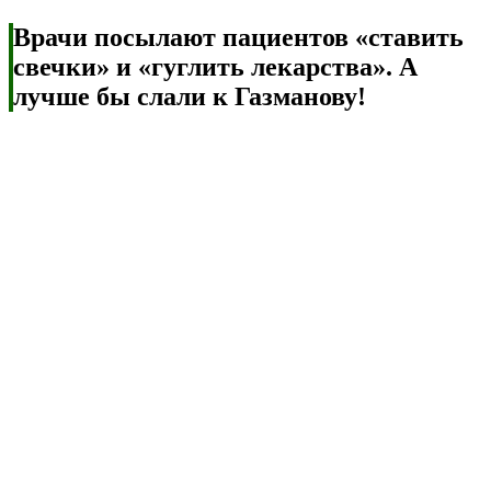
Врачи посылают пациентов «ставить
свечки» и «гуглить лекарства». А
лучше бы слали к Газманову!