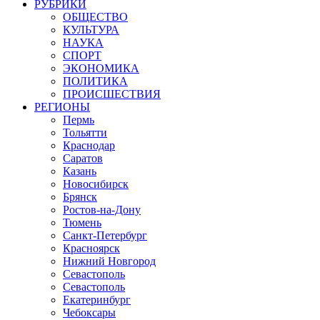
РУБРИКИ
ОБЩЕСТВО
КУЛЬТУРА
НАУКА
СПОРТ
ЭКОНОМИКА
ПОЛИТИКА
ПРОИСШЕСТВИЯ
РЕГИОНЫ
Пермь
Тольятти
Краснодар
Саратов
Казань
Новосибирск
Брянск
Ростов-на-Дону
Тюмень
Санкт-Петербург
Красноярск
Нижний Новгород
Севастополь
Севастополь
Екатеринбург
Чебоксары