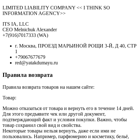
LIMITED LIABILITY COMPANY << I THINK SO
INFORMATION AGENCY>>
ITS IA, LLC
CEO Melnichuk Alexander
+7(916)7017333 (WA)
г. Москва, ПРОЕЗД МАРЬИНОЙ РОЩИ 3-Й, Д 40, СТР
1
+79067677679
red@yatakdumayu.ru
Правила возврата
Правила возврата товаров на нашем сайте:
Товар:
Можно отказаться от товара и вернуть его в течение 14 дней.
Для этого предъявите чек или другой документ,
подтверждающий факт и условия покупки. Важно, чтобы
товар сохранил свой вид и свойства.
Некоторые товары нельзя вернуть, даже если ими не
пользовались. Например, парфюмерию и косметику, бельё,