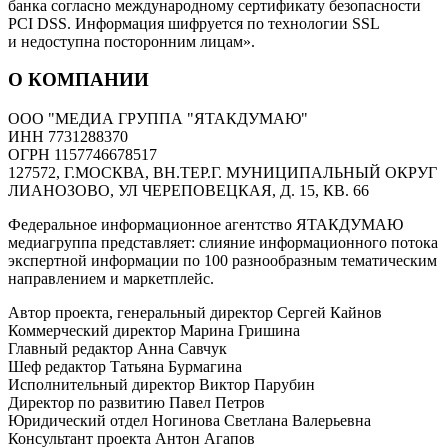
банка согласно международному сертификату безопасности
PCI DSS. Информация шифруется по технологии SSL
и недоступна посторонним лицам».
О КОМПАНИИ
ООО "МЕДИА ГРУППА "ЯТАКДУМАЮ"
ИНН 7731288370
ОГРН 1157746678517
127572, Г.МОСКВА, ВН.ТЕР.Г. МУНИЦИПАЛЬНЫЙ ОКРУГ
ЛИАНОЗОВО, УЛ ЧЕРЕПОВЕЦКАЯ, Д. 15, КВ. 66
Федеральное информационное агентство ЯТАКДУМАЮ
медиагруппа представляет: слияние информационного потока
экспертной информации по 100 разнообразным тематическим
направлением и маркетплейс.
Автор проекта, генеральный директор Сергей Кайнов
Коммерческий директор Марина Гришина
Главный редактор Анна Савчук
Шеф редактор Татьяна Бурмагина
Исполнительный директор Виктор Парубин
Директор по развитию Павел Петров
Юридический отдел Ногинова Светлана Валерьевна
Консультант проекта Антон Агапов