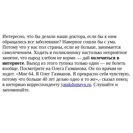
Интересно, что бы делали наши доктора, если бы к ним
обращались все заболевшие? Наверное сошли бы с ума.
Потому что у нас пол страны, если не больше, занимается
самолечением. Ходить в поликлинику настолько неприятное
занятие, что народ хлебом не корми — дай
полечиться в
интернете
. Выход из этого тупика только один — не болеть
вообще. Посмотрите на Олега Газманова. Он по врачам не
ходит. «Мне 64. Я Олег Газманов. Я прекрасно себя чувствую,
потому что больше 40 лет делаю одно и то же»,- сказал певец
в интервью корреспонденту
yatakdumayu.ru
. Слушайте и
запоминайте.