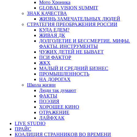
Мото Хроника
GLOBAL VISION SUMMIT
ЗНАК КАЧЕСТВА
ЖИЗНЬ ЗАМЕЧАТЕЛЬНЫХ ЛЮДЕЙ
СТРАТЕГИЯ ПРЕОБРАЖЕНИЯ РОССИИ
КУДА ЕДЕМ?
ЖИВАЯ ДК
ДОЛГОЛЕТИЕ И БЕССМЕРТИЕ. МИФЫ.
ФАКТЫ. ИНСТРУМЕНТЫ
ЧУЖИХ ДЕТЕЙ НЕ БЫВАЕТ
ПСИ ФАКТОР
ЖКХ
МАЛЫЙ И СРЕДНИЙ БИЗНЕС
ПРОМЫШЛЕННОСТЬ
НА ДОРОГАХ
Школа жизни
Люди так думают
ФАКТЫ
ПОЭЗИЯ
ХОРОШЕЕ КИНО
ОТРАЖЕНИЕ
ЛАЙФХАК
LIVE STUDIO
ПРАЙС
КОАЛИЦИЯ СТРАННИКОВ ВО ВРЕМЕНИ