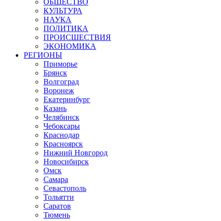
ОБЩЕСТВО
КУЛЬТУРА
НАУКА
ПОЛИТИКА
ПРОИСШЕСТВИЯ
ЭКОНОМИКА
РЕГИОНЫ
Приморье
Брянск
Волгоград
Воронеж
Екатеринбург
Казань
Челябинск
Чебоксары
Краснодар
Красноярск
Нижний Новгород
Новосибирск
Омск
Самара
Севастополь
Тольятти
Саратов
Тюмень