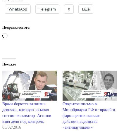
WhatsApp
Telegram
X
Ещё
Понравилось это:
Загрузка…
Похожее
Врачи борются за жизнь
Открытое письмо в
девочки, которую засыпал
Минобрнауки РФ от врачей и
снегом экскаватор. Астахов
фармацевтов назвало
взял дело под контроль.
действия ведомства
05/02/2016
«антинаучными»