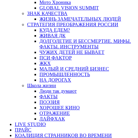
Мото Хроника
GLOBAL VISION SUMMIT
ЗНАК КАЧЕСТВА
ЖИЗНЬ ЗАМЕЧАТЕЛЬНЫХ ЛЮДЕЙ
СТРАТЕГИЯ ПРЕОБРАЖЕНИЯ РОССИИ
КУДА ЕДЕМ?
ЖИВАЯ ДК
ДОЛГОЛЕТИЕ И БЕССМЕРТИЕ. МИФЫ.
ФАКТЫ. ИНСТРУМЕНТЫ
ЧУЖИХ ДЕТЕЙ НЕ БЫВАЕТ
ПСИ ФАКТОР
ЖКХ
МАЛЫЙ И СРЕДНИЙ БИЗНЕС
ПРОМЫШЛЕННОСТЬ
НА ДОРОГАХ
Школа жизни
Люди так думают
ФАКТЫ
ПОЭЗИЯ
ХОРОШЕЕ КИНО
ОТРАЖЕНИЕ
ЛАЙФХАК
LIVE STUDIO
ПРАЙС
КОАЛИЦИЯ СТРАННИКОВ ВО ВРЕМЕНИ