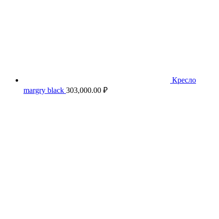
Кресло
margry black
303,000.00
₽