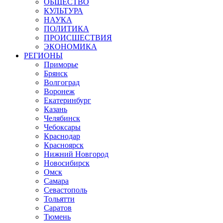
ОБЩЕСТВО
КУЛЬТУРА
НАУКА
ПОЛИТИКА
ПРОИСШЕСТВИЯ
ЭКОНОМИКА
РЕГИОНЫ
Приморье
Брянск
Волгоград
Воронеж
Екатеринбург
Казань
Челябинск
Чебоксары
Краснодар
Красноярск
Нижний Новгород
Новосибирск
Омск
Самара
Севастополь
Тольятти
Саратов
Тюмень