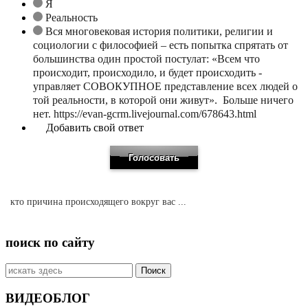
Я
Реальность
Вся многовековая история политики, религии и
социологии с философией – есть попытка спрятать от
большинства один простой постулат: «Всем что
происходит, происходило, и будет происходить -
управляет СОВОКУПНОЕ представление всех людей о
той реальности, в которой они живут». Больше ничего
нет. https://evan-gcrm.livejournal.com/678643.html
Добавить свой ответ
кто причина происходящего вокруг вас ...
поиск по сайту
Искать:
ВИДЕОБЛОГ