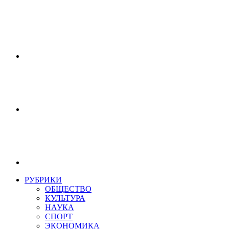
РУБРИКИ
ОБЩЕСТВО
КУЛЬТУРА
НАУКА
СПОРТ
ЭКОНОМИКА