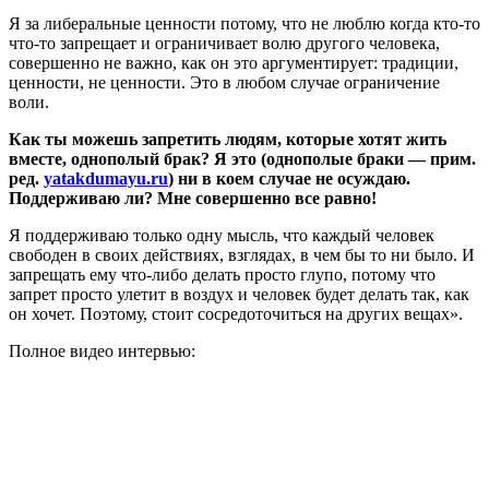
Я за либеральные ценности потому, что не люблю когда кто-то
что-то запрещает и ограничивает волю другого человека,
совершенно не важно, как он это аргументирует: традиции,
ценности, не ценности. Это в любом случае ограничение
воли.
Как ты можешь запретить людям, которые хотят жить
вместе, однополый брак? Я это (однополые браки — прим.
ред.
yatakdumayu.ru
) ни в коем случае не осуждаю.
Поддерживаю ли? Мне совершенно все равно!
Я поддерживаю только одну мысль, что каждый человек
свободен в своих действиях, взглядах, в чем бы то ни было. И
запрещать ему что-либо делать просто глупо, потому что
запрет просто улетит в воздух и человек будет делать так, как
он хочет. Поэтому, стоит сосредоточиться на других вещах».
Полное видео интервью: