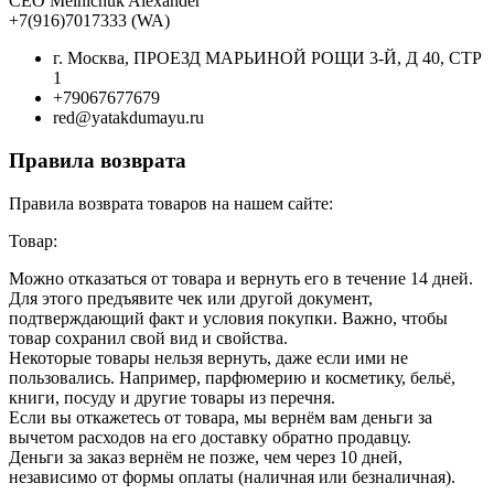
CEO Melnichuk Alexander
+7(916)7017333 (WA)
г. Москва, ПРОЕЗД МАРЬИНОЙ РОЩИ 3-Й, Д 40, СТР
1
+79067677679
red@yatakdumayu.ru
Правила возврата
Правила возврата товаров на нашем сайте:
Товар:
Можно отказаться от товара и вернуть его в течение 14 дней.
Для этого предъявите чек или другой документ,
подтверждающий факт и условия покупки. Важно, чтобы
товар сохранил свой вид и свойства.
Некоторые товары нельзя вернуть, даже если ими не
пользовались. Например, парфюмерию и косметику, бельё,
книги, посуду и другие товары из перечня.
Если вы откажетесь от товара, мы вернём вам деньги за
вычетом расходов на его доставку обратно продавцу.
Деньги за заказ вернём не позже, чем через 10 дней,
независимо от формы оплаты (наличная или безналичная).