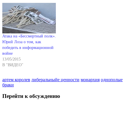
Атака на «Бессмертный полк».
Юрий Лоза о том, как
победить в информационной
войне
13/05/2015
В "ВИДЕО"
артем королев
либеральныйе ценности
монархия
однополые
браки
Перейти к обсуждению