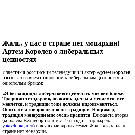
Жаль, у нас в стране нет монархии!
Артем Королев о либеральных
ценностях
Известный российский телеведущий и актер
Артем Королев
рассказал о своем отношении к либеральным ценностям и
однополым бракам:
«Я бы защищал либеральные ценности, мне они ближе.
Традиции это здорово, но жизнь идет, мы меняемся, все
меняется, и традиции тоже должны видоизменяться.
Опять же я говорю не про все традиции. Например,
традиция монархии мне очень нравится
, Елизавета вторая
(королева Великобритании с 1952 года — прим.ред.
yatakdumayu.ru
) и вся их монаршая семья. Жаль, что у нас в
стране нет монархии.