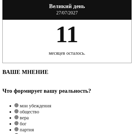
Великий день
27/07/2027
11
месяцев осталось.
ВАШЕ МНЕНИЕ
Что формирует вашу реальность?
мои убеждения
общество
вера
бог
партия