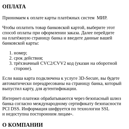
ОПЛАТА
Принимаем к оплате карты платёжных систем МИР.
Чтобы оплатить товар банковской картой, выберите этот
способ оплаты при оформлении заказа. Далее перейдите
на платёжную страницу банка и введите данные вашей
банковской карты:
номер;
срок действия;
трёхзначный CVC2/CVV2 код (указан на оборотной
стороне).
Если ваша карта подключена к услуге 3D-Secure, вы будете
автоматически переадресованы на страницу банка, который
выпустил карту, для аутентификации.
Интернет-платежи обрабатываются через безопасный шлюз
банка согласно международному сертификату безопасности
PCI DSS. Информация шифруется по технологии SSL
и недоступна посторонним лицам».
О КОМПАНИИ