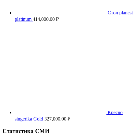
Стол plancsi
platinum
414,000.00
₽
Кресло
singerika Gold
327,000.00
₽
Статистика СМИ