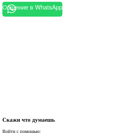
Общение в WhatsApp
Скажи что думаешь
Войти с помощью: