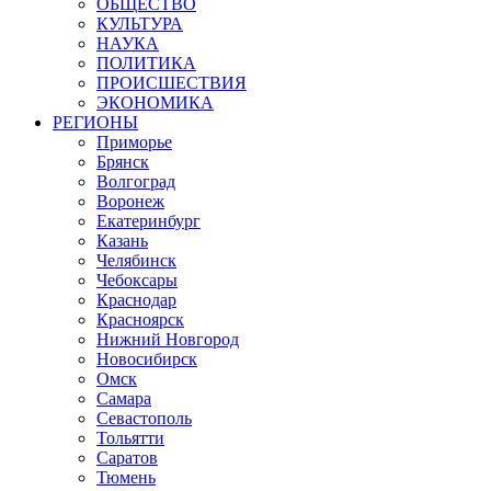
ОБЩЕСТВО
КУЛЬТУРА
НАУКА
ПОЛИТИКА
ПРОИСШЕСТВИЯ
ЭКОНОМИКА
РЕГИОНЫ
Приморье
Брянск
Волгоград
Воронеж
Екатеринбург
Казань
Челябинск
Чебоксары
Краснодар
Красноярск
Нижний Новгород
Новосибирск
Омск
Самара
Севастополь
Тольятти
Саратов
Тюмень