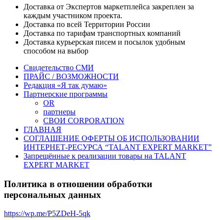
Доставка от Экспертов маркетплейса закреплен за
каждым участником проекта.
Доставка по всей Территории России
Доставка по тарифам транспортных компаний
Доставка курьерская писем и посылок удобным
способом на выбор
Свидетельство СМИ
ПРАЙС / ВОЗМОЖНОСТИ
Редакция «Я так думаю»
Партнерские программы
OR
партнеры
СВОИ CORPORATION
ГЛАВНАЯ
СОГЛАШЕНИЕ ОФЕРТЫ ОБ ИСПОЛЬЗОВАНИИ
ИНТЕРНЕТ-РЕСУРСА “TALANT EXPERT MARKET”
Запрещённые к реализации товары на TALANT
EXPERT MARKET
Политика в отношении обработки
персональных данных
https://wp.me/P5ZDeH-5qk