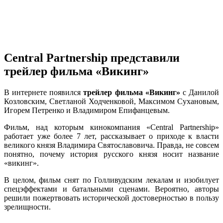
Central Partnership представили
трейлер фильма «Викинг»
В интернете появился
трейлер фильма «Викинг»
с Данилой
Козловским, Светланой Ходченковой, Максимом Сухановым,
Игорем Петренко и Владимиром Епифанцевым.
Фильм, над которым кинокомпания «Central Partnership»
работает уже более 7 лет, рассказывает о приходе к власти
великого князя Владимира Святославовича. Правда, не совсем
понятно, почему история русского князя носит название
«викинг».
В целом, фильм снят по Голливудским лекалам и изобилует
спецэффектами и батальными сценами. Вероятно, авторы
решили пожертвовать исторической достоверностью в пользу
зрелищности.