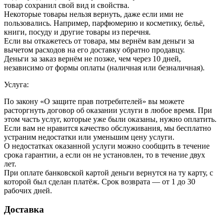
товар сохранил свой вид и свойства.
Некоторые товары нельзя вернуть, даже если ими не
пользовались. Например, парфюмерию и косметику, бельё,
книги, посуду и другие товары из перечня.
Если вы откажетесь от товара, мы вернём вам деньги за
вычетом расходов на его доставку обратно продавцу.
Деньги за заказ вернём не позже, чем через 10 дней,
независимо от формы оплаты (наличная или безналичная).
Услуга:
По закону «О защите прав потребителей» вы можете
расторгнуть договор об оказании услуги в любое время. При
этом часть услуг, которые уже были оказаны, нужно оплатить.
Если вам не нравится качество обслуживания, мы бесплатно
устраним недостатки или уменьшим цену услуги.
О недостатках оказанной услуги можно сообщить в течение
срока гарантии, а если он не установлен, то в течение двух
лет.
При оплате банковской картой деньги вернутся на ту карту, с
которой был сделан платёж. Срок возврата — от 1 до 30
рабочих дней.
Доставка