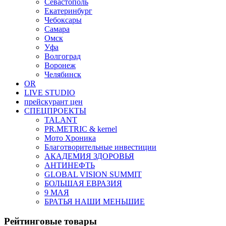
Севастополь
Екатеринбург
Чебоксары
Самара
Омск
Уфа
Волгоград
Воронеж
Челябинск
OR
LIVE STUDIO
прейскурант цен
СПЕЦПРОЕКТЫ
TALANT
PR.METRIC & kernel
Мото Хроника
Благотворительные инвестиции
АКАДЕМИЯ ЗДОРОВЬЯ
АНТИНЕФТЬ
GLOBAL VISION SUMMIT
БОЛЬШАЯ ЕВРАЗИЯ
9 МАЯ
БРАТЬЯ НАШИ МЕНЬШИЕ
Рейтинговые товары