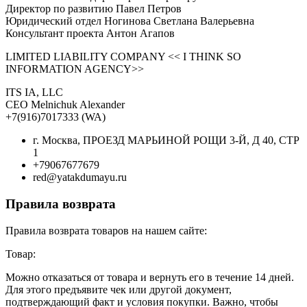
Директор по развитию Павел Петров
Юридический отдел Ногинова Светлана Валерьевна
Консультант проекта Антон Агапов
LIMITED LIABILITY COMPANY << I THINK SO
INFORMATION AGENCY>>
ITS IA, LLC
CEO Melnichuk Alexander
+7(916)7017333 (WA)
г. Москва, ПРОЕЗД МАРЬИНОЙ РОЩИ 3-Й, Д 40, СТР
1
+79067677679
red@yatakdumayu.ru
Правила возврата
Правила возврата товаров на нашем сайте:
Товар:
Можно отказаться от товара и вернуть его в течение 14 дней.
Для этого предъявите чек или другой документ,
подтверждающий факт и условия покупки. Важно, чтобы