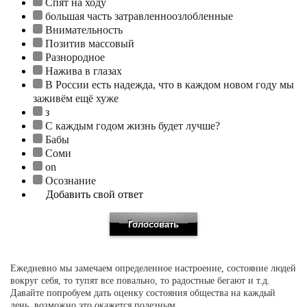
Спят на ходу
большая часть затравленноозлобленные
Внимательность
Позитив массовый
Разнородное
Нажива в глазах
В России есть надежда, что в каждом новом году мы
заживём ещё хуже
з
С каждым годом жизнь будет лучше?
Бабы
Соми
on
Осознание
Добавить свой ответ
Ежедневно мы замечаем определенное настроение, состояние людей
вокруг себя, то тупят все повально, то радостные бегают и т.д.
Давайте попробуем дать оценку состояния общества на каждый
день, возможно это окажется полезным.