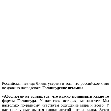
Российская певица Линда уверена в том, что российское кино
не должно наследовать
Голливудские штампы
.
«
Абсолютно не соглашусь, что нужно принимать какие-то
формы Голливуда
. У нас своя история, менталитет. Мы
настолько по-разному чувствуем ощущение мира и всего. У
нас по-другому льются слова; другой взгляд кадра. Зачем