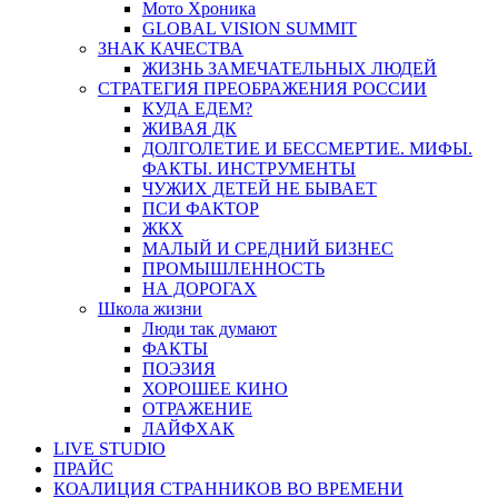
Мото Хроника
GLOBAL VISION SUMMIT
ЗНАК КАЧЕСТВА
ЖИЗНЬ ЗАМЕЧАТЕЛЬНЫХ ЛЮДЕЙ
СТРАТЕГИЯ ПРЕОБРАЖЕНИЯ РОССИИ
КУДА ЕДЕМ?
ЖИВАЯ ДК
ДОЛГОЛЕТИЕ И БЕССМЕРТИЕ. МИФЫ.
ФАКТЫ. ИНСТРУМЕНТЫ
ЧУЖИХ ДЕТЕЙ НЕ БЫВАЕТ
ПСИ ФАКТОР
ЖКХ
МАЛЫЙ И СРЕДНИЙ БИЗНЕС
ПРОМЫШЛЕННОСТЬ
НА ДОРОГАХ
Школа жизни
Люди так думают
ФАКТЫ
ПОЭЗИЯ
ХОРОШЕЕ КИНО
ОТРАЖЕНИЕ
ЛАЙФХАК
LIVE STUDIO
ПРАЙС
КОАЛИЦИЯ СТРАННИКОВ ВО ВРЕМЕНИ